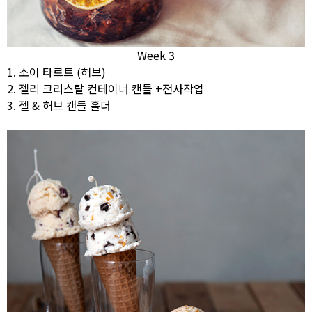
Week 3
1. 소이 타르트 (허브)
2. 젤리 크리스탈 컨테이너 캔들 +전사작업
3. 젤 & 허브 캔들 홀더