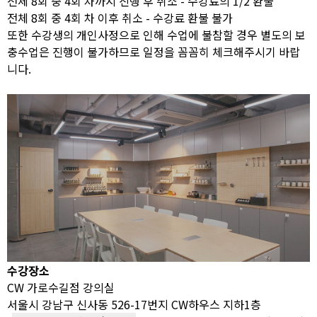
전체 8회 중 4회 차까지 진행 후 취소 - 수강료의 1/2 환불
전체 8회 중 4회 차 이후 취소 - 수강료 환불 불가
또한 수강생의 개인사정으로 인해 수업에 불참할 경우 별도의 보
충수업은 진행이 불가하므로 일정을 꼼꼼히 체크해주시기 바랍
니다.
수강장소
CW 가로수길점 강의실
서울시 강남구 신사동 526-17번지 CW하우스 지하1층