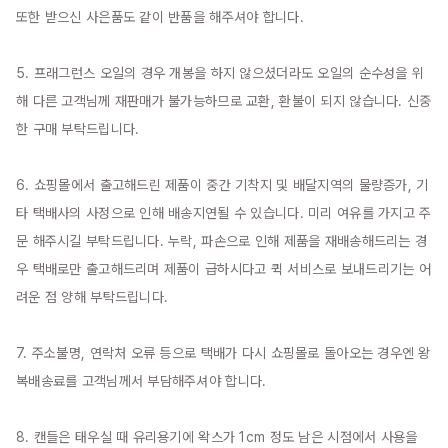
또한 받으신 사은품도 같이 반품을 해주셔야 합니다.

5. 프래그런스 오일의 경우 개봉을 하지 않으셨더라도 오일의 순수성을 위
해 다른 고객님께 재판매가 불가능하므로 교환, 환불이 되지 않습니다. 신중
한 구매 부탁드립니다.

6. 쇼핑몰에서 출고해드린 제품이 중간 기착지 및 배달지역의 물량증가, 기
타 택배사의 사정으로 인해 배송지연될 수 있습니다. 미리 여유를 가지고 주
문 해주시길 부탁드립니다. 누락, 파손으로 인해 제품을 재배송해드리는 경
우 택배로만 출고해드리며 제품이 급하시다고 퀵 서비스로 보내드리기는 어
려운 점 양해 부탁드립니다.

7. 주소불명, 연락처 오류 등으로 택배가 다시 쇼핑몰로 돌아오는 경우엔 왕
복배송료를 고객님께서 부담해주셔야 합니다.

8. 캔들은 태우실 때 유리용기에 왁스가 1cm 정도 남은 시점에서 사용을 