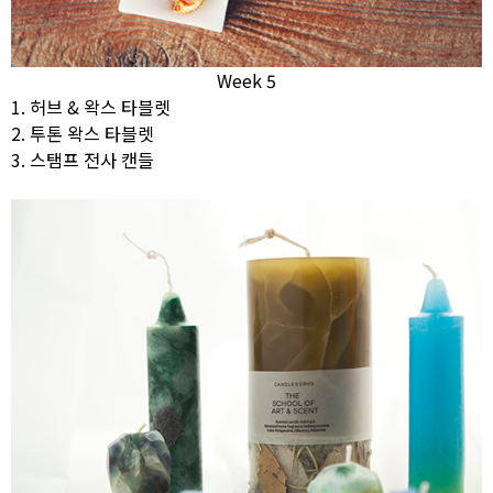
Week 5
1. 허브 & 왁스 타블렛
2. 투톤 왁스 타블렛
3. 스탬프 전사 캔들