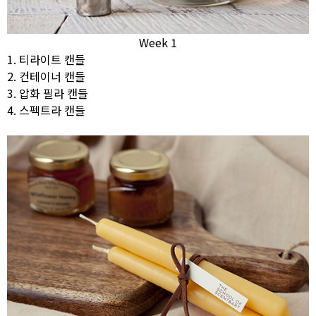
Week 1
1. 티라이트 캔들
2. 컨테이너 캔들
3. 압화 필라 캔들
4. 스펙트라 캔들