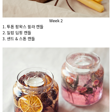
Week 2
1. 투톤 팜왁스 필라 캔들
2. 밀랍 딥핑 캔들
3. 샌드 & 스톤 캔들