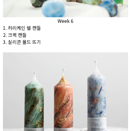
Week 6
1. 허리케인 쉘 캔들
2. 크랙 캔들
3. 실리콘 몰드 뜨기