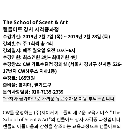
The School of Scent & Art
캔들아트 강사 자격증과정
수강기간: 2019년 2월 7일 (목) ~ 2019년 2월 28일 (목)
강의횟수: 주 1회씩 총 4회
강의일시: 매주 월요일 오전 10시~6시
수강인원: 최소인원 2명~ 최대인원 4명
수강장소: CW 가로수길점 강의실 (서울시 강남구 신사동 526-
17번지 CW하우스 지하1층)
수강료: 165만원
준비물: 앞치마, 필기도구
문의사항담당: 010-7135-2339
*주차가 불가하므로 가까운 유료주차장 이용 부탁드립니다.
CW를 운영하는 (주)제이케이그룹의 새로운 교육서비스 "The
School of Scent & Art"의 캔들아트 강사 자격증 과정입니다.
캔들의 아름다움과 감성을 창조하는 교육과정으로 캔들아트의