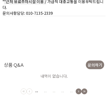
*
*근처 유료주차시설 이용 /
가급적 대중교통을 이용부탁드립니
다.
문의사항담당: 010-7135-2339
상품 Q&A
문의하기
내역이 없습니다.
--
--
--
--
--