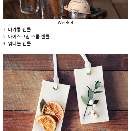
Week 4
1. 마카롱 캔들
2. 아이스크림 스쿱 캔들
3. 워터볼 캔들