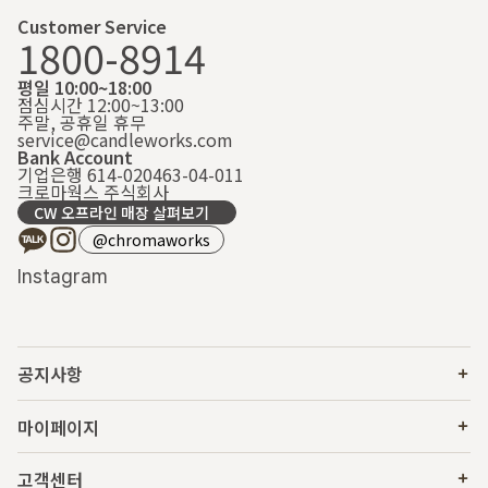
Customer Service
1800-8914
평일 10:00~18:00
점심시간 12:00~13:00
주말, 공휴일 휴무
service@candleworks.com
Bank Account
기업은행 614-020463-04-011
크로마웍스 주식회사
CW 오프라인 매장 살펴보기
@chromaworks
Instagram
공지사항
마이페이지
고객센터