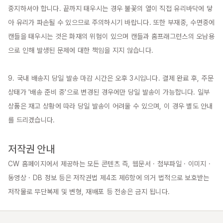
중지하셔야 합니다. 끝까지 태우시는 경우 불꽃의 열이 직접 유리바닥에 닿
아 유리가 파손될 수 있으므로 주의하시기 바랍니다. 또한 부재중, 수면중에 
캔들을 태우시는 것은 화재의 위험이 있으며 캔들과 홈프래그런스의 오남용
으로 인해 발생된 문제에 대한 책임을 지지 않습니다.

9. 국내 배송지 당일 발송 마감 시간은 오후 3시입니다. 결제 완료 후, 주문 
상태가 '배송 준비 중'으로 변경된 경우에만 당일 발송이 가능합니다. 일부 
상품은 재고 상황에 따라 당일 발송이 어려울 수 있으며, 이 경우 별도 안내
를 드리겠습니다.

저작권 안내
CW 홈페이지에서 제공하는 모든 콘텐츠 즉, 웹문서 · 첨부파일 · 이미지 · 
동영상 · DB 정보 등은 저작권법 제4조 제6항에 의거 법적으로 보호받는 
저작물로 무단복제 및 변형, 재배포 등 전송은 금지 됩니다.