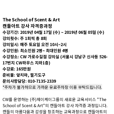
The School of Scent & Art
캔들아트 강사 자격증과정
수강기간: 2019년 04월 17일 (수) ~ 2019년 06월 05일 (수)
강의횟수: 주 1회씩 총 8회
강의일시: 매주 토요일 오전 10시~2시
수강인원: 최소인원 2명~ 최대인원 4명
수강장소: CW 가로수길점 강의실 (서울시 강남구 신사동 526-
17번지 CW하우스 지하1층)
수강료: 165만원
준비물: 앞치마, 필기도구
문의사항담당: 010-7135-2339
*주차가 불가하므로 가까운 유료주차장 이용 부탁드립니다.
CW를 운영하는 (주)제이케이그룹의 새로운 교육서비스 "The
School of Scent & Art"의 캔들아트 강사 자격증 과정입니다.
캔들의 아름다움과 감성을 창조하는 교육과정으로 캔들아트의