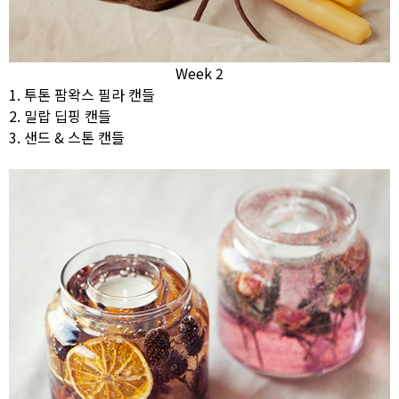
Week 2
1. 투톤 팜왁스 필라 캔들
2. 밀랍 딥핑 캔들
3. 샌드 & 스톤 캔들