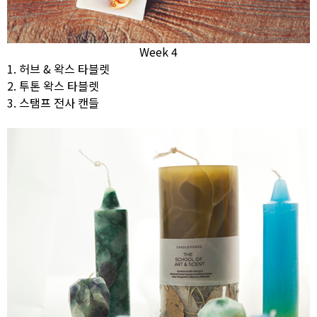
Week 4
1. 허브 & 왁스 타블렛
2. 투톤 왁스 타블렛
3. 스탬프 전사 캔들