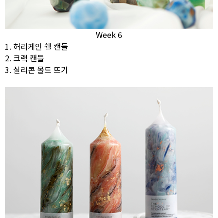
Week 6
1. 허리케인 쉘 캔들
2. 크랙 캔들
3. 실리콘 몰드 뜨기