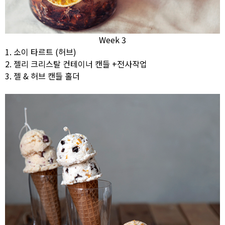
Week 3
1. 소이 타르트 (허브)
2. 젤리 크리스탈 컨테이너 캔들 +전사작업
3. 젤 & 허브 캔들 홀더