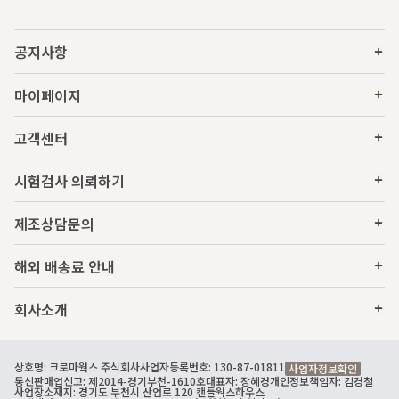
공지사항
마이페이지
고객센터
시험검사 의뢰하기
제조상담문의
해외 배송료 안내
회사소개
상호명: 크로마웍스 주식회사
사업자등록번호: 130-87-01811
사업자정보확인
통신판매업신고: 제2014-경기부천-1610호
대표자: 장혜경
개인정보책임자: 김경철
사업장소재지: 경기도 부천시 산업로 120 캔들웍스하우스