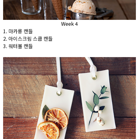
Week 4
1. 마카롱 캔들
2. 아이스크림 스쿱 캔들
3. 워터볼 캔들