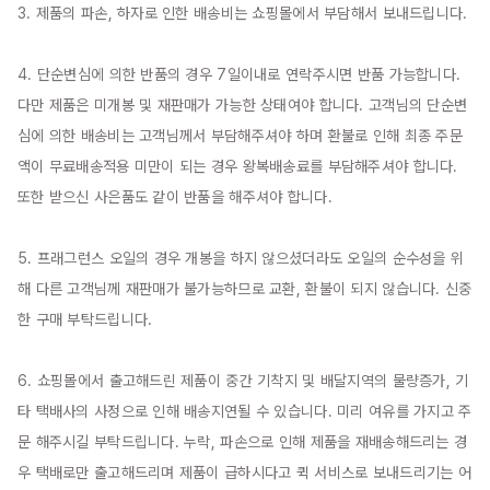
3. 제품의 파손, 하자로 인한 배송비는 쇼핑몰에서 부담해서 보내드립니다.

4. 단순변심에 의한 반품의 경우 7일이내로 연락주시면 반품 가능합니다. 
다만 제품은 미개봉 및 재판매가 가능한 상태여야 합니다. 고객님의 단순변
심에 의한 배송비는 고객님께서 부담해주셔야 하며 환불로 인해 최종 주문
액이 무료배송적용 미만이 되는 경우 왕복배송료를 부담해주셔야 합니다. 
또한 받으신 사은품도 같이 반품을 해주셔야 합니다.

5. 프래그런스 오일의 경우 개봉을 하지 않으셨더라도 오일의 순수성을 위
해 다른 고객님께 재판매가 불가능하므로 교환, 환불이 되지 않습니다. 신중
한 구매 부탁드립니다.

6. 쇼핑몰에서 출고해드린 제품이 중간 기착지 및 배달지역의 물량증가, 기
타 택배사의 사정으로 인해 배송지연될 수 있습니다. 미리 여유를 가지고 주
문 해주시길 부탁드립니다. 누락, 파손으로 인해 제품을 재배송해드리는 경
우 택배로만 출고해드리며 제품이 급하시다고 퀵 서비스로 보내드리기는 어