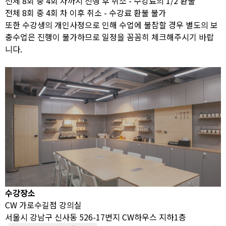
전체 8회 중 4회 차까지 진행 후 취소 - 수강료의 1/2 환불
전체 8회 중 4회 차 이후 취소 - 수강료 환불 불가
또한 수강생의 개인사정으로 인해 수업에 불참할 경우 별도의 보
충수업은 진행이 불가하므로 일정을 꼼꼼히 체크해주시기 바랍
니다.
수강장소
CW 가로수길점 강의실
서울시 강남구 신사동 526-17번지 CW하우스 지하1층