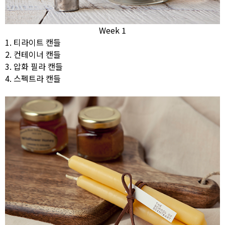
Week 1
1. 티라이트 캔들
2. 컨테이너 캔들
3. 압화 필라 캔들
4. 스펙트라 캔들