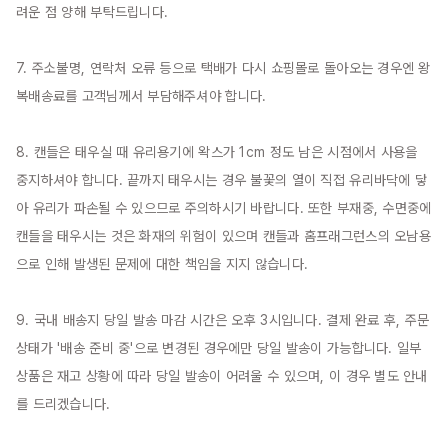
려운 점 양해 부탁드립니다.

7. 주소불명, 연락처 오류 등으로 택배가 다시 쇼핑몰로 돌아오는 경우엔 왕
복배송료를 고객님께서 부담해주셔야 합니다.

8. 캔들은 태우실 때 유리용기에 왁스가 1cm 정도 남은 시점에서 사용을 
중지하셔야 합니다. 끝까지 태우시는 경우 불꽃의 열이 직접 유리바닥에 닿
아 유리가 파손될 수 있으므로 주의하시기 바랍니다. 또한 부재중, 수면중에 
캔들을 태우시는 것은 화재의 위험이 있으며 캔들과 홈프래그런스의 오남용
으로 인해 발생된 문제에 대한 책임을 지지 않습니다.

9. 국내 배송지 당일 발송 마감 시간은 오후 3시입니다. 결제 완료 후, 주문 
상태가 '배송 준비 중'으로 변경된 경우에만 당일 발송이 가능합니다. 일부 
상품은 재고 상황에 따라 당일 발송이 어려울 수 있으며, 이 경우 별도 안내
를 드리겠습니다.
