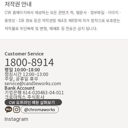
저작권 안내
CW 홈페이지에서 제공하는 모든 콘텐츠 즉, 웹문서 · 첨부파일 · 이미지 · 
동영상 · DB 정보 등은 저작권법 제4조 제6항에 의거 법적으로 보호받는 
저작물로 무단복제 및 변형, 재배포 등 전송은 금지 됩니다.
Customer Service
1800-8914
평일 10:00~18:00
점심시간 12:00~13:00
주말, 공휴일 휴무
service@candleworks.com
Bank Account
기업은행 614-020463-04-011
크로마웍스 주식회사
CW 오프라인 매장 살펴보기
@chromaworks
Instagram