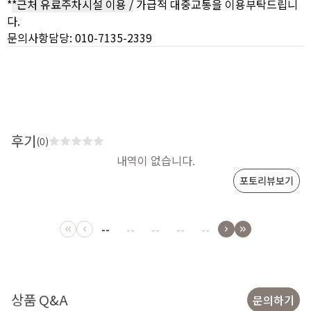
*
*근처 유료주차시설 이용 /
가급적 대중교통을 이용부탁드립니
다.
문의사항담당: 010-7135-2339
후기
(0)
내역이 없습니다.
포토리뷰보기
--
--
--
--
--
상품 Q&A
문의하기