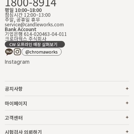
1800-8914
평일 10:00~18:00
점심시간 12:00~13:00
주말, 공휴일 휴무
service@candleworks.com
Bank Account
기업은행 614-020463-04-011
크로마웍스 주식회사
CW 오프라인 매장 살펴보기
@chromaworks
Instagram
공지사항
마이페이지
고객센터
시험검사 의뢰하기