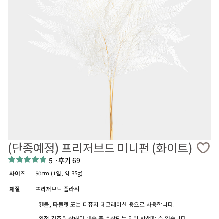
(단종예정) 프리저브드 미니펀 (화이트)
5
·
후기 69
사이즈
50cm (1잎, 약 35g)
재질
프리저브드 플라워
- 캔들, 타블렛 또는 디퓨저 데코레이션 용으로 사용합니다.
- 완전 건조된 상태라 배송 중 손상되는 일이 발생할 수 있습니다.