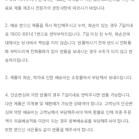
료로 제품 제조시 전문가의 권장사항에 따르시기 바랍니다.

2. 배송 받으신 제품을 즉시 확인해주시고 누락, 파손이 있는 경우 7일이내
로 1800-8914 1번으로 연락부탁드립니다. 7일 이상 된 누락, 파손건에 
대해서는 당사에서 책임을 지지 않습니다. 반품하시기 전에 반드시 전화통
화 부탁드리며 전화통화가 없이 반품을 보내시는 경우 수취가 되지 않고 반
송처리됩니다.

3. 제품의 파손, 하자로 인한 배송비는 쇼핑몰에서 부담해서 보내드립니다.

4. 단순변심에 의한 반품의 경우 7일이내로 연락주시면 반품 가능합니다. 
다만 제품은 미개봉 및 재판매가 가능한 상태여야 합니다. 고객님의 단순변
심에 의한 배송비는 고객님께서 부담해주셔야 하며 환불로 인해 최종 주문
액이 무료배송적용 미만이 되는 경우 왕복배송료를 부담해주셔야 합니다. 
또한 받으신 사은품도 같이 반품을 해주셔야 합니다.
