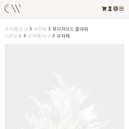
부자재/도구
부자재
프리저브드 플라워
시즌상품
부자재/도구
부자재