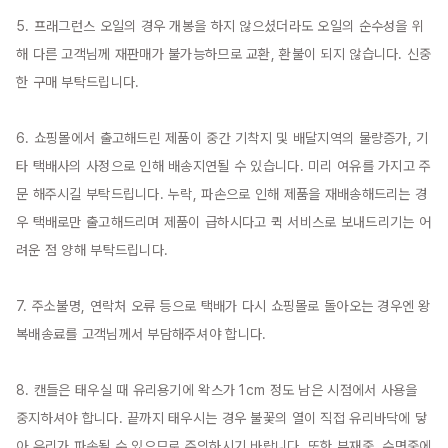
5. 프래그런스 오일의 경우 개봉을 하지 않으셨더라도 오일의 순수성을 위
해 다른 고객님께 재판매가 불가능하므로 교환, 환불이 되지 않습니다. 신중
한 구매 부탁드립니다.

6. 쇼핑몰에서 출고해드린 제품이 중간 기착지 및 배달지역의 물량증가, 기
타 택배사의 사정으로 인해 배송지연될 수 있습니다. 미리 여유를 가지고 주
문 해주시길 부탁드립니다. 누락, 파손으로 인해 제품을 재배송해드리는 경
우 택배로만 출고해드리며 제품이 급하시다고 퀵 서비스로 보내드리기는 어
려운 점 양해 부탁드립니다.

7. 주소불명, 연락처 오류 등으로 택배가 다시 쇼핑몰로 돌아오는 경우엔 왕
복배송료를 고객님께서 부담해주셔야 합니다.

8. 캔들은 태우실 때 유리용기에 왁스가 1cm 정도 남은 시점에서 사용을 
중지하셔야 합니다. 끝까지 태우시는 경우 불꽃의 열이 직접 유리바닥에 닿
아 유리가 파손될 수 있으므로 주의하시기 바랍니다. 또한 부재중, 수면중에 