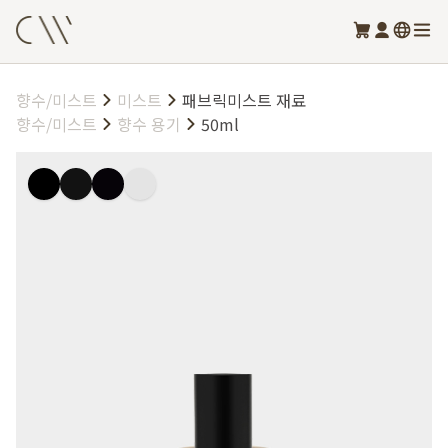
향수/미스트
미스트
패브릭미스트 재료
향수/미스트
향수 용기
50ml