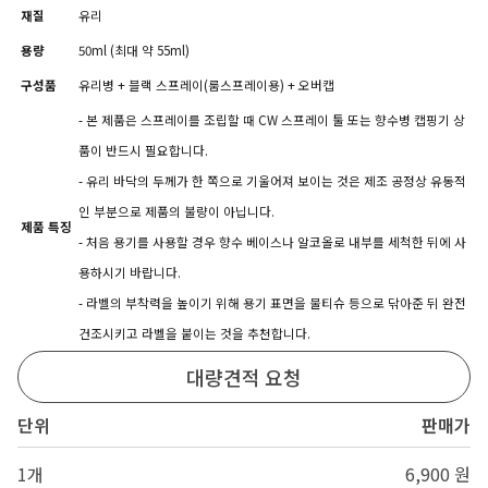
재질
유리
용량
50ml (최대 약 55ml)
구성품
유리병 + 블랙 스프레이(룸스프레이용) + 오버캡
- 본 제품은 스프레이를 조립할 때 CW 스프레이 툴 또는 향수병 캡핑기 상
품이 반드시 필요합니다.
- 유리 바닥의 두께가 한 쪽으로 기울어져 보이는 것은 제조 공정상 유동적
인 부분으로 제품의 불량이 아닙니다.
제품 특징
- 처음 용기를 사용할 경우 향수 베이스나 알코올로 내부를 세척한 뒤에 사
용하시기 바랍니다.
- 라벨의 부착력을 높이기 위해 용기 표면을 물티슈 등으로 닦아준 뒤 완전
건조시키고 라벨을 붙이는 것을 추천합니다.
대량견적 요청
단위
판매가
1개
6,900 원