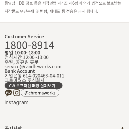
동영상 · DB 정보 등은 저작권법 제4조 제6항에 의거 법적으로 보호받는 
저작물로 무단복제 및 변형, 재배포 등 전송은 금지 됩니다.
Customer Service
1800-8914
평일 10:00~18:00
점심시간 12:00~13:00
주말, 공휴일 휴무
service@candleworks.com
Bank Account
기업은행 614-020463-04-011
크로마웍스 주식회사
CW 오프라인 매장 살펴보기
@chromaworks
Instagram
공지사항