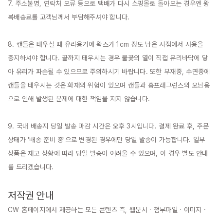
7. 주소불명, 연락처 오류 등으로 택배가 다시 쇼핑몰로 돌아오는 경우엔 왕
복배송료를 고객님께서 부담해주셔야 합니다.

8. 캔들은 태우실 때 유리용기에 왁스가 1cm 정도 남은 시점에서 사용을 
중지하셔야 합니다. 끝까지 태우시는 경우 불꽃의 열이 직접 유리바닥에 닿
아 유리가 파손될 수 있으므로 주의하시기 바랍니다. 또한 부재중, 수면중에 
캔들을 태우시는 것은 화재의 위험이 있으며 캔들과 홈프래그런스의 오남용
으로 인해 발생된 문제에 대한 책임을 지지 않습니다.

9. 국내 배송지 당일 발송 마감 시간은 오후 3시입니다. 결제 완료 후, 주문 
상태가 '배송 준비 중'으로 변경된 경우에만 당일 발송이 가능합니다. 일부 
상품은 재고 상황에 따라 당일 발송이 어려울 수 있으며, 이 경우 별도 안내
를 드리겠습니다.

저작권 안내
CW 홈페이지에서 제공하는 모든 콘텐츠 즉, 웹문서 · 첨부파일 · 이미지 · 