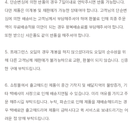
4. 단순변심에 의한 반품의 경우 7일이내로 연락주시면 반품 가능합니다. 
다만 제품은 미개봉 및 재판매가 가능한 상태여야 합니다. 고객님의 단순변
심에 의한 배송비는 고객님께서 부담해주셔야 하며 환불로 인해 최종 주문
액이 무료배송적용 미만이 되는 경우 왕복배송료를 부담해주셔야 합니다. 
또한 받으신 사은품도 같이 반품을 해주셔야 합니다.

5. 프래그런스 오일의 경우 개봉을 하지 않으셨더라도 오일의 순수성을 위
해 다른 고객님께 재판매가 불가능하므로 교환, 환불이 되지 않습니다. 신중
한 구매 부탁드립니다.

6. 쇼핑몰에서 출고해드린 제품이 중간 기착지 및 배달지역의 물량증가, 기
타 택배사의 사정으로 인해 배송지연될 수 있습니다. 미리 여유를 가지고 주
문 해주시길 부탁드립니다. 누락, 파손으로 인해 제품을 재배송해드리는 경
우 택배로만 출고해드리며 제품이 급하시다고 퀵 서비스로 보내드리기는 어
려운 점 양해 부탁드립니다.
