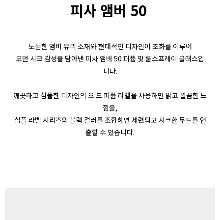
피사 앰버 50
도톰한 앰버 유리 소재와 현대적인 디자인이 조화를 이루어
모던 시크 감성을 담아낸 피사 앰버 50 퍼퓸 및 룸스프레이 글래스입
니다.
깨끗하고 심플한 디자인의 오 드 퍼퓸 라벨을 사용하면 밝고 깔끔한 느
낌을,
심플 라벨 시리즈의 블랙 컬러를 조합하면 세련되고 시크한 무드를 연
출할 수 있습니다.