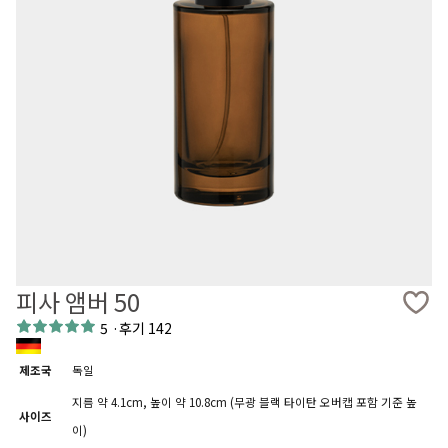
피사 앰버 50
5
·
후기 142
제조국
독일
지름 약 4.1cm, 높이 약 10.8cm (무광 블랙 타이탄 오버캡 포함 기준 높
사이즈
이)