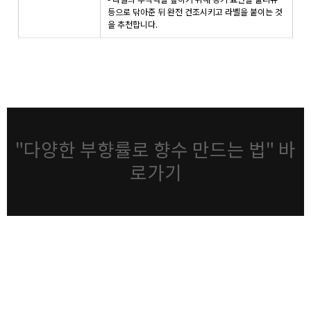
등으로 닦아준 뒤 완전 건조시키고 라벨을 붙이는 것
을 추천합니다.
"다양한 부향률로 향수 만드는 법" 바
로가기