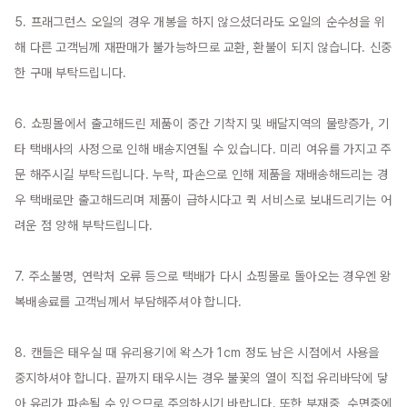
5. 프래그런스 오일의 경우 개봉을 하지 않으셨더라도 오일의 순수성을 위
해 다른 고객님께 재판매가 불가능하므로 교환, 환불이 되지 않습니다. 신중
한 구매 부탁드립니다.

6. 쇼핑몰에서 출고해드린 제품이 중간 기착지 및 배달지역의 물량증가, 기
타 택배사의 사정으로 인해 배송지연될 수 있습니다. 미리 여유를 가지고 주
문 해주시길 부탁드립니다. 누락, 파손으로 인해 제품을 재배송해드리는 경
우 택배로만 출고해드리며 제품이 급하시다고 퀵 서비스로 보내드리기는 어
려운 점 양해 부탁드립니다.

7. 주소불명, 연락처 오류 등으로 택배가 다시 쇼핑몰로 돌아오는 경우엔 왕
복배송료를 고객님께서 부담해주셔야 합니다.

8. 캔들은 태우실 때 유리용기에 왁스가 1cm 정도 남은 시점에서 사용을 
중지하셔야 합니다. 끝까지 태우시는 경우 불꽃의 열이 직접 유리바닥에 닿
아 유리가 파손될 수 있으므로 주의하시기 바랍니다. 또한 부재중, 수면중에 