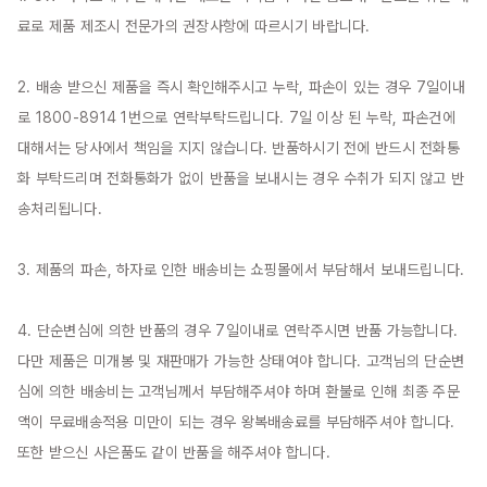
료로 제품 제조시 전문가의 권장사항에 따르시기 바랍니다.

2. 배송 받으신 제품을 즉시 확인해주시고 누락, 파손이 있는 경우 7일이내
로 1800-8914 1번으로 연락부탁드립니다. 7일 이상 된 누락, 파손건에 
대해서는 당사에서 책임을 지지 않습니다. 반품하시기 전에 반드시 전화통
화 부탁드리며 전화통화가 없이 반품을 보내시는 경우 수취가 되지 않고 반
송처리됩니다.

3. 제품의 파손, 하자로 인한 배송비는 쇼핑몰에서 부담해서 보내드립니다.

4. 단순변심에 의한 반품의 경우 7일이내로 연락주시면 반품 가능합니다. 
다만 제품은 미개봉 및 재판매가 가능한 상태여야 합니다. 고객님의 단순변
심에 의한 배송비는 고객님께서 부담해주셔야 하며 환불로 인해 최종 주문
액이 무료배송적용 미만이 되는 경우 왕복배송료를 부담해주셔야 합니다. 
또한 받으신 사은품도 같이 반품을 해주셔야 합니다.
