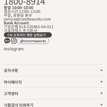
1800-8914
평일 10:00~18:00
점심시간 12:00~13:00
주말, 공휴일 휴무
service@candleworks.com
Bank Account
기업은행 614-020463-04-011
크로마웍스 주식회사
CW 오프라인 매장 살펴보기
@chromaworks
Instagram
공지사항
마이페이지
고객센터
시험검사 의뢰하기