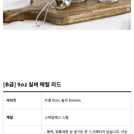
[B급] 9oz 실버 메탈 리드
사이즈
지름 8cm, 높이 8mmm
재질
스테일레스 스틸
- 제작, 유통과정 상 생기는 잔 스크래치가 있습니다. 이는