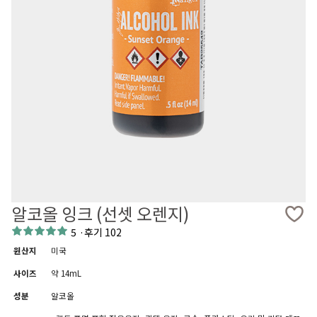
알코올 잉크 (선셋 오렌지)
5
·
후기 102
원산지
미국
사이즈
약 14mL
성분
알코올