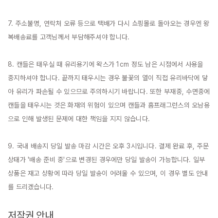
7. 주소불명, 연락처 오류 등으로 택배가 다시 쇼핑몰로 돌아오는 경우엔 왕
복배송료를 고객님께서 부담해주셔야 합니다.

8. 캔들은 태우실 때 유리용기에 왁스가 1cm 정도 남은 시점에서 사용을 
중지하셔야 합니다. 끝까지 태우시는 경우 불꽃의 열이 직접 유리바닥에 닿
아 유리가 파손될 수 있으므로 주의하시기 바랍니다. 또한 부재중, 수면중에 
캔들을 태우시는 것은 화재의 위험이 있으며 캔들과 홈프래그런스의 오남용
으로 인해 발생된 문제에 대한 책임을 지지 않습니다.

9. 국내 배송지 당일 발송 마감 시간은 오후 3시입니다. 결제 완료 후, 주문 
상태가 '배송 준비 중'으로 변경된 경우에만 당일 발송이 가능합니다. 일부 
상품은 재고 상황에 따라 당일 발송이 어려울 수 있으며, 이 경우 별도 안내
를 드리겠습니다.

저작권 안내