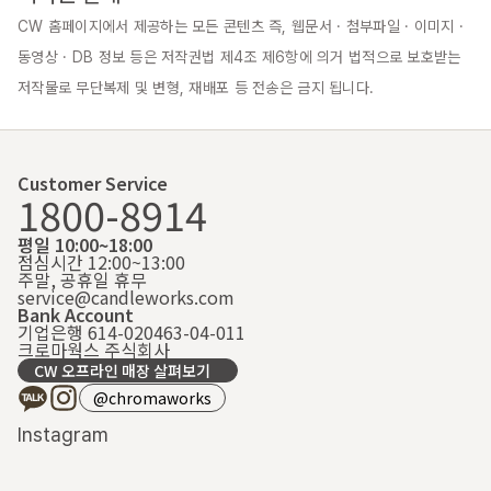
CW 홈페이지에서 제공하는 모든 콘텐츠 즉, 웹문서 · 첨부파일 · 이미지 · 
동영상 · DB 정보 등은 저작권법 제4조 제6항에 의거 법적으로 보호받는 
저작물로 무단복제 및 변형, 재배포 등 전송은 금지 됩니다.
Customer Service
1800-8914
평일 10:00~18:00
점심시간 12:00~13:00
주말, 공휴일 휴무
service@candleworks.com
Bank Account
기업은행 614-020463-04-011
크로마웍스 주식회사
CW 오프라인 매장 살펴보기
@chromaworks
Instagram