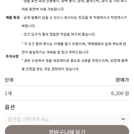
- 캔들 표면 포함 전용용지, 광택 용지, 금속, 플라스틱, 유리 및 기타 매끄
러운 표면에 사용 가능합니다.
제품 특징
- 손에 얼룩이 남을 수 있으니 방수되는 장갑을 꼭 착용하시고 작업하시기
바랍니다.
- 잉크 입구가 좁아 정밀한 작업을 하기에 좋습니다.
* 각 잉크 컬러 종이는 이해를 돕기 위함이며, 액체염료의 실제 색상과 완
전히 동일하기는 어려운 점 참고 부탁드립니다.
주의사항
* 공방 수업에서 캔들 데코레이션 용도로 사용을 추천드리며, 방향제 판매
용 인증을 받는 것은 권장하지 않습니다.
단위
판매가
1개
6,200 원
옵션
옵션을 선택해주세요.
장바구니에 담기