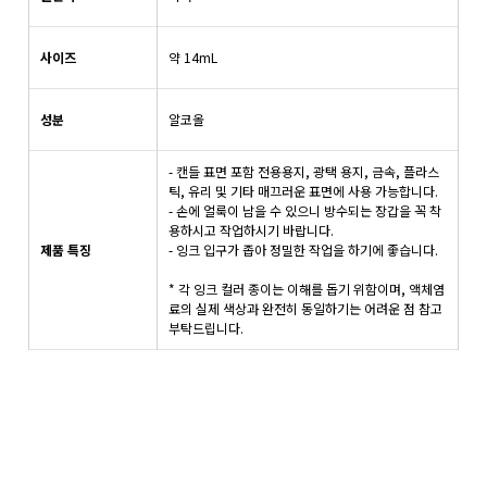
사이즈
약 14mL
성분
알코올
- 캔들 표면 포함 전용용지, 광택 용지, 금속, 플라스
틱, 유리 및 기타 매끄러운 표면에 사용 가능합니다.
- 손에 얼룩이 남을 수 있으니 방수되는 장갑을 꼭 착
용하시고 작업하시기 바랍니다.
제품 특징
- 잉크 입구가 좁아 정밀한 작업을 하기에 좋습니다.
* 각 잉크 컬러 종이는 이해를 돕기 위함이며, 액체염
료의 실제 색상과 완전히 동일하기는 어려운 점 참고
부탁드립니다.