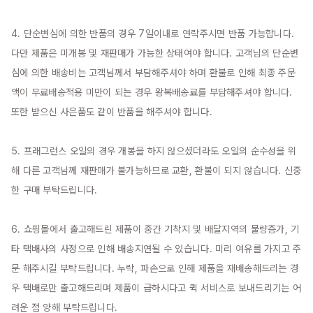
4. 단순변심에 의한 반품의 경우 7일이내로 연락주시면 반품 가능합니다. 
다만 제품은 미개봉 및 재판매가 가능한 상태여야 합니다. 고객님의 단순변
심에 의한 배송비는 고객님께서 부담해주셔야 하며 환불로 인해 최종 주문
액이 무료배송적용 미만이 되는 경우 왕복배송료를 부담해주셔야 합니다. 
또한 받으신 사은품도 같이 반품을 해주셔야 합니다.

5. 프래그런스 오일의 경우 개봉을 하지 않으셨더라도 오일의 순수성을 위
해 다른 고객님께 재판매가 불가능하므로 교환, 환불이 되지 않습니다. 신중
한 구매 부탁드립니다.

6. 쇼핑몰에서 출고해드린 제품이 중간 기착지 및 배달지역의 물량증가, 기
타 택배사의 사정으로 인해 배송지연될 수 있습니다. 미리 여유를 가지고 주
문 해주시길 부탁드립니다. 누락, 파손으로 인해 제품을 재배송해드리는 경
우 택배로만 출고해드리며 제품이 급하시다고 퀵 서비스로 보내드리기는 어
려운 점 양해 부탁드립니다.
