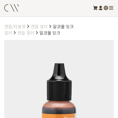
캔들/타블렛
캔들 컬러
알코올 잉크
컬러
캔들 컬러
알코올 잉크