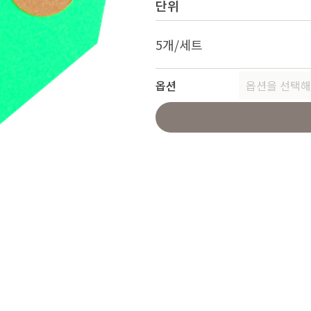
단위
5개/세트
옵션
옵션을 선택해