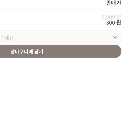
판매가
Service
1,000 원
300 원
주세요.
장바구니에 담기