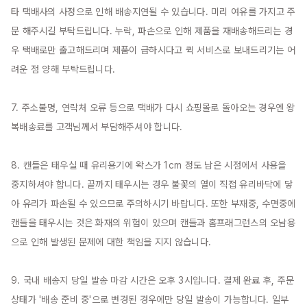
타 택배사의 사정으로 인해 배송지연될 수 있습니다. 미리 여유를 가지고 주
문 해주시길 부탁드립니다. 누락, 파손으로 인해 제품을 재배송해드리는 경
우 택배로만 출고해드리며 제품이 급하시다고 퀵 서비스로 보내드리기는 어
려운 점 양해 부탁드립니다.

7. 주소불명, 연락처 오류 등으로 택배가 다시 쇼핑몰로 돌아오는 경우엔 왕
복배송료를 고객님께서 부담해주셔야 합니다.

8. 캔들은 태우실 때 유리용기에 왁스가 1cm 정도 남은 시점에서 사용을 
중지하셔야 합니다. 끝까지 태우시는 경우 불꽃의 열이 직접 유리바닥에 닿
아 유리가 파손될 수 있으므로 주의하시기 바랍니다. 또한 부재중, 수면중에 
캔들을 태우시는 것은 화재의 위험이 있으며 캔들과 홈프래그런스의 오남용
으로 인해 발생된 문제에 대한 책임을 지지 않습니다.

9. 국내 배송지 당일 발송 마감 시간은 오후 3시입니다. 결제 완료 후, 주문 
상태가 '배송 준비 중'으로 변경된 경우에만 당일 발송이 가능합니다. 일부 