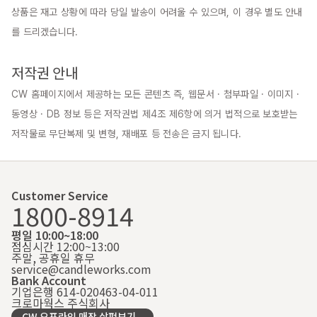
상품은 재고 상황에 따라 당일 발송이 어려울 수 있으며, 이 경우 별도 안내
를 드리겠습니다.

저작권 안내
CW 홈페이지에서 제공하는 모든 콘텐츠 즉, 웹문서 · 첨부파일 · 이미지 · 
동영상 · DB 정보 등은 저작권법 제4조 제6항에 의거 법적으로 보호받는 
저작물로 무단복제 및 변형, 재배포 등 전송은 금지 됩니다.
Customer Service
1800-8914
평일 10:00~18:00
점심시간 12:00~13:00
주말, 공휴일 휴무
service@candleworks.com
Bank Account
기업은행 614-020463-04-011
크로마웍스 주식회사
CW 오프라인 매장 살펴보기