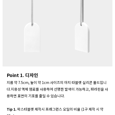
Point 1. 디자인
지름 약 7.5cm, 높이 약 1cm 사이즈의 아치 타블렛 실리콘 몰드입니
다.지용성 액체 염료를 사용하여 선명한 발색이 가능하고, 파라핀을 사
용하면 표면의 기포를 줄일 수 있습니다.
Tip 1.
왁스타블렛 제작시 프래그런스 오일의 비율 (1구 제작 시 약