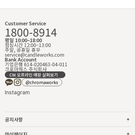
Customer Service
1800-8914
평일 10:00~18:00
점심시간 12:00~13:00
주말, 공휴일 휴무
service@candleworks.com
Bank Account
기업은행 614-020463-04-011
크로마웍스 주식회사
CW 오프라인 매장 살펴보기
@chromaworks
Instagram
공지사항
마이페이지