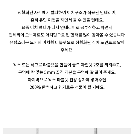
정형화된 사각에서 탈피하여 아치구조가 적용된 인테리어,
흔히 유럽 여행을 하면서 볼 수 있을 텐데요.
요즘 아치 형태가 다시 인테리어로 급부상하고 하면서
인테리어 오브제로도 아치형으로 된 형태를 많이 찾아볼 수 있습니다.
유럽스러운 느낌의 아치형 타블렛으로 정형화된 집에 포인트로 달아
주세요!
왁스 또는 석고로 타블렛을 만들어 골드 아일렛 2호를 끼워주고,
구멍에 딱 맞는 5mm 골직 리본을 구멍에 잘 걸어 주세요.
마지막으로 왁스 타블렛 전용 상자에 넣어주면
200% 완벽하고 향기로운 선물이 될 거예요.