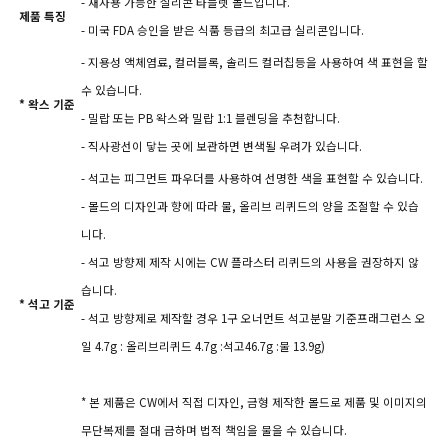
- 재사용 가능한 실리콘 타블렛 몰드입니다.
제품 특징
- 미국 FDA 승인을 받은 식품 등급의 최고급 실리콘입니다.
- 지용성 액체염료, 컬러블록, 솔리드 컬러칩등을 사용하여 색 표현을 할
수 있습니다.
* 왁스 기준
- 밀랍 또는 PB 왁스와 밀랍 1:1 블렌딩을 추천합니다.
- 직사광선이 닿는 곳에 보관하면 변색될 우려가 있습니다.
- 석고는 피그먼트 파우더를 사용하여 선명한 색을 표현할 수 있습니다.
- 몰드의 디자인과 향에 따라 물, 올리브 리퀴드의 양을 조절할 수 있습
니다.
- 석고 방향제 제작 시에는 CW 플라스터 리퀴드의 사용을 권장하지 않
습니다.
* 석고 기준
- 석고 방향제로 제작할 경우 1구 오너먼트 석고분말 기준프래그런스 오
일 4.7g : 올리브리퀴드 4.7g :석고46.7g :물 13.9g)
* 본 제품은 CW에서 직접 디자인, 금형 제작한 몰드로 제품 및 이미지의
무단복제를 절대 금하며 법적 책임을 물을 수 있습니다.