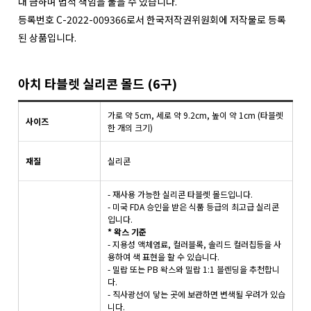
대 금하며 법적 책임을 물을 수 있습니다.
등록번호 C-2022-009366로서 한국저작권위원회에 저작물로 등록
된 상품입니다.
아치 타블렛 실리콘 몰드 (6구)
가로 약 5cm, 세로 약 9.2cm, 높이 약 1cm (타블렛
사이즈
한 개의 크기)
재질
실리콘
- 재사용 가능한 실리콘 타블렛 몰드입니다.
- 미국 FDA 승인을 받은 식품 등급의 최고급 실리콘
입니다.
* 왁스 기준
- 지용성 액체염료, 컬러블록, 솔리드 컬러칩등을 사
용하여 색 표현을 할 수 있습니다.
- 밀랍 또는 PB 왁스와 밀랍 1:1 블렌딩을 추천합니
다.
- 직사광선이 닿는 곳에 보관하면 변색될 우려가 있습
니다.