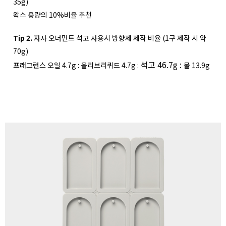
35g)
왁스 용량의 10%비율 추천
Tip 2.
자사 오너먼트 석고 사용시 방향제 제작 비율 (1구 제작 시 약
70g)
석고
46.7g :
프래그런스 오일 4.7g : 올리브리퀴드 4.7g :
물 13.9g