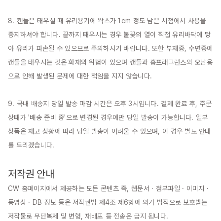
8. 캔들은 태우실 때 유리용기에 왁스가 1cm 정도 남은 시점에서 사용을 
중지하셔야 합니다. 끝까지 태우시는 경우 불꽃의 열이 직접 유리바닥에 닿
아 유리가 파손될 수 있으므로 주의하시기 바랍니다. 또한 부재중, 수면중에 
캔들을 태우시는 것은 화재의 위험이 있으며 캔들과 홈프래그런스의 오남용
으로 인해 발생된 문제에 대한 책임을 지지 않습니다.

9. 국내 배송지 당일 발송 마감 시간은 오후 3시입니다. 결제 완료 후, 주문 
상태가 '배송 준비 중'으로 변경된 경우에만 당일 발송이 가능합니다. 일부 
상품은 재고 상황에 따라 당일 발송이 어려울 수 있으며, 이 경우 별도 안내
를 드리겠습니다.

저작권 안내
CW 홈페이지에서 제공하는 모든 콘텐츠 즉, 웹문서 · 첨부파일 · 이미지 · 
동영상 · DB 정보 등은 저작권법 제4조 제6항에 의거 법적으로 보호받는 
저작물로 무단복제 및 변형, 재배포 등 전송은 금지 됩니다.