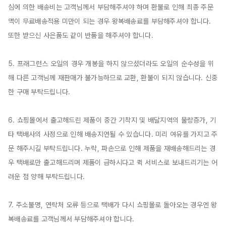
심에 의한 배송비는 고객님께서 부담해주셔야 하며 환불로 인해 최종 주문
액이 무료배송적용 미만이 되는 경우 왕복배송료를 부담해주셔야 합니다. 
또한 받으신 사은품도 같이 반품을 해주셔야 합니다.

5. 프래그런스 오일의 경우 개봉을 하지 않으셨더라도 오일의 순수성을 위
해 다른 고객님께 재판매가 불가능하므로 교환, 환불이 되지 않습니다. 신중
한 구매 부탁드립니다.

6. 쇼핑몰에서 출고해드린 제품이 중간 기착지 및 배달지역의 물량증가, 기
타 택배사의 사정으로 인해 배송지연될 수 있습니다. 미리 여유를 가지고 주
문 해주시길 부탁드립니다. 누락, 파손으로 인해 제품을 재배송해드리는 경
우 택배로만 출고해드리며 제품이 급하시다고 퀵 서비스로 보내드리기는 어
려운 점 양해 부탁드립니다.

7. 주소불명, 연락처 오류 등으로 택배가 다시 쇼핑몰로 돌아오는 경우엔 왕
복배송료를 고객님께서 부담해주셔야 합니다.
