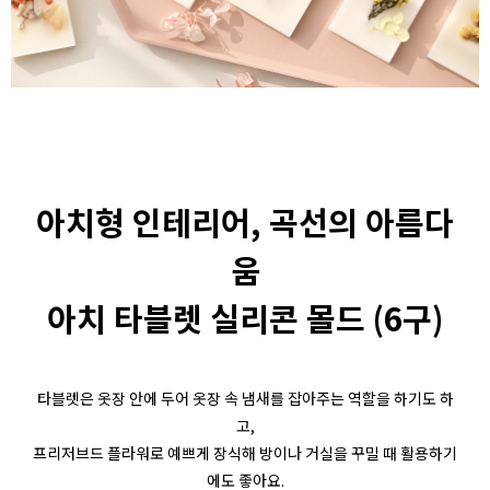
아치형 인테리어, 곡선의 아름다
움
아치 타블렛 실리콘 몰드 (6구)
타블렛은 옷장 안에 두어 옷장 속 냄새를 잡아주는 역할을 하기도 하
고,
프리저브드 플라워로 예쁘게 장식해 방이나 거실을 꾸밀 때 활용하기
에도 좋아요.