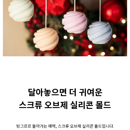
달아놓으면 더 귀여운
스크류 오브제 실리콘 몰드
빙그르르 돌아가는 매력, 스크류 오브제 실리콘 몰드입니다.