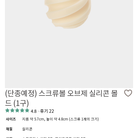
(단종예정) 스크류볼 오브제 실리콘 몰
드 (1구)
4.8
·
후기 22
사이즈
지름 약 5.7cm, 높이 약 4.8cm (스크류 1개의 크기)
재질
실리콘