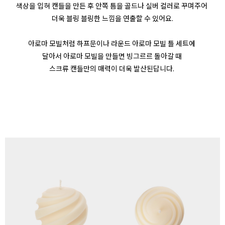
색상을 입혀 캔들을 만든 후 안쪽 틈을 골드나 실버 컬러로 꾸며주어
더욱 블링 블링한 느낌을 연출할 수 있어요.
아로마 모빌처럼 하프문이나 라운드 아로마 모빌 틀 세트에
달아서 아로마 모빌을 만들면 빙그르르 돌아갈 때
스크류 캔들만의 매력이 더욱 발산된답니다.