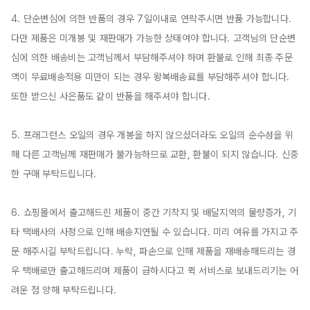
4. 단순변심에 의한 반품의 경우 7일이내로 연락주시면 반품 가능합니다. 
다만 제품은 미개봉 및 재판매가 가능한 상태여야 합니다. 고객님의 단순변
심에 의한 배송비는 고객님께서 부담해주셔야 하며 환불로 인해 최종 주문
액이 무료배송적용 미만이 되는 경우 왕복배송료를 부담해주셔야 합니다. 
또한 받으신 사은품도 같이 반품을 해주셔야 합니다.

5. 프래그런스 오일의 경우 개봉을 하지 않으셨더라도 오일의 순수성을 위
해 다른 고객님께 재판매가 불가능하므로 교환, 환불이 되지 않습니다. 신중
한 구매 부탁드립니다.

6. 쇼핑몰에서 출고해드린 제품이 중간 기착지 및 배달지역의 물량증가, 기
타 택배사의 사정으로 인해 배송지연될 수 있습니다. 미리 여유를 가지고 주
문 해주시길 부탁드립니다. 누락, 파손으로 인해 제품을 재배송해드리는 경
우 택배로만 출고해드리며 제품이 급하시다고 퀵 서비스로 보내드리기는 어
려운 점 양해 부탁드립니다.
