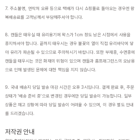
7. 주소불명, 연락처 오류 등으로 택배가 다시 쇼핑몰로 돌아오는 경우엔 왕
복배송료를 고객님께서 부담해주셔야 합니다.

8. 캔들은 태우실 때 유리용기에 왁스가 1cm 정도 남은 시점에서 사용을 
중지하셔야 합니다. 끝까지 태우시는 경우 불꽃의 열이 직접 유리바닥에 닿
아 유리가 파손될 수 있으므로 주의하시기 바랍니다. 또한 부재중, 수면중에 
캔들을 태우시는 것은 화재의 위험이 있으며 캔들과 홈프래그런스의 오남용
으로 인해 발생된 문제에 대한 책임을 지지 않습니다.

9. 국내 배송지 당일 발송 마감 시간은 오후 3시입니다. 결제 완료 후, 주문 
상태가 '배송 준비 중'으로 변경된 경우에만 당일 발송이 가능합니다. 일부 
상품은 재고 상황에 따라 당일 발송이 어려울 수 있으며, 이 경우 별도 안내
를 드리겠습니다.

저작권 안내