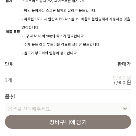
심지
스모크리스 심지 2호, 화이트코튼 심지 2호
- 빙빙 돌아가는 스크류 모양의 실리콘 몰드입니다.
- 파라핀 160이나 밀랍과 PB 왁스를 1:1 비율로 블렌딩해서 사용하는 것을
권장합니다.
제품 특징
- 1구 제작 시 약 90g의 왁스가 필요합니다.
- 수제 몰드 같은 부드러운 경도의 실리콘 몰드입니다.
- 몰드가 부드러워 탈형이 용이합니다.
단위
판매가
9,900 원
1개
7,900 원
옵션
옵션을 선택해주세요.
장바구니에 담기