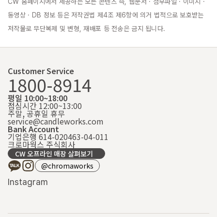
CW 홈페이지에서 제공하는 모든 콘텐츠 즉, 웹문서 · 첨부파일 · 이미지 · 
동영상 · DB 정보 등은 저작권법 제4조 제6항에 의거 법적으로 보호받는 
저작물로 무단복제 및 변형, 재배포 등 전송은 금지 됩니다.
Customer Service
1800-8914
평일 10:00~18:00
점심시간 12:00~13:00
주말, 공휴일 휴무
service@candleworks.com
Bank Account
기업은행 614-020463-04-011
크로마웍스 주식회사
CW 오프라인 매장 살펴보기
@chromaworks
Instagram