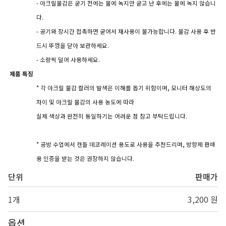
- 아크릴물감은 굳기 전에는 물에 녹지만 굳고 난 후에는 물에 녹지 않습니
다.
- 공기와 장시간 접촉하면 굳어서 재사용이 불가능합니다. 물감 사용 후 반
드시 뚜껑을 닫아 보관하세요.
- 소량씩 덜어 사용하세요.
제품 특징
* 각 아크릴 물감 컬러의 발색은 이해를 돕기 위함이며, 모니터 해상도의
차이 및 아크릴 물감의 사용 농도에 따라
실제 색상과 완전히 동일하기는 어려운 점 참고 부탁드립니다.
* 공방 수업에서 캔들 데코레이션 용도로 사용을 추천드리며, 방향제 판매
용 인증을 받는 것은 권장하지 않습니다.
단위
판매가
1개
3,200 원
옵션