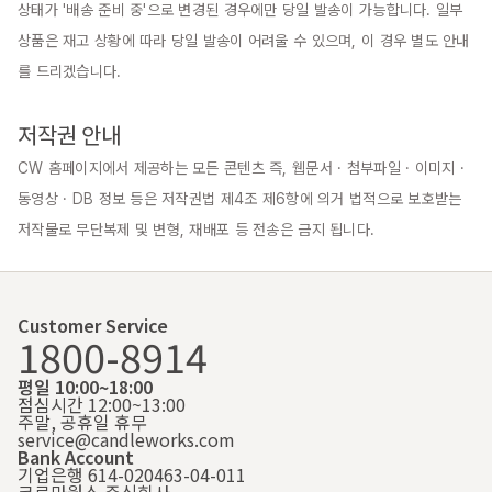
상태가 '배송 준비 중'으로 변경된 경우에만 당일 발송이 가능합니다. 일부 
상품은 재고 상황에 따라 당일 발송이 어려울 수 있으며, 이 경우 별도 안내
를 드리겠습니다.

저작권 안내
CW 홈페이지에서 제공하는 모든 콘텐츠 즉, 웹문서 · 첨부파일 · 이미지 · 
동영상 · DB 정보 등은 저작권법 제4조 제6항에 의거 법적으로 보호받는 
저작물로 무단복제 및 변형, 재배포 등 전송은 금지 됩니다.
Customer Service
1800-8914
평일 10:00~18:00
점심시간 12:00~13:00
주말, 공휴일 휴무
service@candleworks.com
Bank Account
기업은행 614-020463-04-011
크로마웍스 주식회사