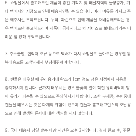
6. 쇼핑몰에서 출고해드린 제품이 중간 기착지 및 배달지역의 물량증가, 기
타 택배사의 사정으로 인해 배송지연될 수 있습니다. 미리 여유를 가지고 주
문 해주시길 부탁드립니다. 누락, 파손으로 인해 제품을 재배송해드리는 경
우 택배로만 출고해드리며 제품이 급하시다고 퀵 서비스로 보내드리기는 어
려운 점 양해 부탁드립니다.

7. 주소불명, 연락처 오류 등으로 택배가 다시 쇼핑몰로 돌아오는 경우엔 왕
복배송료를 고객님께서 부담해주셔야 합니다.

8. 캔들은 태우실 때 유리용기에 왁스가 1cm 정도 남은 시점에서 사용을 
중지하셔야 합니다. 끝까지 태우시는 경우 불꽃의 열이 직접 유리바닥에 닿
아 유리가 파손될 수 있으므로 주의하시기 바랍니다. 또한 부재중, 수면중에 
캔들을 태우시는 것은 화재의 위험이 있으며 캔들과 홈프래그런스의 오남용
으로 인해 발생된 문제에 대한 책임을 지지 않습니다.

9. 국내 배송지 당일 발송 마감 시간은 오후 3시입니다. 결제 완료 후, 주문 