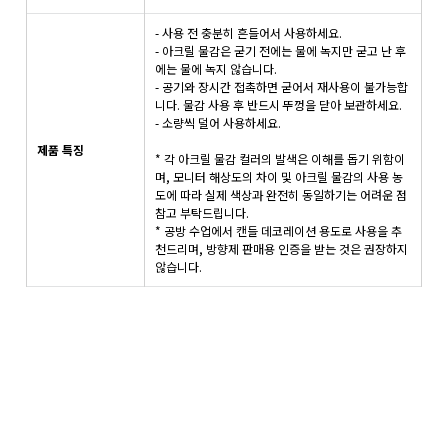
- 사용 전 충분히 흔들어서 사용하세요.
- 아크릴 물감은 굳기 전에는 물에 녹지만 굳고 난 후
에는 물에 녹지 않습니다.
- 공기와 장시간 접촉하면 굳어서 재사용이 불가능합
니다. 물감 사용 후 반드시 뚜껑을 닫아 보관하세요.
- 소량씩 덜어 사용하세요.
제품 특징
* 각 아크릴 물감 컬러의 발색은 이해를 돕기 위함이
며, 모니터 해상도의 차이 및 아크릴 물감의 사용 농
도에 따라 실제 색상과 완전히 동일하기는 어려운 점
참고 부탁드립니다.
* 공방 수업에서 캔들 데코레이션 용도로 사용을 추
천드리며, 방향제 판매용 인증을 받는 것은 권장하지
않습니다.