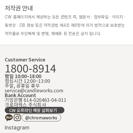
저작권 안내
CW 홈페이지에서 제공하는 모든 콘텐츠 즉, 웹문서 · 첨부파일 · 이미지 · 
동영상 · DB 정보 등은 저작권법 제4조 제6항에 의거 법적으로 보호받는 
저작물로 무단복제 및 변형, 재배포 등 전송은 금지 됩니다.
Customer Service
1800-8914
평일 10:00~18:00
점심시간 12:00~13:00
주말, 공휴일 휴무
service@candleworks.com
Bank Account
기업은행 614-020463-04-011
크로마웍스 주식회사
CW 오프라인 매장 살펴보기
@chromaworks
Instagram