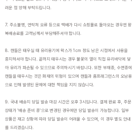
려운 점 양해 부탁드립니다.

7. 주소불명, 연락처 오류 등으로 택배가 다시 쇼핑몰로 돌아오는 경우엔 왕
복배송료를 고객님께서 부담해주셔야 합니다.

8. 캔들은 태우실 때 유리용기에 왁스가 1cm 정도 남은 시점에서 사용을 
중지하셔야 합니다. 끝까지 태우시는 경우 불꽃의 열이 직접 유리바닥에 닿
아 유리가 파손될 수 있으므로 주의하시기 바랍니다. 또한 부재중, 수면중에 
캔들을 태우시는 것은 화재의 위험이 있으며 캔들과 홈프래그런스의 오남용
으로 인해 발생된 문제에 대한 책임을 지지 않습니다.

9. 국내 배송지 당일 발송 마감 시간은 오후 3시입니다. 결제 완료 후, 주문 
상태가 '배송 준비 중'으로 변경된 경우에만 당일 발송이 가능합니다. 일부 
상품은 재고 상황에 따라 당일 발송이 어려울 수 있으며, 이 경우 별도 안내
를 드리겠습니다.
