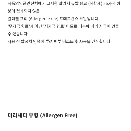
식품의약품안전처에서 고시한 알러지 유발 향료 (착향제) 26가지 성
분이 첨가되지 않은
알러젠 프리 (Allergen-Free) 프래그런스 오일입니다.
'무자극 향료'가 아닌 '저자극 향료' 이므로 피부에 따라 자극이 있을
수 있습니다.
사용 전 팔꿈치 안쪽에 뿌려 피부 테스트 후 사용을 권장합니다.
미라세티 유향 (Allergen Free)