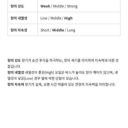
향의 강도
Weak
/ Middle /
Strong
향의 내열성
Low /
Middle
/
High
향의 지속성
Short
/
Middle
/
Long
향의 강도
향기가 순간 후각을 자극하는, 향의 세기를 의미하여 지속력과 다른 성
질입니다.
향의 내열성
내열성이 좋은(High) 오일은 왁스가 높아도 향이 깨지지 않으며, 내
열성이 낮은(Low) 경우 열에 약한 단점이 있습니다.
향의 지속력
향기가 길게, 오랜 시간 머물러 있는 잔향의 지속력을 의미합니다.