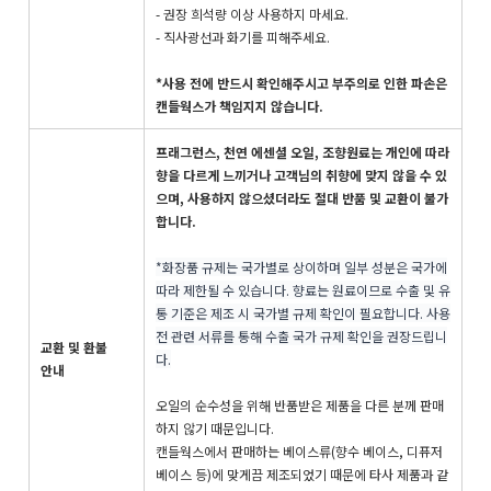
- 권장 희석량 이상 사용하지 마세요.
- 직사광선과 화기를 피해주세요.
*사용 전에 반드시 확인해주시고 부주의로 인한 파손은
캔들웍스가 책임지지 않습니다.
프래그런스, 천연 에센셜 오일, 조향원료는 개인에 따라
향을 다르게 느끼거나 고객님의 취향에 맞지 않을 수 있
으며, 사용하지 않으셨더라도 절대 반품 및 교환이 불가
합니다.
*화장품 규제는 국가별로 상이하며 일부 성분은 국가에
따라 제한될 수 있습니다. 향료는 원료이므로 수출 및 유
통 기준은 제조 시 국가별 규제 확인이 필요합니다. 사용
전 관련 서류를 통해 수출 국가 규제 확인을 권장드립니
교환 및 환불
다.
안내
오일의 순수성을 위해 반품받은 제품을 다른 분께 판매
하지 않기 때문입니다.
캔들웍스에서 판매하는 베이스류(향수 베이스, 디퓨저
베이스 등)에 맞게끔 제조되었기 때문에 타사 제품과 같