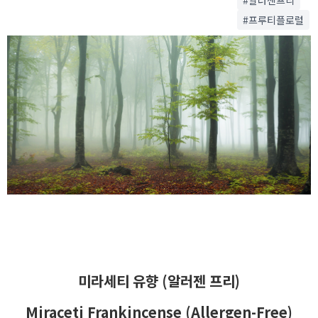
#프루티플로럴
미라세티 유향 (알러젠 프리)
Miraceti Frankincense (Allergen-Free)