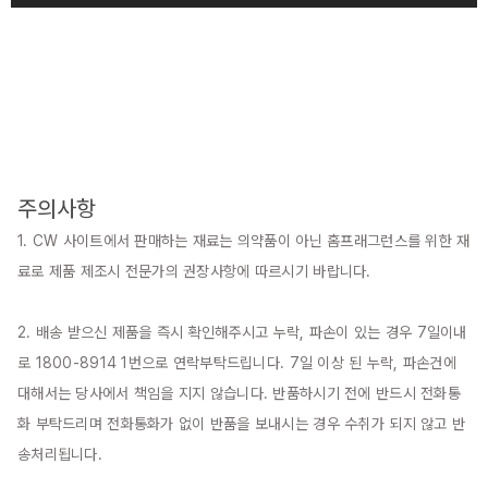
주의사항
1. CW 사이트에서 판매하는 재료는 의약품이 아닌 홈프래그런스를 위한 재
료로 제품 제조시 전문가의 권장사항에 따르시기 바랍니다.

2. 배송 받으신 제품을 즉시 확인해주시고 누락, 파손이 있는 경우 7일이내
로 1800-8914 1번으로 연락부탁드립니다. 7일 이상 된 누락, 파손건에 
대해서는 당사에서 책임을 지지 않습니다. 반품하시기 전에 반드시 전화통
화 부탁드리며 전화통화가 없이 반품을 보내시는 경우 수취가 되지 않고 반
송처리됩니다.
