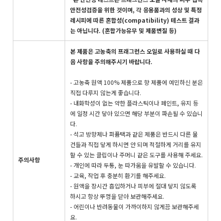
안전성검증을 위한 것이며, 각 응용품과의 성상 및 특정
레시피에 따른 혼합성(compatibility) 테스트 결과
는 아닙니다. (혼합가능유무 및 제품변질 등)
본 제품은 고농축의 프래그런스 오일로 사용하실 때 다
음 사항을 주의해주시기 바랍니다.
- 고농축 원액 100% 제품으로 향 제품에 예민하신 분은
직접 다루지 않는게 좋습니다.
- 내화학성이 없는 약한 플라스틱이나 페인트, 유지 등
에 일정 시간 닿아 있으면 해당 부분이 파손될 수 있습니
다.
- 석고 방향제나 퍼퓸택과 같은 제품은 반드시 다른 물
건들과 직접 닿게 하시면 안 되며 적절하게 거리를 유지
할 수 있는 클립이나 주머니 같은 도구를 사용해 주세요.
주의사항
- 개인에 따라 두통, 눈 따가움을 유발할 수 있습니다.
- 교육, 작업 후 충분히 환기를 해주세요.
- 원액을 장시간 흡입하거나 피부에 절대 닿지 않도록
하시고 항상 뚜껑을 닫아 보관해주세요.
- 어린이나 반려동물이 가까이하지 않게끔 보관해주세
요.