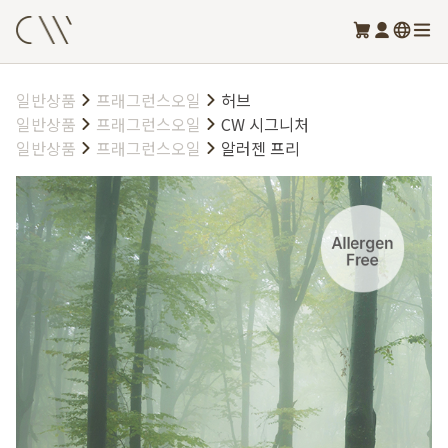
일반상품
프래그런스오일
허브
일반상품
프래그런스오일
CW 시그니처
일반상품
프래그런스오일
알러젠 프리