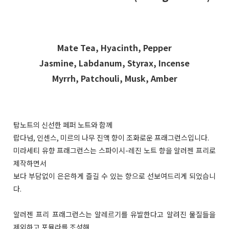
Mate Tea, Hyacinth, Pepper
Jasmine, Labdanum, Styrax, Incense
Myrrh, Patchouli, Musk, Amber
탑노트의 신선한 페퍼 노트와 함께
랍다넘, 인센스, 미르의 나무 진액 향이 조화로운 프래그런스입니다.
미라세티 유향 프래그런스는 스파이시-레진 노트 향을 알러젠 프리로
제작하면서
보다 부담없이 은은하게 즐길 수 있는 향으로 선보여드리게 되었습니
다.
알러젠 프리 프래그런스는 알레르기를 유발한다고 알려진 물질들을
제외하고 포뮬라를 조성해,