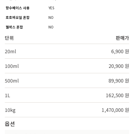
향수베이스 사용
YES
호호바오일 혼합
NO
젤왁스 혼합
NO
단위
판매가
20ml
6,900 원
100ml
20,900 원
500ml
89,900 원
1L
162,500 원
10kg
1,470,000 원
옵션