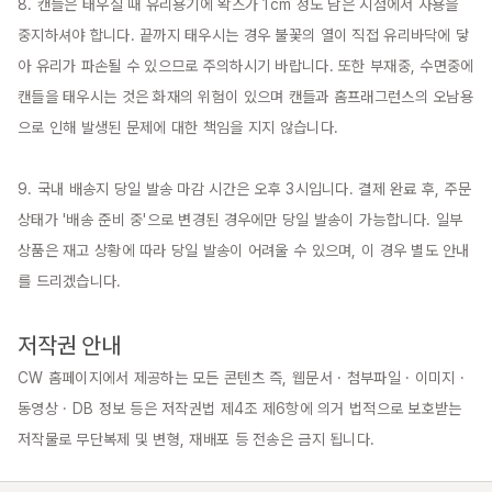
8. 캔들은 태우실 때 유리용기에 왁스가 1cm 정도 남은 시점에서 사용을 
중지하셔야 합니다. 끝까지 태우시는 경우 불꽃의 열이 직접 유리바닥에 닿
아 유리가 파손될 수 있으므로 주의하시기 바랍니다. 또한 부재중, 수면중에 
캔들을 태우시는 것은 화재의 위험이 있으며 캔들과 홈프래그런스의 오남용
으로 인해 발생된 문제에 대한 책임을 지지 않습니다.

9. 국내 배송지 당일 발송 마감 시간은 오후 3시입니다. 결제 완료 후, 주문 
상태가 '배송 준비 중'으로 변경된 경우에만 당일 발송이 가능합니다. 일부 
상품은 재고 상황에 따라 당일 발송이 어려울 수 있으며, 이 경우 별도 안내
를 드리겠습니다.

저작권 안내
CW 홈페이지에서 제공하는 모든 콘텐츠 즉, 웹문서 · 첨부파일 · 이미지 · 
동영상 · DB 정보 등은 저작권법 제4조 제6항에 의거 법적으로 보호받는 
저작물로 무단복제 및 변형, 재배포 등 전송은 금지 됩니다.