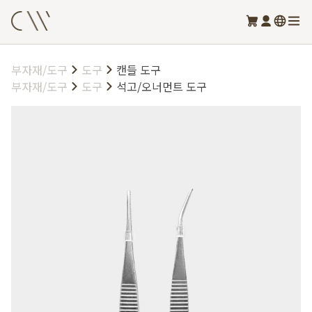
부자재/도구
도구
캔들 도구
부자재/도구
도구
석고/오너먼트 도구