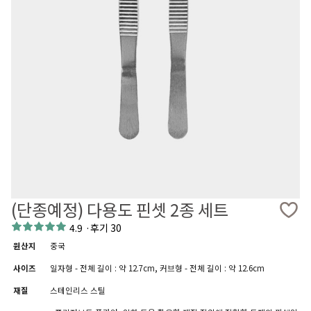
(단종예정) 다용도 핀셋 2종 세트
4.9
·
후기 30
원산지
중국
사이즈
일자형 - 전체 길이 : 약 12.7cm, 커브형 - 전체 길이 : 약 12.6cm
재질
스테인리스 스틸