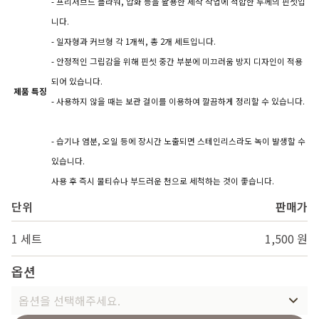
- 프리저브드 플라워, 압화 등을 활용한 제작 작업에 적합한 두께의 핀셋입
니다.
- 일자형과 커브형 각 1개씩, 총 2개 세트입니다.
- 안정적인 그립감을 위해 핀셋 중간 부분에 미끄러움 방지 디자인이 적용
되어 있습니다.
제품 특징
- 사용하지 않을 때는 보관 걸이를 이용하여 깔끔하게 정리할 수 있습니다.
- 습기나 염분, 오일 등에 장시간 노출되면 스테인리스라도 녹이 발생할 수
있습니다.
사용 후 즉시 물티슈나 부드러운 천으로 세척하는 것이 좋습니다.
단위
판매가
1 세트
1,500 원
옵션
옵션을 선택해주세요.