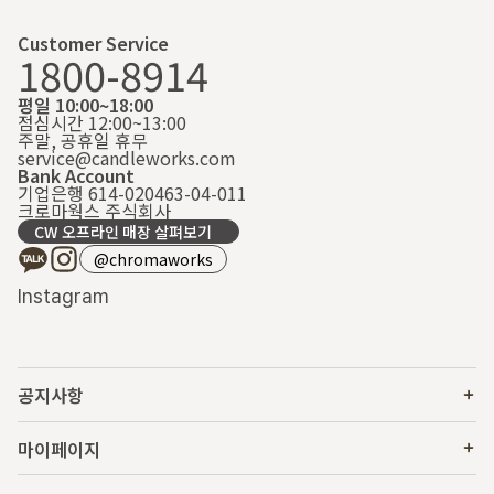
Customer Service
1800-8914
평일 10:00~18:00
점심시간 12:00~13:00
주말, 공휴일 휴무
service@candleworks.com
Bank Account
기업은행 614-020463-04-011
크로마웍스 주식회사
CW 오프라인 매장 살펴보기
@chromaworks
Instagram
공지사항
마이페이지