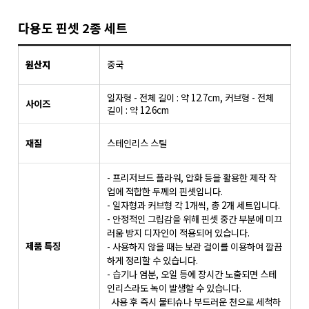
다용도 핀셋 2종 세트
원산지
중국
일자형 - 전체 길이 : 약 12.7cm, 커브형 - 전체
사이즈
길이 : 약 12.6cm
재질
스테인리스 스틸
- 프리저브드 플라워, 압화 등을 활용한 제작 작
업에 적합한 두께의 핀셋입니다.
- 일자형과 커브형 각 1개씩, 총 2개 세트입니다.
- 안정적인 그립감을 위해 핀셋 중간 부분에 미끄
러움 방지 디자인이 적용되어 있습니다.
제품 특징
- 사용하지 않을 때는 보관 걸이를 이용하여 깔끔
하게 정리할 수 있습니다.
- 습기나 염분, 오일 등에 장시간 노출되면 스테
인리스라도 녹이 발생할 수 있습니다.
사용 후 즉시 물티슈나 부드러운 천으로 세척하