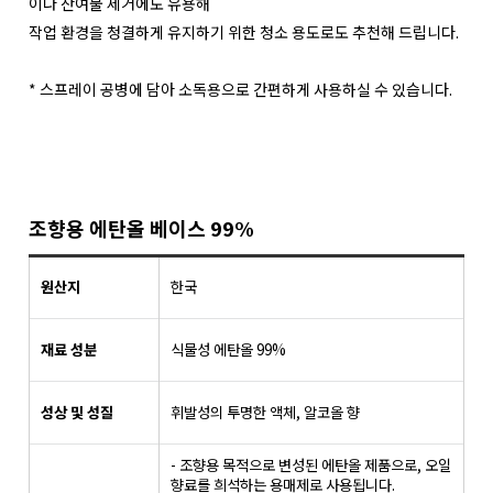
이나 잔여물 제거에도 유용해
작업 환경을 청결하게 유지하기 위한 청소 용도로도 추천해 드립니다.
* 스프레이 공병에 담아 소독용으로 간편하게 사용하실 수 있습니다.
조향용 에탄올 베이스 99%
원산지
한국
재료 성분
식물성 에탄올 99%
성상 및 성질
휘발성의 투명한 액체, 알코올 향
- 조향용 목적으로 변성된 에탄올 제품으로, 오일
향료를 희석하는 용매제로 사용됩니다.