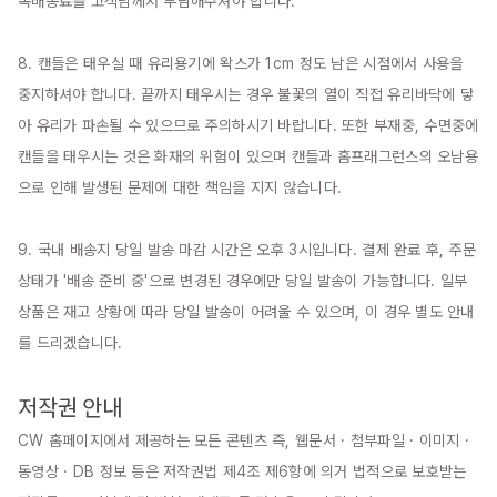
복배송료를 고객님께서 부담해주셔야 합니다.

8. 캔들은 태우실 때 유리용기에 왁스가 1cm 정도 남은 시점에서 사용을 
중지하셔야 합니다. 끝까지 태우시는 경우 불꽃의 열이 직접 유리바닥에 닿
아 유리가 파손될 수 있으므로 주의하시기 바랍니다. 또한 부재중, 수면중에 
캔들을 태우시는 것은 화재의 위험이 있으며 캔들과 홈프래그런스의 오남용
으로 인해 발생된 문제에 대한 책임을 지지 않습니다.

9. 국내 배송지 당일 발송 마감 시간은 오후 3시입니다. 결제 완료 후, 주문 
상태가 '배송 준비 중'으로 변경된 경우에만 당일 발송이 가능합니다. 일부 
상품은 재고 상황에 따라 당일 발송이 어려울 수 있으며, 이 경우 별도 안내
를 드리겠습니다.

저작권 안내
CW 홈페이지에서 제공하는 모든 콘텐츠 즉, 웹문서 · 첨부파일 · 이미지 · 
동영상 · DB 정보 등은 저작권법 제4조 제6항에 의거 법적으로 보호받는 