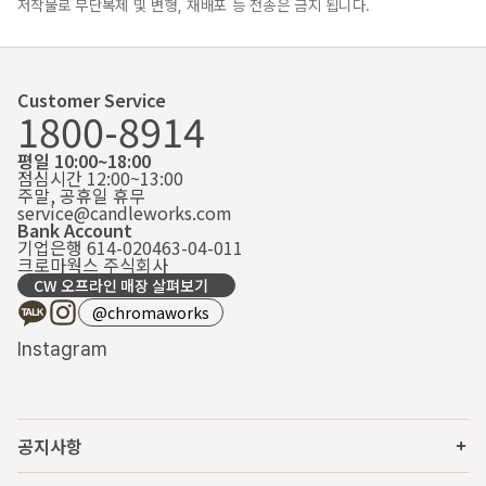
저작물로 무단복제 및 변형, 재배포 등 전송은 금지 됩니다.
Customer Service
1800-8914
평일 10:00~18:00
점심시간 12:00~13:00
주말, 공휴일 휴무
service@candleworks.com
Bank Account
기업은행 614-020463-04-011
크로마웍스 주식회사
CW 오프라인 매장 살펴보기
@chromaworks
Instagram
공지사항