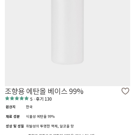
조향용 에탄올 베이스 99%
5
·
후기 130
원산지
한국
재료 성분
식물성 에탄올 99%
성상 및 성질
휘발성의 투명한 액체, 알코올 향