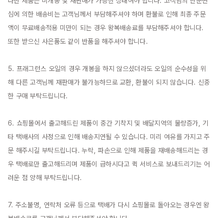
다만 제품은 미개봉 및 재판매가 가능한 상태여야 합니다. 고객님의 단순변
심에 의한 배송비는 고객님께서 부담해주셔야 하며 환불로 인해 최종 주문
액이 무료배송적용 미만이 되는 경우 왕복배송료를 부담해주셔야 합니다. 
또한 받으신 사은품도 같이 반품을 해주셔야 합니다.

5. 프래그런스 오일의 경우 개봉을 하지 않으셨더라도 오일의 순수성을 위
해 다른 고객님께 재판매가 불가능하므로 교환, 환불이 되지 않습니다. 신중
한 구매 부탁드립니다.

6. 쇼핑몰에서 출고해드린 제품이 중간 기착지 및 배달지역의 물량증가, 기
타 택배사의 사정으로 인해 배송지연될 수 있습니다. 미리 여유를 가지고 주
문 해주시길 부탁드립니다. 누락, 파손으로 인해 제품을 재배송해드리는 경
우 택배로만 출고해드리며 제품이 급하시다고 퀵 서비스로 보내드리기는 어
려운 점 양해 부탁드립니다.

7. 주소불명, 연락처 오류 등으로 택배가 다시 쇼핑몰로 돌아오는 경우엔 왕