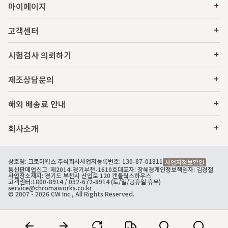
마이페이지
고객센터
시험검사 의뢰하기
제조상담문의
해외 배송료 안내
회사소개
상호명: 크로마웍스 주식회사
사업자등록번호: 130-87-01811
사업자정보확인
통신판매업신고: 제2014-경기부천-1610호
대표자: 장혜경
개인정보책임자: 김경철
사업장소재지: 경기도 부천시 산업로 120 캔들웍스하우스
고객센터:
1800-8914
/ 032-672-8914 (토/일/공휴일 휴무)
service@chromaworks.co.kr
© 2007 - 2026 CW Inc., All Rights Reserved.