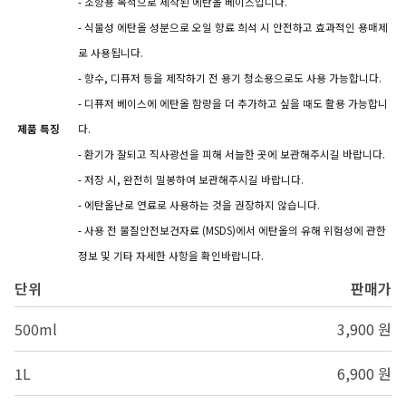
- 조향용 목적으로 제작된 에탄올 베이스입니다.
- 식물성 에탄올 성분으로 오일 향료 희석 시 안전하고 효과적인 용매제
로 사용됩니다.
- 향수, 디퓨저 등을 제작하기 전 용기 청소용으로도 사용 가능합니다.
- 디퓨저 베이스에 에탄올 함량을 더 추가하고 싶을 때도 활용 가능합니
제품 특징
다.
- 환기가 잘되고 직사광선을 피해 서늘한 곳에 보관해주시길 바랍니다.
- 저장 시, 완전히 밀봉하여 보관해주시길 바랍니다.
- 에탄올난로 연료로 사용하는 것을 권장하지 않습니다.
- 사용 전 물질안전보건자료 (MSDS)에서 에탄올의 유해 위험성에 관한
정보 및 기타 자세한 사항을 확인바랍니다.
단위
판매가
500ml
3,900 원
1L
6,900 원