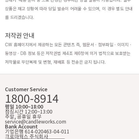
상품은 재고 상황에 따라 당일 발송이 어려울 수 있으며, 이 경우 별도 안내
를 드리겠습니다.

저작권 안내
CW 홈페이지에서 제공하는 모든 콘텐츠 즉, 웹문서 · 첨부파일 · 이미지 · 
동영상 · DB 정보 등은 저작권법 제4조 제6항에 의거 법적으로 보호받는 
저작물로 무단복제 및 변형, 재배포 등 전송은 금지 됩니다.
Customer Service
1800-8914
평일 10:00~18:00
점심시간 12:00~13:00
주말, 공휴일 휴무
service@candleworks.com
Bank Account
기업은행 614-020463-04-011
크로마웍스 주식회사