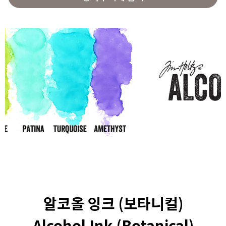
알코올 잉크 (보타니컬)
Alcohol Ink (Botanical)