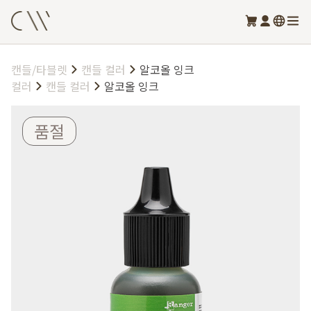
캔들/타블렛
캔들 컬러
알코올 잉크
컬러
캔들 컬러
알코올 잉크
품절