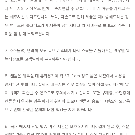
타 택배사의 사정으로 인해 배송지연될 수 있습니다. 미리 여유를 가지고 주
문 해주시길 부탁드립니다. 누락, 파손으로 인해 제품을 재배송해드리는 경
우 택배로만 출고해드리며 제품이 급하시다고 퀵 서비스로 보내드리기는 어
려운 점 양해 부탁드립니다.

7. 주소불명, 연락처 오류 등으로 택배가 다시 쇼핑몰로 돌아오는 경우엔 왕
복배송료를 고객님께서 부담해주셔야 합니다.

8. 캔들은 태우실 때 유리용기에 왁스가 1cm 정도 남은 시점에서 사용을 
중지하셔야 합니다. 끝까지 태우시는 경우 불꽃의 열이 직접 유리바닥에 닿
아 유리가 파손될 수 있으므로 주의하시기 바랍니다. 또한 부재중, 수면중에 
캔들을 태우시는 것은 화재의 위험이 있으며 캔들과 홈프래그런스의 오남용
으로 인해 발생된 문제에 대한 책임을 지지 않습니다.

9. 국내 배송지 당일 발송 마감 시간은 오후 3시입니다. 결제 완료 후, 주문 
상태가 '배송 준비 중'으로 변경된 경우에만 당일 발송이 가능합니다. 일부 