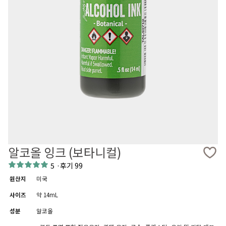
알코올 잉크 (보타니컬)
5
·
후기 99
원산지
미국
사이즈
약 14mL
성분
알코올