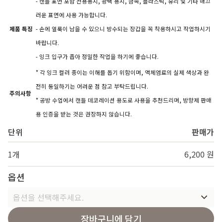
- 캔들 표면 포함 전용용지, 광택 용지, 금속, 플라스틱, 유리 및 기타 매끄
러운 표면에 사용 가능합니다.
제품 특징
- 손에 얼룩이 남을 수 있으니 방수되는 장갑을 꼭 착용하시고 작업하시기
바랍니다.
- 잉크 입구가 좁아 정밀한 작업을 하기에 좋습니다.
* 각 잉크 컬러 종이는 이해를 돕기 위함이며, 액체염료의 실제 색상과 완
전히 동일하기는 어려운 점 참고 부탁드립니다.
주의사항
* 공방 수업에서 캔들 데코레이션 용도로 사용을 추천드리며, 방향제 판매
용 인증을 받는 것은 권장하지 않습니다.
단위
판매가
1개
6,200 원
옵션
옵션을 선택해주세요.
장바구니에 담기