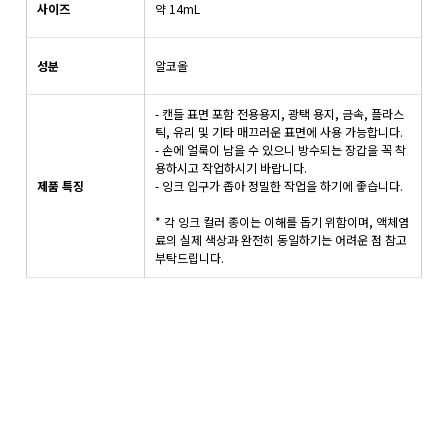
사이즈
약 14mL
성분
알코올
- 캔들 표면 포함 전용용지, 광택 용지, 금속, 플라스
틱, 유리 및 기타 매끄러운 표면에 사용 가능합니다.
- 손에 얼룩이 남을 수 있으니 방수되는 장갑을 꼭 착
용하시고 작업하시기 바랍니다.
제품 특징
- 잉크 입구가 좁아 정밀한 작업을 하기에 좋습니다.
* 각 잉크 컬러 종이는 이해를 돕기 위함이며, 액체염
료의 실제 색상과 완전히 동일하기는 어려운 점 참고
부탁드립니다.