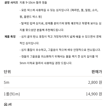
권장 사이즈
지름 9~10cm 필라 캔들
- 모든 왁스에 사용하실 수 있는 심지입니다. (파라핀, 젤, 밀랍, 소이,
팜, 블렌드 왁스 등)
- 탈색된 흰색 심지로, 완제품 분위기에 맞춰 깨끗하고 하얗게 보이는 심
지를 찾으셨던 분들께 추천해드립니다.
제품 특징
- 심지 끝의 탄소 뭉침이 적고 가장자리까지 넓게 태울 수 있으면서 경제
적인 심지입니다.
- 심지 품질이 우수하고, 그을음이 적으며 매우 안정적으로 연소됩니다.
- 캔들의 그을음을 최소화하기 위해서는 불을 켜기 전 심지 길이를 약
5mm 이하로 잘라서 사용하길 권장 드립니다.
단위
판매가
5m
2,800 원
1롤(91m)
14,900 원
옵션