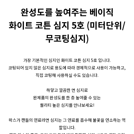
완성도를 높여주는 베이직
화이트 코튼 심지 5호 (미터단위/
무코팅심지)
가장 기본적인 심지인 화이트 코튼 심지 5호 입니다
.
코팅되어 있지 않은 심지로 용도에 따라 경제적으로 사용이 가능하고
,
직접 코팅해 사용하실 수도 있습니다
.
하얗고 깔끔한 면 심지로
완제품의 완성도를 한 층 높여줄 수 있는
퀄리티 높은 심지를 만나보세요
!
왁스가 캔들의 연료라면 심지는 그 연료를 흡수해 불꽃을 연소하는 역
할입니다
.