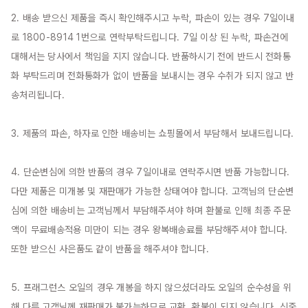
2. 배송 받으신 제품을 즉시 확인해주시고 누락, 파손이 있는 경우 7일이내
로 1800-8914 1번으로 연락부탁드립니다. 7일 이상 된 누락, 파손건에 
대해서는 당사에서 책임을 지지 않습니다. 반품하시기 전에 반드시 전화통
화 부탁드리며 전화통화가 없이 반품을 보내시는 경우 수취가 되지 않고 반
송처리됩니다.

3. 제품의 파손, 하자로 인한 배송비는 쇼핑몰에서 부담해서 보내드립니다.

4. 단순변심에 의한 반품의 경우 7일이내로 연락주시면 반품 가능합니다. 
다만 제품은 미개봉 및 재판매가 가능한 상태여야 합니다. 고객님의 단순변
심에 의한 배송비는 고객님께서 부담해주셔야 하며 환불로 인해 최종 주문
액이 무료배송적용 미만이 되는 경우 왕복배송료를 부담해주셔야 합니다. 
또한 받으신 사은품도 같이 반품을 해주셔야 합니다.

5. 프래그런스 오일의 경우 개봉을 하지 않으셨더라도 오일의 순수성을 위
해 다른 고객님께 재판매가 불가능하므로 교환, 환불이 되지 않습니다. 신중