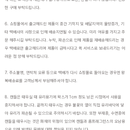
한 구매 부탁드립니다.

6. 쇼핑몰에서 출고해드린 제품이 중간 기착지 및 배달지역의 물량증가, 기
타 택배사의 사정으로 인해 배송지연될 수 있습니다. 미리 여유를 가지고 주
문 해주시길 부탁드립니다. 누락, 파손으로 인해 제품을 재배송해드리는 경
우 택배로만 출고해드리며 제품이 급하시다고 퀵 서비스로 보내드리기는 어
려운 점 양해 부탁드립니다.

7. 주소불명, 연락처 오류 등으로 택배가 다시 쇼핑몰로 돌아오는 경우엔 왕
복배송료를 고객님께서 부담해주셔야 합니다.

8. 캔들은 태우실 때 유리용기에 왁스가 1cm 정도 남은 시점에서 사용을 
중지하셔야 합니다. 끝까지 태우시는 경우 불꽃의 열이 직접 유리바닥에 닿
아 유리가 파손될 수 있으므로 주의하시기 바랍니다. 또한 부재중, 수면중에 
캔들을 태우시는 것은 화재의 위험이 있으며 캔들과 홈프래그런스의 오남용
으로 인해 발생된 문제에 대한 책임을 지지 않습니다.
