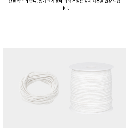
캔들 왁스의 종류
,
용기 크기 등에 따라 적절한 심지 사용을 권장 드립
니다
.