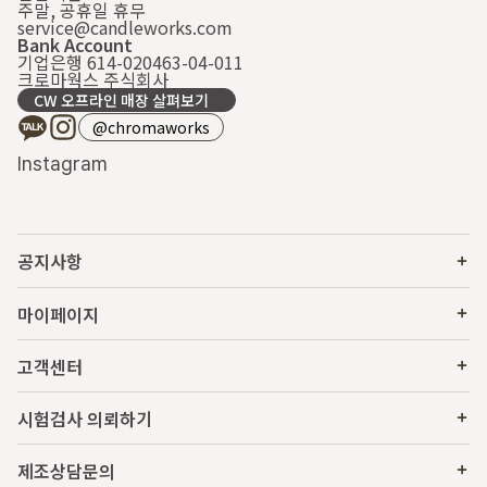
주말, 공휴일 휴무
service@candleworks.com
Bank Account
기업은행 614-020463-04-011
크로마웍스 주식회사
CW 오프라인 매장 살펴보기
@chromaworks
Instagram
공지사항
마이페이지
고객센터
시험검사 의뢰하기
제조상담문의