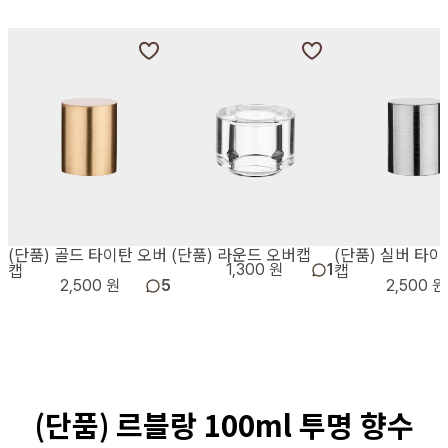
(단품) 골드 타이탄 오버
(단품) 라운드 오버캡
(단품) 실버 타이
캡
캡
1,300 원
1
2,500 원
5
2,500 원
(단품) 르블랑 100ml 투명 향수