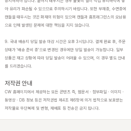
중지하셔야 합니다. 끝까지 태우시는 경우 불꽃의 열이 직접 유리바닥에 닿
아 유리가 파손될 수 있으므로 주의하시기 바랍니다. 또한 부재중, 수면중에 
캔들을 태우시는 것은 화재의 위험이 있으며 캔들과 홈프래그런스의 오남용
으로 인해 발생된 문제에 대한 책임을 지지 않습니다.

9. 국내 배송지 당일 발송 마감 시간은 오후 3시입니다. 결제 완료 후, 주문 
상태가 '배송 준비 중'으로 변경된 경우에만 당일 발송이 가능합니다. 일부 
상품은 재고 상황에 따라 당일 발송이 어려울 수 있으며, 이 경우 별도 안내
를 드리겠습니다.

저작권 안내
CW 홈페이지에서 제공하는 모든 콘텐츠 즉, 웹문서 · 첨부파일 · 이미지 · 
동영상 · DB 정보 등은 저작권법 제4조 제6항에 의거 법적으로 보호받는 
저작물로 무단복제 및 변형, 재배포 등 전송은 금지 됩니다.