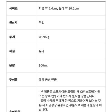
사이즈
지름 약 5.4cm, 높이 약 10.2cm
원산지
독일
무게
약 207g
재질
유리
용량
100ml
구성품
유리 공병 단품
- 본 제품은 스프레이를 조립할 때 CW 스프레이 툴
또는 향수 캡핑기가 반드시 필요한 상품입니다.
- 유리 바닥의 두께가 한 쪽으로 기울어져 보이는 것
은 제조 공정상 유동적인 부분으로 제품의 불량이 아
닙니다.
유의사항