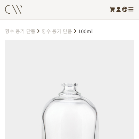
향수 용기 단품
향수 용기 단품
100ml