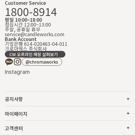
Customer Service
1800-8914
평일 10:00~18:00
점심시간 12:00~13:00
주말, 공휴일 휴무
service@candleworks.com
Bank Account
기업은행 614-020463-04-011
크로마웍스 주식회사
CW 오프라인 매장 살펴보기
@chromaworks
Instagram
공지사항
마이페이지
고객센터