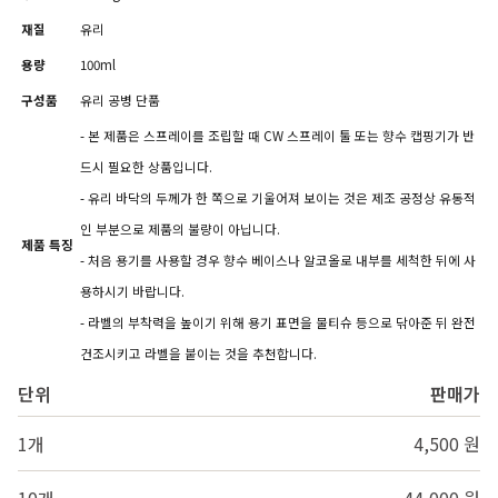
재질
유리
용량
100ml
구성품
유리 공병 단품
- 본 제품은 스프레이를 조립할 때 CW 스프레이 툴 또는 향수 캡핑기가 반
드시 필요한 상품입니다.
- 유리 바닥의 두께가 한 쪽으로 기울어져 보이는 것은 제조 공정상 유동적
인 부분으로 제품의 불량이 아닙니다.
제품 특징
- 처음 용기를 사용할 경우 향수 베이스나 알코올로 내부를 세척한 뒤에 사
용하시기 바랍니다.
- 라벨의 부착력을 높이기 위해 용기 표면을 물티슈 등으로 닦아준 뒤 완전
건조시키고 라벨을 붙이는 것을 추천합니다.
단위
판매가
1개
4,500 원