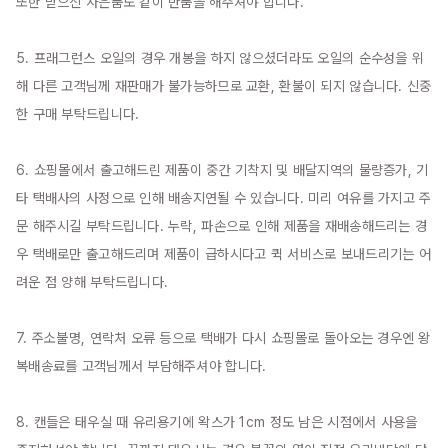
또한 받으신 사은품도 같이 반품을 해주셔야 합니다.

5. 프래그런스 오일의 경우 개봉을 하지 않으셨더라도 오일의 순수성을 위
해 다른 고객님께 재판매가 불가능하므로 교환, 환불이 되지 않습니다. 신중
한 구매 부탁드립니다.

6. 쇼핑몰에서 출고해드린 제품이 중간 기착지 및 배달지역의 물량증가, 기
타 택배사의 사정으로 인해 배송지연될 수 있습니다. 미리 여유를 가지고 주
문 해주시길 부탁드립니다. 누락, 파손으로 인해 제품을 재배송해드리는 경
우 택배로만 출고해드리며 제품이 급하시다고 퀵 서비스로 보내드리기는 어
려운 점 양해 부탁드립니다.

7. 주소불명, 연락처 오류 등으로 택배가 다시 쇼핑몰로 돌아오는 경우엔 왕
복배송료를 고객님께서 부담해주셔야 합니다.

8. 캔들은 태우실 때 유리용기에 왁스가 1cm 정도 남은 시점에서 사용을 