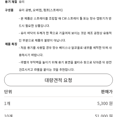
용기 재질
유리
구성품
유리 공병, 오버캡, 펌프(스프레이)
- 본 제품은 스프레이를 조립할 때 CW 스프레이 툴 또는 향수 캡핑기가 반
드시 필요한 상품입니다.
- 유리 바닥의 두께가 한 쪽으로 기울어져 보이는 것은 제조 공정상 유동적
인 부분으로 제품의 불량이 아닙니다.
제품 특징
- 처음 용기를 사용할 경우 향수 베이스나 알코올로 내부를 세척한 뒤에 사
용하시기 바랍니다.
- 라벨의 부착력을 높이기 위해 용기 표면을 물티슈 등으로 닦아준 뒤 완전
건조시키고 라벨을 붙이는 것을 추천합니다.
대량견적 요청
단위
판매가
1개
5,300 원
10개
51,000 원