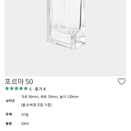
포르마 50
5
·
후기 4
가로 50mm, 세로 33mm, 높이 120mm
사이즈
(볼 오버캡 조합 기준)
무게
223g
용량
50ml