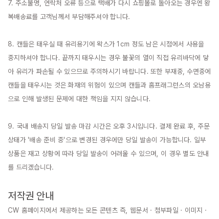
7. 주소불명, 연락처 오류 등으로 택배가 다시 쇼핑몰로 돌아오는 경우엔 왕
복배송료를 고객님께서 부담해주셔야 합니다.

8. 캔들은 태우실 때 유리용기에 왁스가 1cm 정도 남은 시점에서 사용을 
중지하셔야 합니다. 끝까지 태우시는 경우 불꽃의 열이 직접 유리바닥에 닿
아 유리가 파손될 수 있으므로 주의하시기 바랍니다. 또한 부재중, 수면중에 
캔들을 태우시는 것은 화재의 위험이 있으며 캔들과 홈프래그런스의 오남용
으로 인해 발생된 문제에 대한 책임을 지지 않습니다.

9. 국내 배송지 당일 발송 마감 시간은 오후 3시입니다. 결제 완료 후, 주문 
상태가 '배송 준비 중'으로 변경된 경우에만 당일 발송이 가능합니다. 일부 
상품은 재고 상황에 따라 당일 발송이 어려울 수 있으며, 이 경우 별도 안내
를 드리겠습니다.

저작권 안내
CW 홈페이지에서 제공하는 모든 콘텐츠 즉, 웹문서 · 첨부파일 · 이미지 · 