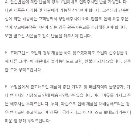
4. 단순변심에 의한 반품의 경우 7일이내로 연락주시면 반품 가능합니다. 
다만 제품은 미개봉 및 재판매가 가능한 상태여야 합니다. 고객님의 단순변
심에 의한 배송비는 고객님께서 부담해주셔야 하며 환불로 인해 최종 주문
액이 무료배송적용 미만이 되는 경우 왕복배송료를 부담해주셔야 합니다. 
또한 받으신 사은품도 같이 반품을 해주셔야 합니다.

5. 프래그런스 오일의 경우 개봉을 하지 않으셨더라도 오일의 순수성을 위
해 다른 고객님께 재판매가 불가능하므로 교환, 환불이 되지 않습니다. 신중
한 구매 부탁드립니다.

6. 쇼핑몰에서 출고해드린 제품이 중간 기착지 및 배달지역의 물량증가, 기
타 택배사의 사정으로 인해 배송지연될 수 있습니다. 미리 여유를 가지고 주
문 해주시길 부탁드립니다. 누락, 파손으로 인해 제품을 재배송해드리는 경
우 택배로만 출고해드리며 제품이 급하시다고 퀵 서비스로 보내드리기는 어
려운 점 양해 부탁드립니다.
