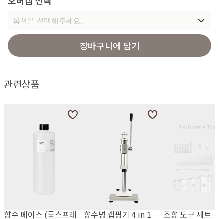
오버캡 선택
옵션을 선택해주세요.
장바구니에 담기
관련상품
향수 베이스 (룸스프레
향수병 캡핑기 4 in 1
조향 도구 세트