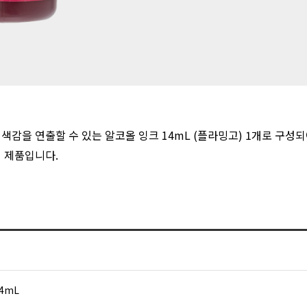
감을 연출할 수 있는 알코올 잉크 14mL (플라밍고) 1개로 구성되
 제품입니다.
14mL