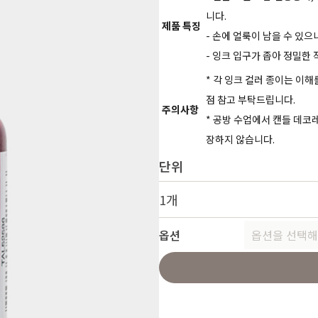
니다.
제품 특징
- 손에 얼룩이 남을 수 있
- 잉크 입구가 좁아 정밀한
* 각 잉크 컬러 종이는 이
점 참고 부탁드립니다.
주의사항
* 공방 수업에서 캔들 데코
장하지 않습니다.
단위
1개
옵션
옵션을 선택해