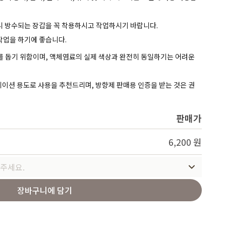
Service
으니 방수되는 장갑을 꼭 착용하시고 작업하시기 바랍니다.
 작업을 하기에 좋습니다.
해를 돕기 위함이며, 액체염료의 실제 색상과 완전히 동일하기는 어려운
레이션 용도로 사용을 추천드리며, 방향제 판매용 인증을 받는 것은 권
판매가
6,200 원
주세요.
장바구니에 담기