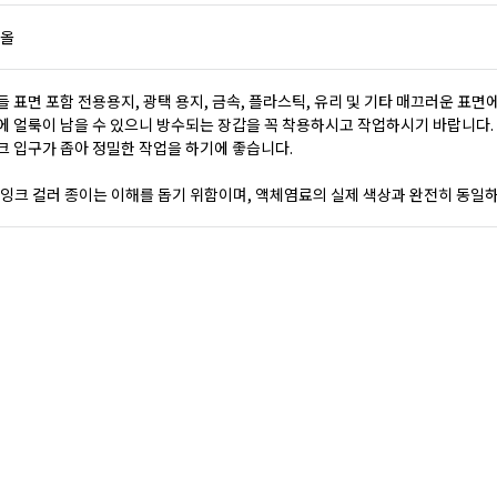
올
캔들 표면 포함 전용용지, 광택 용지, 금속, 플라스틱, 유리 및 기타 매끄러운 표면
손에 얼룩이 남을 수 있으니 방수되는 장갑을 꼭 착용하시고 작업하시기 바랍니다.
잉크 입구가 좁아 정밀한 작업을 하기에 좋습니다.
각 잉크 컬러 종이는 이해를 돕기 위함이며, 액체염료의 실제 색상과 완전히 동일