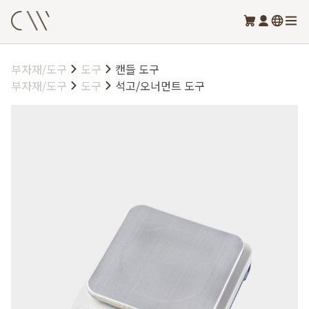
부자재/도구
도구
캔들 도구
부자재/도구
도구
석고/오너먼트 도구