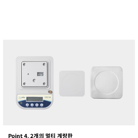
Point 4. 2개의 멀티 계량판