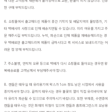
해 다른 고객님께 재판매가 불가능하므로 교환, 환불이 되지 않습니다. 신중
한 구매 부탁드립니다.

6. 쇼핑몰에서 출고해드린 제품이 중간 기착지 및 배달지역의 물량증가, 기
타 택배사의 사정으로 인해 배송지연될 수 있습니다. 미리 여유를 가지고 주
문 해주시길 부탁드립니다. 누락, 파손으로 인해 제품을 재배송해드리는 경
우 택배로만 출고해드리며 제품이 급하시다고 퀵 서비스로 보내드리기는 어
려운 점 양해 부탁드립니다.

7. 주소불명, 연락처 오류 등으로 택배가 다시 쇼핑몰로 돌아오는 경우엔 왕
복배송료를 고객님께서 부담해주셔야 합니다.

8. 캔들은 태우실 때 유리용기에 왁스가 1cm 정도 남은 시점에서 사용을 
중지하셔야 합니다. 끝까지 태우시는 경우 불꽃의 열이 직접 유리바닥에 닿
아 유리가 파손될 수 있으므로 주의하시기 바랍니다. 또한 부재중, 수면중에 
캔들을 태우시는 것은 화재의 위험이 있으며 캔들과 홈프래그런스의 오남용