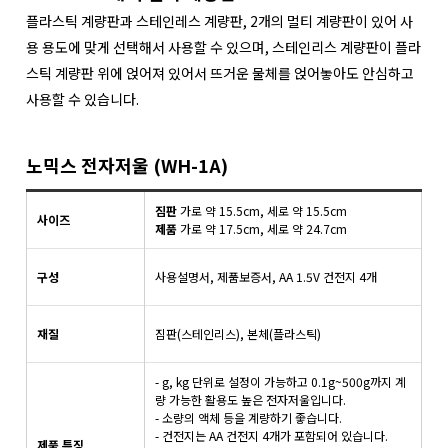
플라스틱 계량판과 스테인레스 계량판, 2개의 멀티 계량판이 있어 사
용 용도에 맞게 선택해서 사용할 수 있으며, 스테인리스 계량판이 플라
스틱 계량판 위에 얹어져 있어서 뜨거운 물체를 얹어놓아도 안심하고
사용할 수 있습니다.
노믹스 전자저울 (WH-1A)
짐판
가로 약 15.5cm, 세로 약 15.5cm
사이즈
제품
가로 약 17.5cm, 세로 약 24.7cm
구성
사용설명서, 제품보증서, AA 1.5V 건전지 4개
재질
짐판(스테인리스), 본체(플라스틱)
- g, kg 단위로 설정이 가능하고 0.1g~500g까지 계
량 가능한 활용도 높은 전자저울입니다.
- 소량의 액체 등을 계량하기 좋습니다.
- 건전지는 AA 건전지 4개가 포함되어 있습니다.
제품 특징