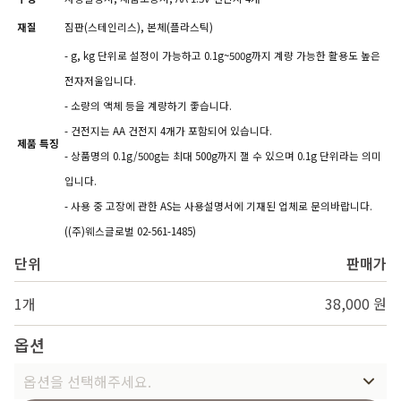
재질
짐판(스테인리스), 본체(플라스틱)
- g, kg 단위로 설정이 가능하고 0.1g~500g까지 계량 가능한 활용도 높은
전자저울입니다.
- 소량의 액체 등을 계량하기 좋습니다.
- 건전지는 AA 건전지 4개가 포함되어 있습니다.
제품 특징
- 상품명의 0.1g/500g는 최대 500g까지 잴 수 있으며 0.1g 단위라는 의미
입니다.
- 사용 중 고장에 관한 AS는 사용설명서에 기재된 업체로 문의바랍니다.
((주)웨스글로벌 02-561-1485)
단위
판매가
1개
38,000 원
옵션
옵션을 선택해주세요.