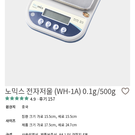
노믹스 전자저울 (WH-1A) 0.1g/500g
4.9
·
후기 157
원산지
중국
짐판 크기 가로 15.5cm, 세로 15.5cm
사이즈
제품 크기 가로 17.5cm, 세로 24.7cm
구성
사용설명서, 제품보증서, AA 1.5V 건전지 4개