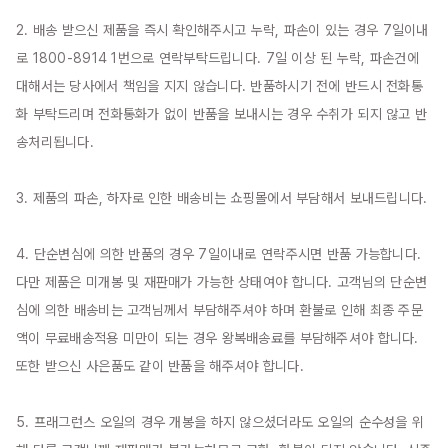
2. 배송 받으신 제품을 즉시 확인해주시고 누락, 파손이 있는 경우 7일이내
로 1800-8914 1번으로 연락부탁드립니다. 7일 이상 된 누락, 파손건에 
대해서는 당사에서 책임을 지지 않습니다. 반품하시기 전에 반드시 전화통
화 부탁드리며 전화통화가 없이 반품을 보내시는 경우 수취가 되지 않고 반
송처리됩니다.

3. 제품의 파손, 하자로 인한 배송비는 쇼핑몰에서 부담해서 보내드립니다.

4. 단순변심에 의한 반품의 경우 7일이내로 연락주시면 반품 가능합니다. 
다만 제품은 미개봉 및 재판매가 가능한 상태여야 합니다. 고객님의 단순변
심에 의한 배송비는 고객님께서 부담해주셔야 하며 환불로 인해 최종 주문
액이 무료배송적용 미만이 되는 경우 왕복배송료를 부담해주셔야 합니다. 
또한 받으신 사은품도 같이 반품을 해주셔야 합니다.

5. 프래그런스 오일의 경우 개봉을 하지 않으셨더라도 오일의 순수성을 위