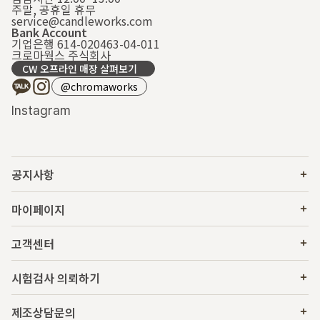
주말, 공휴일 휴무
service@candleworks.com
Bank Account
기업은행 614-020463-04-011
크로마웍스 주식회사
CW 오프라인 매장 살펴보기
@chromaworks
Instagram
공지사항
마이페이지
고객센터
시험검사 의뢰하기
제조상담문의