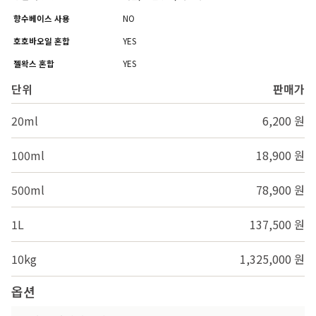
향수베이스 사용
NO
호호바오일 혼합
YES
젤왁스 혼합
YES
단위
판매가
20ml
6,200 원
100ml
18,900 원
500ml
78,900 원
1L
137,500 원
10kg
1,325,000 원
옵션