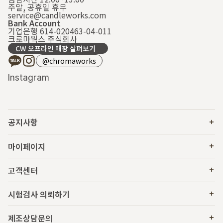
주말, 공휴일 휴무
service@candleworks.com
Bank Account
기업은행 614-020463-04-011
크로마웍스 주식회사
CW 오프라인 매장 살펴보기
@chromaworks
Instagram
공지사항
마이페이지
고객센터
시험검사 의뢰하기
제조상담문의