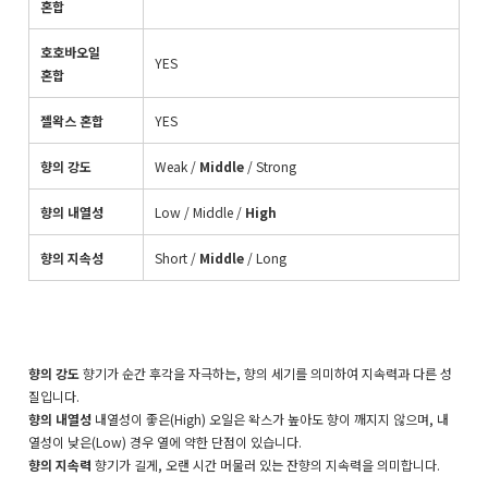
혼합
호호바오일
YES
혼합
젤왁스 혼합
YES
향의 강도
Weak
/
Middle
/
Strong
향의 내열성
Low /
Middle
/
High
향의 지속성
Short
/
Middle
/ Long
향의 강도
향기가 순간 후각을 자극하는, 향의 세기를 의미하여 지속력과 다른 성
질입니다.
향의 내열성
내열성이 좋은(High) 오일은 왁스가 높아도 향이 깨지지 않으며, 내
열성이 낮은(Low) 경우 열에 약한 단점이 있습니다.
향의 지속력
향기가 길게, 오랜 시간 머물러 있는 잔향의 지속력을 의미합니다.