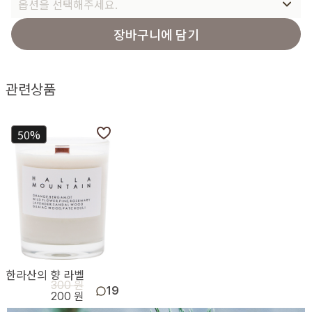
옵션을 선택해주세요.
장바구니에 담기
관련상품
50%
한라산의 향 라벨
300 원
19
200 원