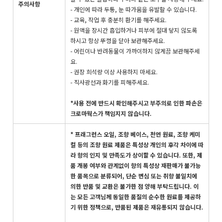
주의사항
- 개인에 따라 두통, 눈 따가움을 유발할 수 있습니다.
- 교육, 작업 후 충분히 환기를 해주세요.
- 원액을 장시간 흡입하거나 피부에 절대 닿지 않도록
하시고 항상 뚜껑을 닫아 보관해주세요.
- 어린이나 반려동물이 가까이하지 않게끔 보관해주세
요.
- 권장 희석량 이상 사용하지 마세요.
- 직사광선과 화기를 피해주세요.
*사용 전에 반드시 확인해주시고 부주의로 인한 파손은
크로마웍스가 책임지지 않습니다.
* 프래그런스 오일, 조향 베이스, 천연 원료, 조향 케미
컬 등의 조향 원료 제품은 특성상 개인의 후각 차이에 따
라 향의 인지 및 만족도가 상이할 수 있습니다. 또한, 제
품 개봉 여부와 관계없이 향의 특성상 재판매가 불가능
한 품목으로 분류되어, 단순 변심 또는 취향 불일치에
의한 반품 및 교환은 불가한 점 양해 부탁드립니다. 이
는 모든 고객님께 동일한 품질의 순수한 원료를 제공하
기 위한 정책으로, 반품된 제품은 재유통되지 않습니다.