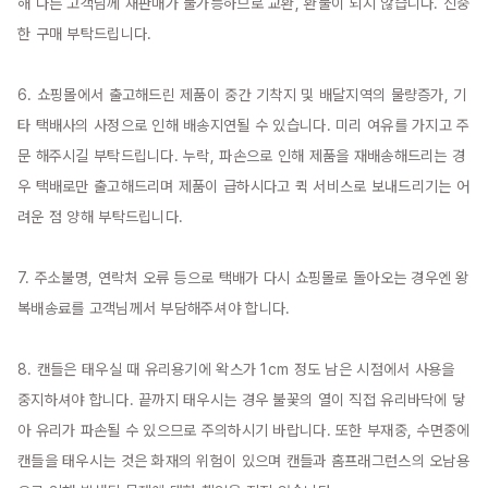
해 다른 고객님께 재판매가 불가능하므로 교환, 환불이 되지 않습니다. 신중
한 구매 부탁드립니다.

6. 쇼핑몰에서 출고해드린 제품이 중간 기착지 및 배달지역의 물량증가, 기
타 택배사의 사정으로 인해 배송지연될 수 있습니다. 미리 여유를 가지고 주
문 해주시길 부탁드립니다. 누락, 파손으로 인해 제품을 재배송해드리는 경
우 택배로만 출고해드리며 제품이 급하시다고 퀵 서비스로 보내드리기는 어
려운 점 양해 부탁드립니다.

7. 주소불명, 연락처 오류 등으로 택배가 다시 쇼핑몰로 돌아오는 경우엔 왕
복배송료를 고객님께서 부담해주셔야 합니다.

8. 캔들은 태우실 때 유리용기에 왁스가 1cm 정도 남은 시점에서 사용을 
중지하셔야 합니다. 끝까지 태우시는 경우 불꽃의 열이 직접 유리바닥에 닿
아 유리가 파손될 수 있으므로 주의하시기 바랍니다. 또한 부재중, 수면중에 
캔들을 태우시는 것은 화재의 위험이 있으며 캔들과 홈프래그런스의 오남용