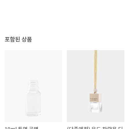
포함된 상품
10ml 투명 공병
(단종예정) 우드 차량용 디