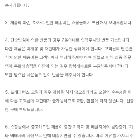
송처리됩니다.

3. 제품의 파손, 하자로 인한 배송비는 쇼핑몰에서 부담해서 보내드립니다.

4. 단순변심에 의한 반품의 경우 7일이내로 연락주시면 반품 가능합니다. 
다만 제품은 미개봉 및 재판매가 가능한 상태여야 합니다. 고객님의 단순변
심에 의한 배송비는 고객님께서 부담해주셔야 하며 환불로 인해 최종 주문
액이 무료배송적용 미만이 되는 경우 왕복배송료를 부담해주셔야 합니다. 
또한 받으신 사은품도 같이 반품을 해주셔야 합니다.

5. 프래그런스 오일의 경우 개봉을 하지 않으셨더라도 오일의 순수성을 위
해 다른 고객님께 재판매가 불가능하므로 교환, 환불이 되지 않습니다. 신중
한 구매 부탁드립니다.

6. 쇼핑몰에서 출고해드린 제품이 중간 기착지 및 배달지역의 물량증가, 기
타 택배사의 사정으로 인해 배송지연될 수 있습니다. 미리 여유를 가지고 주