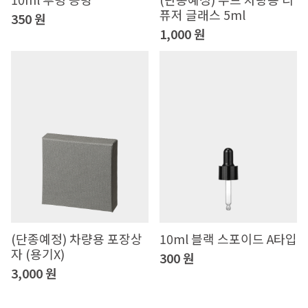
퓨저 글래스 5ml
350 원
1,000 원
(단종예정) 차량용 포장상
10ml 블랙 스포이드 A타입
자 (용기X)
300 원
3,000 원