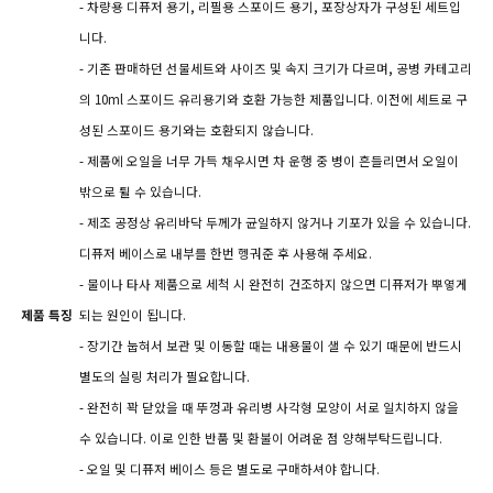
- 차량용 디퓨저 용기, 리필용 스포이드 용기, 포장상자가 구성된 세트입
니다.
- 기존 판매하던 선물세트와 사이즈 및 속지 크기가 다르며, 공병 카테고리
의 10ml 스포이드 유리용기와 호환 가능한 제품입니다. 이전에 세트로 구
성된 스포이드 용기와는 호환되지 않습니다.
- 제품에 오일을 너무 가득 채우시면 차 운행 중 병이 흔들리면서 오일이
밖으로 튈 수 있습니다.
- 제조 공정상 유리바닥 두께가 균일하지 않거나 기포가 있을 수 있습니다.
디퓨저 베이스로 내부를 한번 헹궈준 후 사용해 주세요.
- 물이나 타사 제품으로 세척 시 완전히 건조하지 않으면 디퓨저가 뿌옇게
제품 특징
되는 원인이 됩니다.
- 장기간 눕혀서 보관 및 이동할 때는 내용물이 샐 수 있기 때문에 반드시
별도의 실링 처리가 필요합니다.
- 완전히 꽉 닫았을 때 뚜껑과 유리병 사각형 모양이 서로 일치하지 않을
수 있습니다. 이로 인한 반품 및 환불이 어려운 점 양해부탁드립니다.
- 오일 및 디퓨저 베이스 등은 별도로 구매하셔야 합니다.