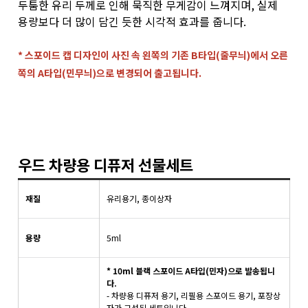
두툼한 유리 두께로 인해 묵직한 무게감이 느껴지며, 실제
용량보다 더 많이 담긴 듯한 시각적 효과를 줍니다.
* 스포이드 캡 디자인이 사진 속 왼쪽의 기존 B타입(줄무늬)에서 오른
쪽의 A타입(민무늬)으로 변경되어 출고됩니다.
우드 차량용 디퓨저 선물세트
재질
유리용기, 종이상자
용량
5ml
* 10ml 블랙 스포이드 A타입(민자)으로 발송됩니
다.
- 차량용 디퓨저 용기, 리필용 스포이드 용기, 포장상
자가 구성된 세트입니다.