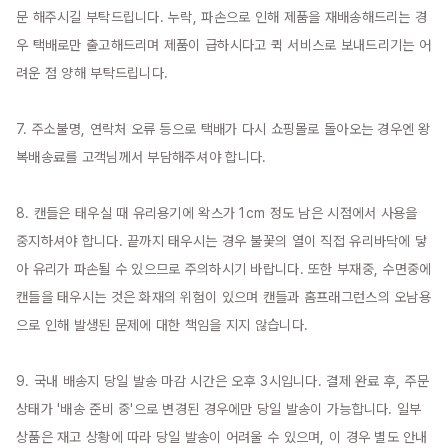
문 해주시길 부탁드립니다. 누락, 파손으로 인해 제품을 재배송해드리는 경
우 택배로만 출고해드리며 제품이 급하시다고 퀵 서비스로 보내드리기는 어
려운 점 양해 부탁드립니다.

7. 주소불명, 연락처 오류 등으로 택배가 다시 쇼핑몰로 돌아오는 경우엔 왕
복배송료를 고객님께서 부담해주셔야 합니다.

8. 캔들은 태우실 때 유리용기에 왁스가 1cm 정도 남은 시점에서 사용을 
중지하셔야 합니다. 끝까지 태우시는 경우 불꽃의 열이 직접 유리바닥에 닿
아 유리가 파손될 수 있으므로 주의하시기 바랍니다. 또한 부재중, 수면중에 
캔들을 태우시는 것은 화재의 위험이 있으며 캔들과 홈프래그런스의 오남용
으로 인해 발생된 문제에 대한 책임을 지지 않습니다.

9. 국내 배송지 당일 발송 마감 시간은 오후 3시입니다. 결제 완료 후, 주문 
상태가 '배송 준비 중'으로 변경된 경우에만 당일 발송이 가능합니다. 일부 
상품은 재고 상황에 따라 당일 발송이 어려울 수 있으며, 이 경우 별도 안내