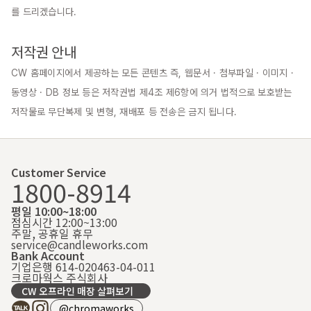
를 드리겠습니다.

저작권 안내
CW 홈페이지에서 제공하는 모든 콘텐츠 즉, 웹문서 · 첨부파일 · 이미지 · 
동영상 · DB 정보 등은 저작권법 제4조 제6항에 의거 법적으로 보호받는 
저작물로 무단복제 및 변형, 재배포 등 전송은 금지 됩니다.
Customer Service
1800-8914
평일 10:00~18:00
점심시간 12:00~13:00
주말, 공휴일 휴무
service@candleworks.com
Bank Account
기업은행 614-020463-04-011
크로마웍스 주식회사
CW 오프라인 매장 살펴보기
@chromaworks