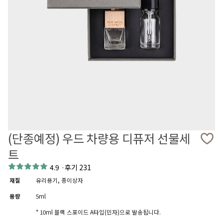
(단종예정) 우드 차량용 디퓨저 선물세
트
4.9
·
후기 231
재질
유리용기, 종이상자
용량
5ml
* 10ml 블랙 스포이드 A타입(민자)으로 발송됩니다.