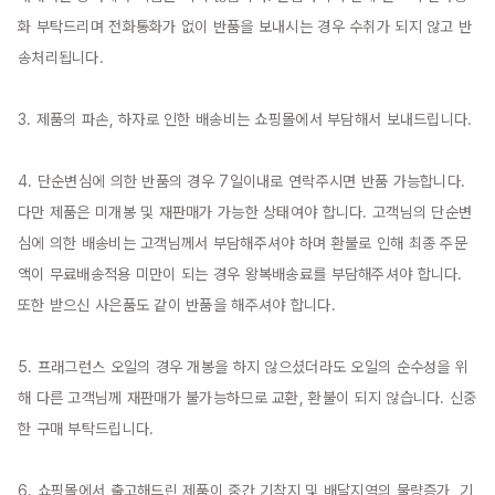
화 부탁드리며 전화통화가 없이 반품을 보내시는 경우 수취가 되지 않고 반
송처리됩니다.

3. 제품의 파손, 하자로 인한 배송비는 쇼핑몰에서 부담해서 보내드립니다.

4. 단순변심에 의한 반품의 경우 7일이내로 연락주시면 반품 가능합니다. 
다만 제품은 미개봉 및 재판매가 가능한 상태여야 합니다. 고객님의 단순변
심에 의한 배송비는 고객님께서 부담해주셔야 하며 환불로 인해 최종 주문
액이 무료배송적용 미만이 되는 경우 왕복배송료를 부담해주셔야 합니다. 
또한 받으신 사은품도 같이 반품을 해주셔야 합니다.

5. 프래그런스 오일의 경우 개봉을 하지 않으셨더라도 오일의 순수성을 위
해 다른 고객님께 재판매가 불가능하므로 교환, 환불이 되지 않습니다. 신중
한 구매 부탁드립니다.

6. 쇼핑몰에서 출고해드린 제품이 중간 기착지 및 배달지역의 물량증가, 기