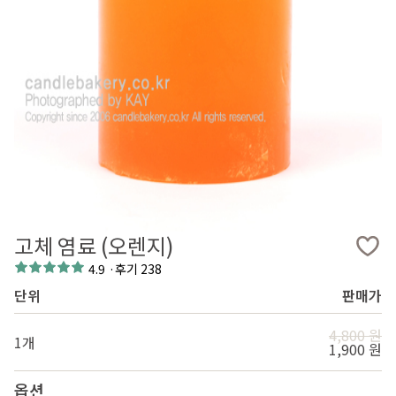
고체 염료 (오렌지)
4.9
·
후기 238
단위
판매가
4,800 원
1개
1,900 원
옵션