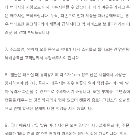
타 택배사의 사정으로 인해 배송지연될 수 있습니다. 미리 여유를 가지고 주
문 해주시길 부탁드립니다. 누락, 파손으로 인해 제품을 재배송해드리는 경
우 택배로만 출고해드리며 제품이 급하시다고 퀵 서비스로 보내드리기는 어
려운 점 양해 부탁드립니다.

7. 주소불명, 연락처 오류 등으로 택배가 다시 쇼핑몰로 돌아오는 경우엔 왕
복배송료를 고객님께서 부담해주셔야 합니다.

8. 캔들은 태우실 때 유리용기에 왁스가 1cm 정도 남은 시점에서 사용을 
중지하셔야 합니다. 끝까지 태우시는 경우 불꽃의 열이 직접 유리바닥에 닿
아 유리가 파손될 수 있으므로 주의하시기 바랍니다. 또한 부재중, 수면중에 
캔들을 태우시는 것은 화재의 위험이 있으며 캔들과 홈프래그런스의 오남용
으로 인해 발생된 문제에 대한 책임을 지지 않습니다.

9. 국내 배송지 당일 발송 마감 시간은 오후 3시입니다. 결제 완료 후, 주문 
상태가 '배송 준비 중'으로 변경된 경우에만 당일 발송이 가능합니다. 일부 