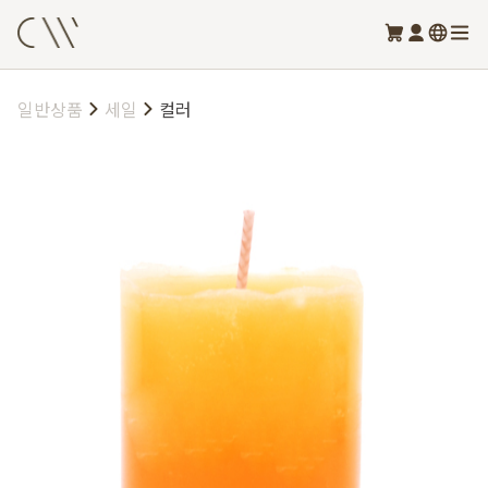
일반상품
세일
컬러