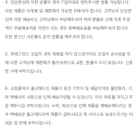
4. 단순변심에 의한 반품의 경우 7일이내로 연락주시면 반품 가능합니다. 
다만 제품은 미개봉 및 재판매가 가능한 상태여야 합니다. 고객님의 단순변
심에 의한 배송비는 고객님께서 부담해주셔야 하며 환불로 인해 최종 주문
액이 무료배송적용 미만이 되는 경우 왕복배송료를 부담해주셔야 합니다. 
또한 받으신 사은품도 같이 반품을 해주셔야 합니다.

5. 프래그런스 오일의 경우 개봉을 하지 않으셨더라도 오일의 순수성을 위
해 다른 고객님께 재판매가 불가능하므로 교환, 환불이 되지 않습니다. 신중
한 구매 부탁드립니다.

6. 쇼핑몰에서 출고해드린 제품이 중간 기착지 및 배달지역의 물량증가, 기
타 택배사의 사정으로 인해 배송지연될 수 있습니다. 미리 여유를 가지고 주
문 해주시길 부탁드립니다. 누락, 파손으로 인해 제품을 재배송해드리는 경
우 택배로만 출고해드리며 제품이 급하시다고 퀵 서비스로 보내드리기는 어
려운 점 양해 부탁드립니다.
