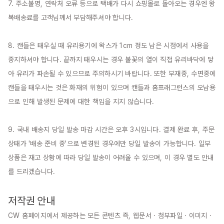
7. 주소불명, 연락처 오류 등으로 택배가 다시 쇼핑몰로 돌아오는 경우엔 왕
복배송료를 고객님께서 부담해주셔야 합니다.

8. 캔들은 태우실 때 유리용기에 왁스가 1cm 정도 남은 시점에서 사용을 
중지하셔야 합니다. 끝까지 태우시는 경우 불꽃의 열이 직접 유리바닥에 닿
아 유리가 파손될 수 있으므로 주의하시기 바랍니다. 또한 부재중, 수면중에 
캔들을 태우시는 것은 화재의 위험이 있으며 캔들과 홈프래그런스의 오남용
으로 인해 발생된 문제에 대한 책임을 지지 않습니다.

9. 국내 배송지 당일 발송 마감 시간은 오후 3시입니다. 결제 완료 후, 주문 
상태가 '배송 준비 중'으로 변경된 경우에만 당일 발송이 가능합니다. 일부 
상품은 재고 상황에 따라 당일 발송이 어려울 수 있으며, 이 경우 별도 안내
를 드리겠습니다.

저작권 안내
CW 홈페이지에서 제공하는 모든 콘텐츠 즉, 웹문서 · 첨부파일 · 이미지 · 