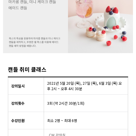
캔들 취미 클래스
2021년 5월 20일 (목), 27일 (목), 6월 3일 (목) 오
강의일시
후 2시 ~ 오후 4시 30분
강의횟수
3회 (약 2시간 30분/1회)
수강인원
최소 2명 ~ 최대 6명
CW 강의실