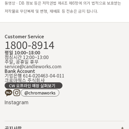
동영상 · DB 정보 등은 저작권법 제4조 제6항에 의거 법적으로 보호받는 
저작물로 무단복제 및 변형, 재배포 등 전송은 금지 됩니다.
Customer Service
1800-8914
평일 10:00~18:00
점심시간 12:00~13:00
주말, 공휴일 휴무
service@candleworks.com
Bank Account
기업은행 614-020463-04-011
크로마웍스 주식회사
CW 오프라인 매장 살펴보기
@chromaworks
Instagram
공지사항