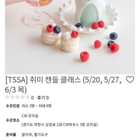
[TSSA] 취미 캔들 클래스 (5/20, 5/27,
6/3 목)
0
·
후기 0
수강인원
최소 2명 ~ 최대 6명
CW 강의실
수강장소
(경기도 부천시 산업로 120 CW하우스 5층 강의실)
준비물
앞치마, 필기도구