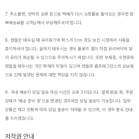
7. 주소불명, 연락처 오류 등으로 택배가 다시 쇼핑몰로 돌아오는 경우엔 왕
복배송료를 고객님께서 부담해주셔야 합니다.

8. 캔들은 태우실 때 유리용기에 왁스가 1cm 정도 남은 시점에서 사용을 
중지하셔야 합니다. 끝까지 태우시는 경우 불꽃의 열이 직접 유리바닥에 닿
아 유리가 파손될 수 있으므로 주의하시기 바랍니다. 또한 부재중, 수면중에 
캔들을 태우시는 것은 화재의 위험이 있으며 캔들과 홈프래그런스의 오남용
으로 인해 발생된 문제에 대한 책임을 지지 않습니다.

9. 국내 배송지 당일 발송 마감 시간은 오후 3시입니다. 결제 완료 후, 주문 
상태가 '배송 준비 중'으로 변경된 경우에만 당일 발송이 가능합니다. 일부 
상품은 재고 상황에 따라 당일 발송이 어려울 수 있으며, 이 경우 별도 안내
를 드리겠습니다.

저작권 안내