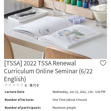
[TSSA] 2022 TSSA Renewal
Curriculum Online Seminar (6/22
English)
0
·
후기 0
Lecture Date
Wednesday, Jun 22, 2022, 1:00 - 5:00 PM
Number of lectures
One Time (about 4 hours)
Number of participants
Maximum people