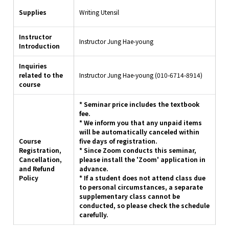
Supplies
Writing Utensil
Instructor
Instructor Jung Hae-young
Introduction
Inquiries
related to the
Instructor Jung Hae-young (010-6714-8914)
course
* Seminar price includes the textbook
fee.
* We inform you that any unpaid items
will be automatically canceled within
Course
five days of registration.
Registration,
* Since Zoom conducts this seminar,
Cancellation,
please install the 'Zoom' application in
and Refund
advance.
Policy
* If a student does not attend class due
to personal circumstances, a separate
supplementary class cannot be
conducted, so please check the schedule
carefully.