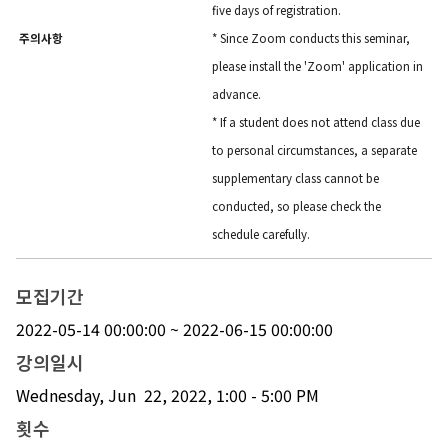
five days of registration.
주의사항
* Since Zoom conducts this seminar,
please install the 'Zoom' application in
advance.
* If a student does not attend class due
to personal circumstances, a separate
supplementary class cannot be
conducted, so please check the
schedule carefully.
모집기간
2022-05-14 00:00:00 ~ 2022-06-15 00:00:00
강의일시
Wednesday, Jun 22, 2022, 1:00 - 5:00 PM
횟수