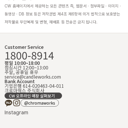
CW 홈페이지에서 제공하는 모든 콘텐츠 즉, 웹문서 · 첨부파일 · 이미지 · 
동영상 · DB 정보 등은 저작권법 제4조 제6항에 의거 법적으로 보호받는 
저작물로 무단복제 및 변형, 재배포 등 전송은 금지 됩니다.
Customer Service
1800-8914
평일 10:00~18:00
점심시간 12:00~13:00
주말, 공휴일 휴무
service@candleworks.com
Bank Account
기업은행 614-020463-04-011
크로마웍스 주식회사
CW 오프라인 매장 살펴보기
@chromaworks
Instagram