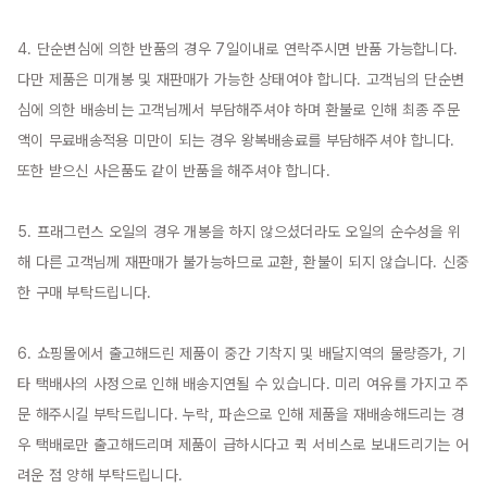
4. 단순변심에 의한 반품의 경우 7일이내로 연락주시면 반품 가능합니다. 
다만 제품은 미개봉 및 재판매가 가능한 상태여야 합니다. 고객님의 단순변
심에 의한 배송비는 고객님께서 부담해주셔야 하며 환불로 인해 최종 주문
액이 무료배송적용 미만이 되는 경우 왕복배송료를 부담해주셔야 합니다. 
또한 받으신 사은품도 같이 반품을 해주셔야 합니다.

5. 프래그런스 오일의 경우 개봉을 하지 않으셨더라도 오일의 순수성을 위
해 다른 고객님께 재판매가 불가능하므로 교환, 환불이 되지 않습니다. 신중
한 구매 부탁드립니다.

6. 쇼핑몰에서 출고해드린 제품이 중간 기착지 및 배달지역의 물량증가, 기
타 택배사의 사정으로 인해 배송지연될 수 있습니다. 미리 여유를 가지고 주
문 해주시길 부탁드립니다. 누락, 파손으로 인해 제품을 재배송해드리는 경
우 택배로만 출고해드리며 제품이 급하시다고 퀵 서비스로 보내드리기는 어
려운 점 양해 부탁드립니다.
