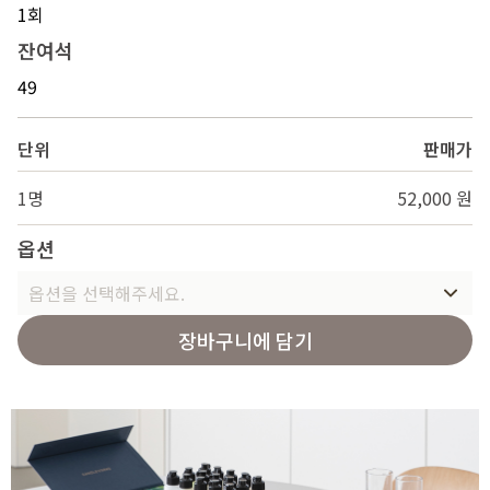
1회
잔여석
49
단위
판매가
1명
52,000 원
옵션
옵션을 선택해주세요.
장바구니에 담기