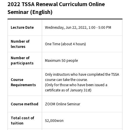
2022 TSSA Renewal Curriculum Online
Seminar (English)
Lecture Date
Wednesday, Jun 22, 2022, 1:00 - 5:00 PM
Number of
One Time (about 4 hours)
lectures
Number of
Maximum 50 people
participants
Only instructors who have completed the TSSA
Course
course can take the course.
Requirements
(Only for those who have been issued a
certificate as of January 31st)
Course method
ZOOM Online Seminar
Total cost of
52,000won
tuition