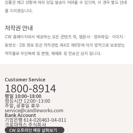
상품은 재고 상황에 따라 당일 발송이 어려울 수 있으며, 이 경우 별도 안내
를 드리겠습니다.

저작권 안내
CW 홈페이지에서 제공하는 모든 콘텐츠 즉, 웹문서 · 첨부파일 · 이미지 · 
동영상 · DB 정보 등은 저작권법 제4조 제6항에 의거 법적으로 보호받는 
저작물로 무단복제 및 변형, 재배포 등 전송은 금지 됩니다.
Customer Service
1800-8914
평일 10:00~18:00
점심시간 12:00~13:00
주말, 공휴일 휴무
service@candleworks.com
Bank Account
기업은행 614-020463-04-011
크로마웍스 주식회사
CW 오프라인 매장 살펴보기