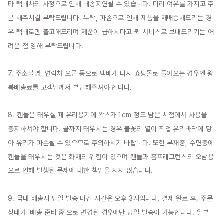
타 택배사의 사정으로 인해 배송지연될 수 있습니다. 미리 여유를 가지고 주
문 해주시길 부탁드립니다. 누락, 파손으로 인해 제품을 재배송해드리는 경
우 택배로만 출고해드리며 제품이 급하시다고 퀵 서비스로 보내드리기는 어
려운 점 양해 부탁드립니다.

7. 주소불명, 연락처 오류 등으로 택배가 다시 쇼핑몰로 돌아오는 경우엔 왕
복배송료를 고객님께서 부담해주셔야 합니다.

8. 캔들은 태우실 때 유리용기에 왁스가 1cm 정도 남은 시점에서 사용을 
중지하셔야 합니다. 끝까지 태우시는 경우 불꽃의 열이 직접 유리바닥에 닿
아 유리가 파손될 수 있으므로 주의하시기 바랍니다. 또한 부재중, 수면중에 
캔들을 태우시는 것은 화재의 위험이 있으며 캔들과 홈프래그런스의 오남용
으로 인해 발생된 문제에 대한 책임을 지지 않습니다.

9. 국내 배송지 당일 발송 마감 시간은 오후 3시입니다. 결제 완료 후, 주문 
상태가 '배송 준비 중'으로 변경된 경우에만 당일 발송이 가능합니다. 일부 