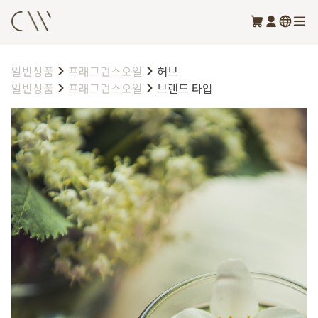
일반상품
프래그런스오일
허브
일반상품
프래그런스오일
브랜드 타입