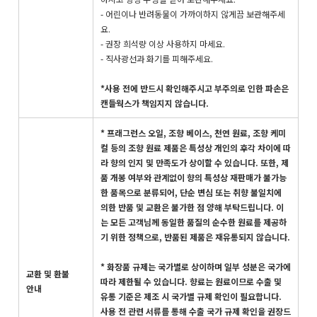
- 어린이나 반려동물이 가까이하지 않게끔 보관해주세
요.
- 권장 희석량 이상 사용하지 마세요.
- 직사광선과 화기를 피해주세요.
*사용 전에 반드시 확인해주시고 부주의로 인한 파손은
캔들웍스가 책임지지 않습니다.
* 프래그런스 오일, 조향 베이스, 천연 원료, 조향 케미
컬 등의 조향 원료 제품은 특성상 개인의 후각 차이에 따
라 향의 인지 및 만족도가 상이할 수 있습니다. 또한, 제
품 개봉 여부와 관계없이 향의 특성상 재판매가 불가능
한 품목으로 분류되어, 단순 변심 또는 취향 불일치에
의한 반품 및 교환은 불가한 점 양해 부탁드립니다. 이
는 모든 고객님께 동일한 품질의 순수한 원료를 제공하
기 위한 정책으로, 반품된 제품은 재유통되지 않습니다.
* 화장품 규제는 국가별로 상이하며 일부 성분은 국가에
교환 및 환불
따라 제한될 수 있습니다. 향료는 원료이므로 수출 및
안내
유통 기준은 제조 시 국가별 규제 확인이 필요합니다.
사용 전 관련 서류를 통해 수출 국가 규제 확인을 권장드