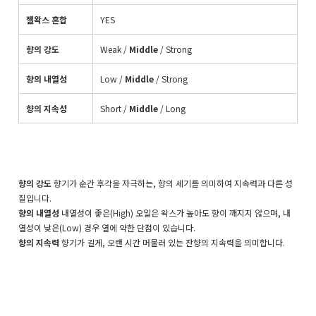
젤왁스 혼합
YES
향의 강도
Weak
/
Middle
/
Strong
향의 내열성
Low /
Middle
/ Strong
향의 지속성
Short
/
Middle
/ Long
향의 강도
향기가 순간 후각을 자극하는, 향의 세기를 의미하여 지속력과 다른 성
질입니다.
향의 내열성
내열성이 좋은(High) 오일은 왁스가 높아도 향이 깨지지 않으며, 내
열성이 낮은(Low) 경우 열에 약한 단점이 있습니다.
향의 지속력
향기가 길게, 오랜 시간 머물러 있는 잔향의 지속력을 의미합니다.