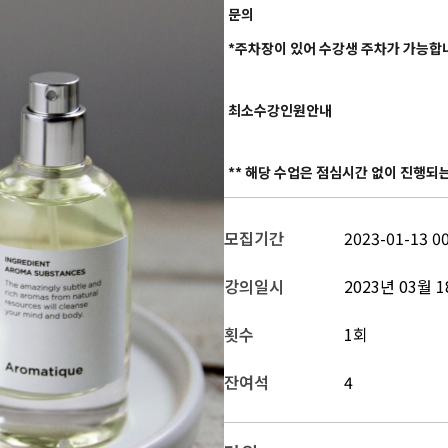
문의
*주차장이 있어 수강생 주차가 가능합
최소수강인원안내
** 해당 수업은 점심시간 없이 진행되
모집기간
2023-01-13 00
강의일시
2023년 03월 1
횟수
1회
잔여석
4