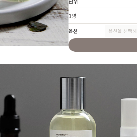
단위
1명
옵션
옵션을 선택해