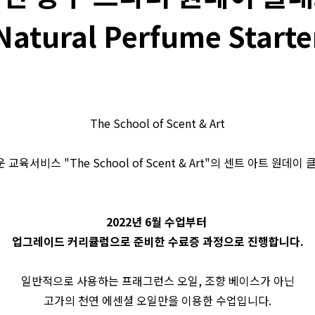
Natural Perfume Starte
The School of Scent & Art
 교육서비스 "The School of Scent & Art"의 센트 아트 원데이
2022년 6월 수업부터
업그레이드 커리큘럼으로 준비한 수료증 과정으로 진행합니다.
일반적으로 사용하는 프래그런스 오일, 조향 베이스가 아닌
고가의 천연 에센셜 오일만을 이용한 수업입니다.