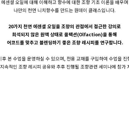
에센셜 오일에 대해 이해하고 향수에 대한 조향 기초 이론을 배우며
나만의 천연 니치향수를 만드는 원데이 클래스입니다.
20가지 천연 에센셜 오일을 조향의 관점에서 접근한 강의로
희석되지 않은 원액 상태로 올팩션(Olfaction)을 통해
어코드를 맞추고 블렌딩하기 좋은 조향 레시피를 연구합니다.
이후 본 수업을 운영하실 수 있으며, 전용 교재를 구입하여 수업을 진
지속적인 조향 레시피 공유와 추후 진행될 조향관련 세미나에 참가 