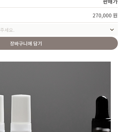
판매가
270,000 원
주세요.
장바구니에 담기