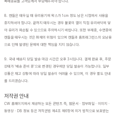
복배송료를 고객님께서 부담해주셔야 합니다.

8. 캔들은 태우실 때 유리용기에 왁스가 1cm 정도 남은 시점에서 사용을 
중지하셔야 합니다. 끝까지 태우시는 경우 불꽃의 열이 직접 유리바닥에 닿
아 유리가 파손될 수 있으므로 주의하시기 바랍니다. 또한 부재중, 수면중에 
캔들을 태우시는 것은 화재의 위험이 있으며 캔들과 홈프래그런스의 오남용
으로 인해 발생된 문제에 대한 책임을 지지 않습니다.

9. 국내 배송지 당일 발송 마감 시간은 오후 3시입니다. 결제 완료 후, 주문 
상태가 '배송 준비 중'으로 변경된 경우에만 당일 발송이 가능합니다. 일부 
상품은 재고 상황에 따라 당일 발송이 어려울 수 있으며, 이 경우 별도 안내
를 드리겠습니다.

저작권 안내
CW 홈페이지에서 제공하는 모든 콘텐츠 즉, 웹문서 · 첨부파일 · 이미지 · 
동영상 · DB 정보 등은 저작권법 제4조 제6항에 의거 법적으로 보호받는 