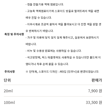
- 캔들 만들기용 액체 염료입니다.
- 고농축 액체염료이기에 스포이드 방울로 떨어뜨려서 색을 내면
매우 진할 수 있습니다.
- 이쑤시개로 조금씩 묻혀서 색을 풀어보시고 더 진한 색을 원할 경
우 반복하시기 바랍니다.
특징 밎 주의사항
- 가구 및 의류에 닿지 않지 않게 해주시고, 실온에서 보관하시기
바랍니다.
- 비누 및 수용성 원료에는 사용하실 수 없습니다.
- 석고방향제, 왁스 타블렛에도 사용하실 수 있습니다만 몰드에 이
염되거나 차후 손에 묻을 수 있습니다.
주의사항
※ 단마개, 스포이드 디자인 : A타입 (민무늬)로 변경되었습니다.
단위
판매가
20ml
7,900 원
100ml
33,500 원