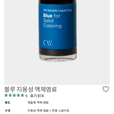
블루 지용성 액체염료
5
·
후기 874
용도
캔들용 액체 염료
구성
지용성 액체 염료 + 전용 스포이트