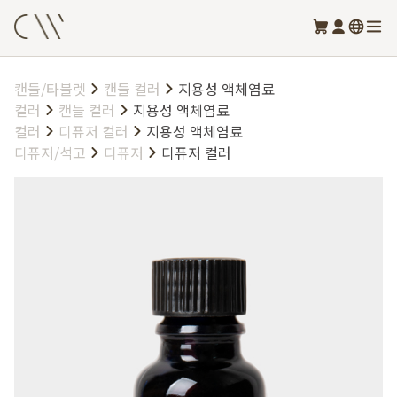
캔들/타블렛
캔들 컬러
지용성 액체염료
컬러
캔들 컬러
지용성 액체염료
컬러
디퓨저 컬러
지용성 액체염료
디퓨저/석고
디퓨저
디퓨저 컬러