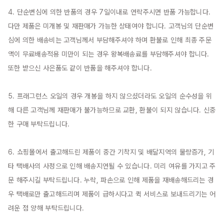
4. 단순변심에 의한 반품의 경우 7일이내로 연락주시면 반품 가능합니다. 
다만 제품은 미개봉 및 재판매가 가능한 상태여야 합니다. 고객님의 단순변
심에 의한 배송비는 고객님께서 부담해주셔야 하며 환불로 인해 최종 주문
액이 무료배송적용 미만이 되는 경우 왕복배송료를 부담해주셔야 합니다. 
또한 받으신 사은품도 같이 반품을 해주셔야 합니다.

5. 프래그런스 오일의 경우 개봉을 하지 않으셨더라도 오일의 순수성을 위
해 다른 고객님께 재판매가 불가능하므로 교환, 환불이 되지 않습니다. 신중
한 구매 부탁드립니다.

6. 쇼핑몰에서 출고해드린 제품이 중간 기착지 및 배달지역의 물량증가, 기
타 택배사의 사정으로 인해 배송지연될 수 있습니다. 미리 여유를 가지고 주
문 해주시길 부탁드립니다. 누락, 파손으로 인해 제품을 재배송해드리는 경
우 택배로만 출고해드리며 제품이 급하시다고 퀵 서비스로 보내드리기는 어
려운 점 양해 부탁드립니다.
