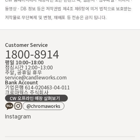
CW 홈페이지에서 제공하는 모든 콘텐츠 즉, 웹문서 · 첨부파일 · 이미지 · 
동영상 · DB 정보 등은 저작권법 제4조 제6항에 의거 법적으로 보호받는 
저작물로 무단복제 및 변형, 재배포 등 전송은 금지 됩니다.
Customer Service
1800-8914
평일 10:00~18:00
점심시간 12:00~13:00
주말, 공휴일 휴무
service@candleworks.com
Bank Account
기업은행 614-020463-04-011
크로마웍스 주식회사
CW 오프라인 매장 살펴보기
@chromaworks
Instagram