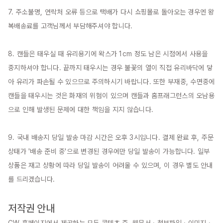
7. 주소불명, 연락처 오류 등으로 택배가 다시 쇼핑몰로 돌아오는 경우엔 왕
복배송료를 고객님께서 부담해주셔야 합니다.

8. 캔들은 태우실 때 유리용기에 왁스가 1cm 정도 남은 시점에서 사용을 
중지하셔야 합니다. 끝까지 태우시는 경우 불꽃의 열이 직접 유리바닥에 닿
아 유리가 파손될 수 있으므로 주의하시기 바랍니다. 또한 부재중, 수면중에 
캔들을 태우시는 것은 화재의 위험이 있으며 캔들과 홈프래그런스의 오남용
으로 인해 발생된 문제에 대한 책임을 지지 않습니다.

9. 국내 배송지 당일 발송 마감 시간은 오후 3시입니다. 결제 완료 후, 주문 
상태가 '배송 준비 중'으로 변경된 경우에만 당일 발송이 가능합니다. 일부 
상품은 재고 상황에 따라 당일 발송이 어려울 수 있으며, 이 경우 별도 안내
를 드리겠습니다.

저작권 안내