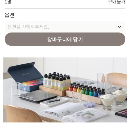
1명
구매불가
옵션
옵션을 선택해주세요.
장바구니에 담기