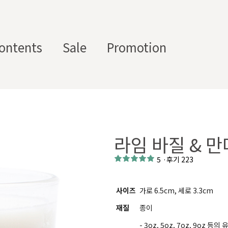
ontents
Sale
Promotion
스텀 향수용기
디퓨
부자
수/
캔들/
바디
세
저/석
재/도
스트
타블렛
케어
일
고
구
라임 바질 & 
에서 제공하는 프래그런스 오일, 천연 원료, 조향 베이스, 조향 케미
하면, 그 비율 그대로 향료를 배합·생산해 드리는 서비스입니다. 최소
5
·
후기 223
디퓨저, 룸 스프레이 등 다양한 제품에 활용할 수 있도록 서류까지 
사이즈
가로 6.5cm, 세로 3.3cm
재질
종이
- 3oz, 5oz, 7oz, 9o