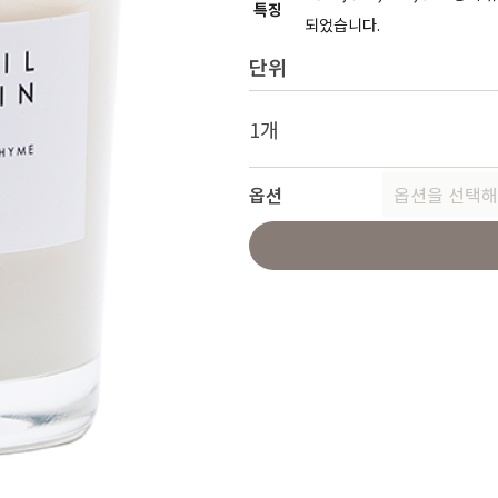
특징
되었습니다.
단위
1개
옵션
옵션을 선택해