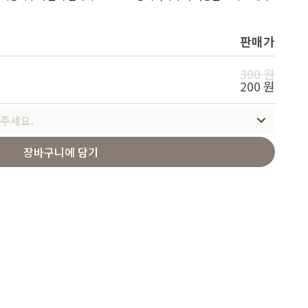
Service
판매가
300 원
200 원
주세요.
장바구니에 담기