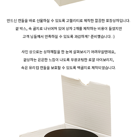
만드신 캔들을 바로 선물하실 수 있도록 고퀄리티로 제작한 깔끔한 포장상자입니다.
겉 박스, 속 골지로 나뉘어져 있어 상자 2개를 제작하는 비용이 들었지만
고객 님들께서 만족하실 수 있도록 과감하게? 준비했습니다. :)
사진 상으로는 상자재질을 한 눈에 살펴보시기 어려우실텐데요,
겉상자는 은은한 느낌이 나도록 무광코팅한 로얄 아이보리지,
속은 유리컵 캔들을 보호할 수 있도록 백골지로 제작되었습니다.