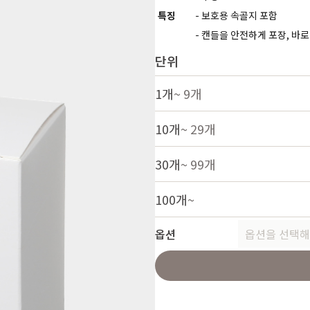
특징
- 보호용 속골지 포함
- 캔들을 안전하게 포장, 바
단위
1개
~ 9개
10개
~ 29개
30개
~ 99개
100개
~
옵션
옵션을 선택해