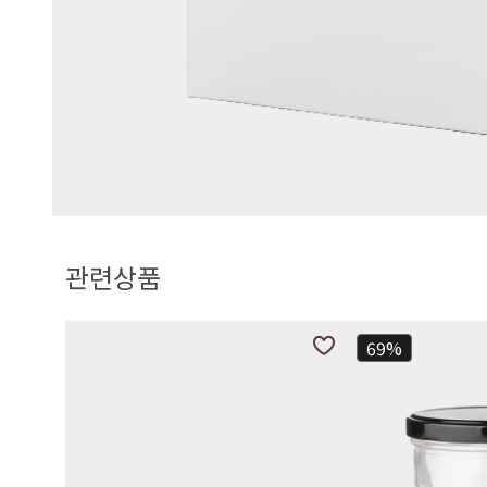
관련상품
69%