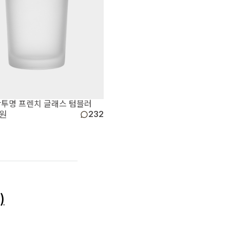
 반투명 프렌치 글래스 텀블러
 원
232
)