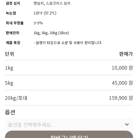
권장 심지
면심지, 스모크리스 심지
녹는점
135℉ (57.2℃)
최대 부향률
3~5%
판매단위
1kg, 5kg, 20kg (1Box)
제품 특징
- 알갱이 타입으로 소분 및 사용이 편리합니다.
단위
판매가
1kg
10,000 원
5kg
45,000 원
20kg/포대
159,900 원
옵션
옵션을 선택해주세요.
장바구니에 담기