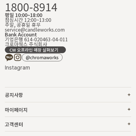
1800-8914
평일 10:00~18:00
점심시간 12:00~13:00
주말, 공휴일 휴무
service@candleworks.com
Bank Account
기업은행 614-020463-04-011
크로마웍스 주식회사
CW 오프라인 매장 살펴보기
@chromaworks
Instagram
공지사항
마이페이지
고객센터