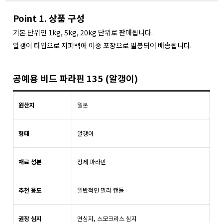
Point 1. 상품 구성
기본 단위인 1kg, 5kg, 20kg 단위로 판매됩니다.
알갱이 타입으로 지퍼백에 이중 포장으로 밀봉되어 배송됩니다.
공예용 비드 파라핀 135 (알갱이)
원산지
일본
형태
알갱이
재료 성분
정제 파라핀
추천 용도
일반적인 필라 캔들
권장 심지
면심지, 스모크리스 심지