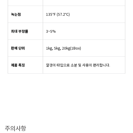
녹는점
135℉ (57.2℃)
최대 부향률
3~5%
판매 단위
1kg, 5kg, 20kg(1Box)
제품 특징
알갱이 타입으로 소분 및 사용이 편리합니다.
주의사항