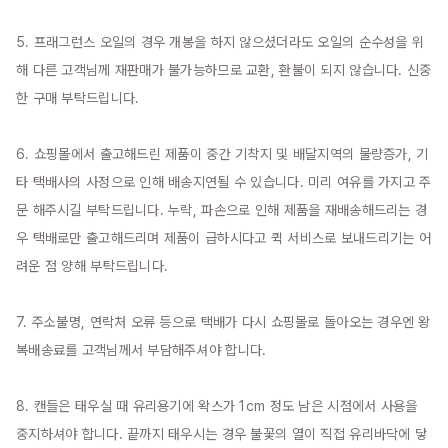
5. 프래그런스 오일의 경우 개봉을 하지 않으셨더라도 오일의 순수성을 위
해 다른 고객님께 재판매가 불가능하므로 교환, 환불이 되지 않습니다. 신중
한 구매 부탁드립니다.

6. 쇼핑몰에서 출고해드린 제품이 중간 기착지 및 배달지역의 물량증가, 기
타 택배사의 사정으로 인해 배송지연될 수 있습니다. 미리 여유를 가지고 주
문 해주시길 부탁드립니다. 누락, 파손으로 인해 제품을 재배송해드리는 경
우 택배로만 출고해드리며 제품이 급하시다고 퀵 서비스로 보내드리기는 어
려운 점 양해 부탁드립니다.

7. 주소불명, 연락처 오류 등으로 택배가 다시 쇼핑몰로 돌아오는 경우엔 왕
복배송료를 고객님께서 부담해주셔야 합니다.

8. 캔들은 태우실 때 유리용기에 왁스가 1cm 정도 남은 시점에서 사용을 
중지하셔야 합니다. 끝까지 태우시는 경우 불꽃의 열이 직접 유리바닥에 닿