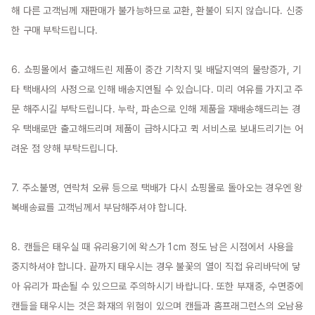
해 다른 고객님께 재판매가 불가능하므로 교환, 환불이 되지 않습니다. 신중
한 구매 부탁드립니다.

6. 쇼핑몰에서 출고해드린 제품이 중간 기착지 및 배달지역의 물량증가, 기
타 택배사의 사정으로 인해 배송지연될 수 있습니다. 미리 여유를 가지고 주
문 해주시길 부탁드립니다. 누락, 파손으로 인해 제품을 재배송해드리는 경
우 택배로만 출고해드리며 제품이 급하시다고 퀵 서비스로 보내드리기는 어
려운 점 양해 부탁드립니다.

7. 주소불명, 연락처 오류 등으로 택배가 다시 쇼핑몰로 돌아오는 경우엔 왕
복배송료를 고객님께서 부담해주셔야 합니다.

8. 캔들은 태우실 때 유리용기에 왁스가 1cm 정도 남은 시점에서 사용을 
중지하셔야 합니다. 끝까지 태우시는 경우 불꽃의 열이 직접 유리바닥에 닿
아 유리가 파손될 수 있으므로 주의하시기 바랍니다. 또한 부재중, 수면중에 
캔들을 태우시는 것은 화재의 위험이 있으며 캔들과 홈프래그런스의 오남용