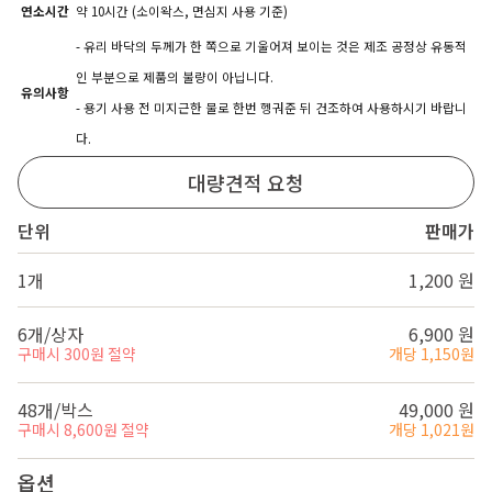
연소시간
약 10시간 (소이왁스, 면심지 사용 기준)
- 유리 바닥의 두께가 한 쪽으로 기울어져 보이는 것은 제조 공정상 유동적
인 부분으로 제품의 불량이 아닙니다.
유의사항
- 용기 사용 전 미지근한 물로 한번 헹궈준 뒤 건조하여 사용하시기 바랍니
다.
대량견적 요청
단위
판매가
1개
1,200 원
6개/상자
6,900 원
구매시 300원 절약
개당 1,150원
48개/박스
49,000 원
구매시 8,600원 절약
개당 1,021원
옵션