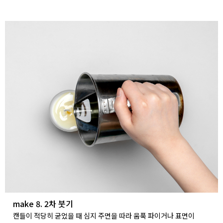
make 8. 2차 붓기
캔들이 적당히 굳었을 때 심지 주면을 따라 움푹 파이거나 표면이