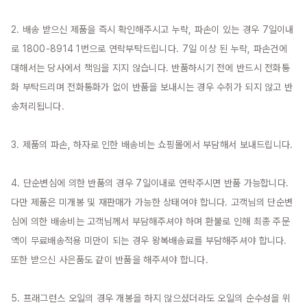
2. 배송 받으신 제품을 즉시 확인해주시고 누락, 파손이 있는 경우 7일이내
로 1800-8914 1번으로 연락부탁드립니다. 7일 이상 된 누락, 파손건에 
대해서는 당사에서 책임을 지지 않습니다. 반품하시기 전에 반드시 전화통
화 부탁드리며 전화통화가 없이 반품을 보내시는 경우 수취가 되지 않고 반
송처리됩니다.

3. 제품의 파손, 하자로 인한 배송비는 쇼핑몰에서 부담해서 보내드립니다.

4. 단순변심에 의한 반품의 경우 7일이내로 연락주시면 반품 가능합니다. 
다만 제품은 미개봉 및 재판매가 가능한 상태여야 합니다. 고객님의 단순변
심에 의한 배송비는 고객님께서 부담해주셔야 하며 환불로 인해 최종 주문
액이 무료배송적용 미만이 되는 경우 왕복배송료를 부담해주셔야 합니다. 
또한 받으신 사은품도 같이 반품을 해주셔야 합니다.

5. 프래그런스 오일의 경우 개봉을 하지 않으셨더라도 오일의 순수성을 위