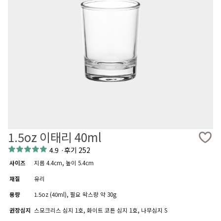
1.5oz 이태리 40ml
4.9
·
후기 252
사이즈
지름 4.4cm, 높이 5.4cm
재질
유리
용량
1.5oz (40ml), 필요 왁스량 약 30g
권장심지
스모크리스 심지 1호, 화이트 코튼 심지 1호, 나무심지 S