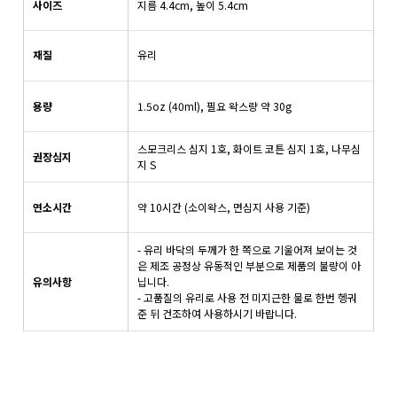
사이즈
지름 4.4cm, 높이 5.4cm
재질
유리
용량
1.5oz (40ml), 필요 왁스량 약 30g
스모크리스 심지 1호, 화이트 코튼 심지 1호, 나무심
권장심지
지 S
연소시간
약 10시간 (소이왁스, 면심지 사용 기준)
- 유리 바닥의 두께가 한 쪽으로 기울어져 보이는 것
은 제조 공정상 유동적인 부분으로 제품의 불량이 아
유의사항
닙니다.
- 고품질의 유리로 사용 전 미지근한 물로 한번 헹궈
준 뒤 건조하여 사용하시기 바랍니다.