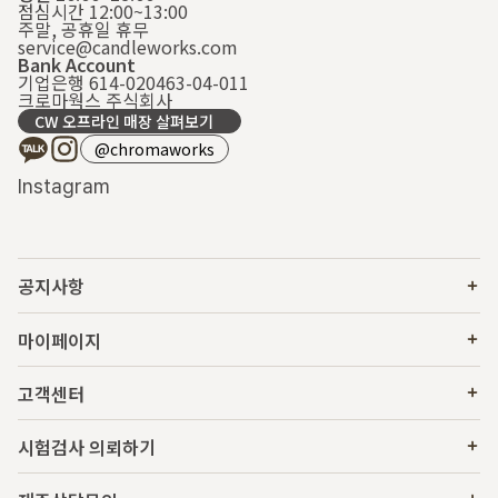
점심시간 12:00~13:00
주말, 공휴일 휴무
service@candleworks.com
Bank Account
기업은행 614-020463-04-011
크로마웍스 주식회사
CW 오프라인 매장 살펴보기
@chromaworks
Instagram
공지사항
마이페이지
고객센터
시험검사 의뢰하기