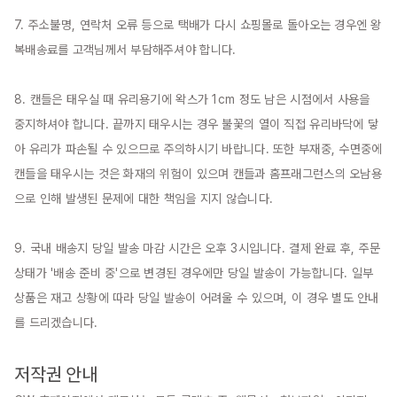
7. 주소불명, 연락처 오류 등으로 택배가 다시 쇼핑몰로 돌아오는 경우엔 왕
복배송료를 고객님께서 부담해주셔야 합니다.

8. 캔들은 태우실 때 유리용기에 왁스가 1cm 정도 남은 시점에서 사용을 
중지하셔야 합니다. 끝까지 태우시는 경우 불꽃의 열이 직접 유리바닥에 닿
아 유리가 파손될 수 있으므로 주의하시기 바랍니다. 또한 부재중, 수면중에 
캔들을 태우시는 것은 화재의 위험이 있으며 캔들과 홈프래그런스의 오남용
으로 인해 발생된 문제에 대한 책임을 지지 않습니다.

9. 국내 배송지 당일 발송 마감 시간은 오후 3시입니다. 결제 완료 후, 주문 
상태가 '배송 준비 중'으로 변경된 경우에만 당일 발송이 가능합니다. 일부 
상품은 재고 상황에 따라 당일 발송이 어려울 수 있으며, 이 경우 별도 안내
를 드리겠습니다.

저작권 안내