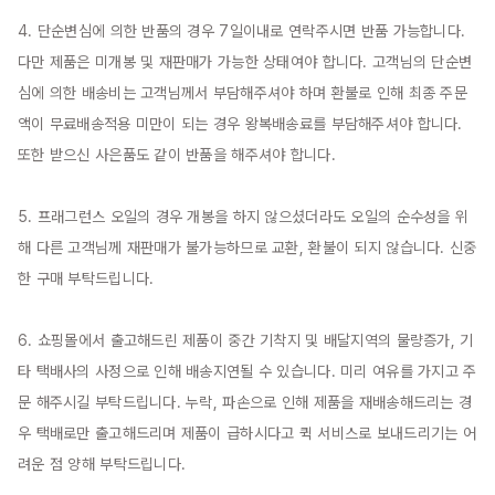
4. 단순변심에 의한 반품의 경우 7일이내로 연락주시면 반품 가능합니다. 
다만 제품은 미개봉 및 재판매가 가능한 상태여야 합니다. 고객님의 단순변
심에 의한 배송비는 고객님께서 부담해주셔야 하며 환불로 인해 최종 주문
액이 무료배송적용 미만이 되는 경우 왕복배송료를 부담해주셔야 합니다. 
또한 받으신 사은품도 같이 반품을 해주셔야 합니다.

5. 프래그런스 오일의 경우 개봉을 하지 않으셨더라도 오일의 순수성을 위
해 다른 고객님께 재판매가 불가능하므로 교환, 환불이 되지 않습니다. 신중
한 구매 부탁드립니다.

6. 쇼핑몰에서 출고해드린 제품이 중간 기착지 및 배달지역의 물량증가, 기
타 택배사의 사정으로 인해 배송지연될 수 있습니다. 미리 여유를 가지고 주
문 해주시길 부탁드립니다. 누락, 파손으로 인해 제품을 재배송해드리는 경
우 택배로만 출고해드리며 제품이 급하시다고 퀵 서비스로 보내드리기는 어
려운 점 양해 부탁드립니다.
