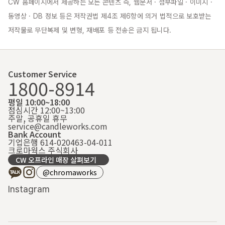
CW 홈페이지에서 제공하는 모든 콘텐츠 즉, 웹문서 · 첨부파일 · 이미지 · 
동영상 · DB 정보 등은 저작권법 제4조 제6항에 의거 법적으로 보호받는 
저작물로 무단복제 및 변형, 재배포 등 전송은 금지 됩니다.
Customer Service
1800-8914
평일 10:00~18:00
점심시간 12:00~13:00
주말, 공휴일 휴무
service@candleworks.com
Bank Account
기업은행 614-020463-04-011
크로마웍스 주식회사
CW 오프라인 매장 살펴보기
@chromaworks
Instagram