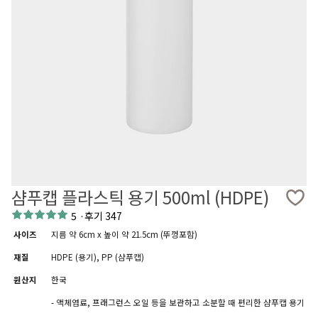
샴푸캡 플라스틱 용기 500ml (HDPE)
5
·
후기 347
사이즈
지름 약 6cm x 높이 약 21.5cm (뚜껑포함)
재질
HDPE (용기), PP (샴푸캡)
원산지
한국
- 액체염료, 프래그런스 오일 등을 보관하고 소분할 때 편리한 샴푸캡 용기