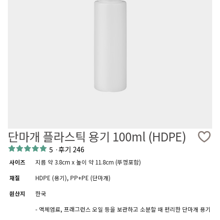
단마개 플라스틱 용기 100ml (HDPE)
5
·
후기 246
사이즈
지름 약 3.8cm x 높이 약 11.8cm (뚜껑포함)
재질
HDPE (용기), PP+PE (단마개)
원산지
한국
- 액체염료, 프래그런스 오일 등을 보관하고 소분할 때 편리한 단마개 용기