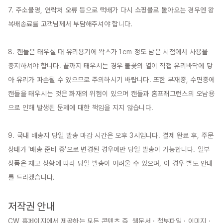
7. 주소불명, 연락처 오류 등으로 택배가 다시 쇼핑몰로 돌아오는 경우엔 왕
복배송료를 고객님께서 부담해주셔야 합니다.

8. 캔들은 태우실 때 유리용기에 왁스가 1cm 정도 남은 시점에서 사용을 
중지하셔야 합니다. 끝까지 태우시는 경우 불꽃의 열이 직접 유리바닥에 닿
아 유리가 파손될 수 있으므로 주의하시기 바랍니다. 또한 부재중, 수면중에 
캔들을 태우시는 것은 화재의 위험이 있으며 캔들과 홈프래그런스의 오남용
으로 인해 발생된 문제에 대한 책임을 지지 않습니다.

9. 국내 배송지 당일 발송 마감 시간은 오후 3시입니다. 결제 완료 후, 주문 
상태가 '배송 준비 중'으로 변경된 경우에만 당일 발송이 가능합니다. 일부 
상품은 재고 상황에 따라 당일 발송이 어려울 수 있으며, 이 경우 별도 안내
를 드리겠습니다.

저작권 안내
CW 홈페이지에서 제공하는 모든 콘텐츠 즉, 웹문서 · 첨부파일 · 이미지 · 