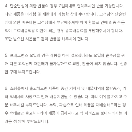
4. 단순변심에 의한 반품의 경우 7일이내로 연락주시면 반품 가능합니다. 
다만 제품은 미개봉 및 재판매가 가능한 상태여야 합니다. 고객님의 단순변
심에 의한 배송비는 고객님께서 부담해주셔야 하며 환불로 인해 최종 주문
액이 무료배송적용 미만이 되는 경우 왕복배송료를 부담해주셔야 합니다. 
또한 받으신 사은품도 같이 반품을 해주셔야 합니다.

5. 프래그런스 오일의 경우 개봉을 하지 않으셨더라도 오일의 순수성을 위
해 다른 고객님께 재판매가 불가능하므로 교환, 환불이 되지 않습니다. 신중
한 구매 부탁드립니다.

6. 쇼핑몰에서 출고해드린 제품이 중간 기착지 및 배달지역의 물량증가, 기
타 택배사의 사정으로 인해 배송지연될 수 있습니다. 미리 여유를 가지고 주
문 해주시길 부탁드립니다. 누락, 파손으로 인해 제품을 재배송해드리는 경
우 택배로만 출고해드리며 제품이 급하시다고 퀵 서비스로 보내드리기는 어
려운 점 양해 부탁드립니다.
