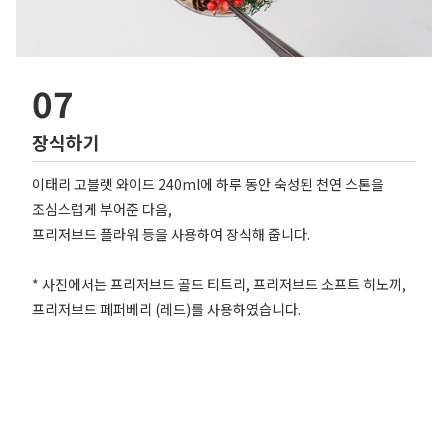
07
장식하기
이태리 고블렛 와이드 240ml에 하루 동안 숙성된 천연 스톤을
조심스럽게 부어준 다음,
프리저브드 플라워 등을 사용하여 장식해 줍니다.
* 사진에서는 프리저브드 골드 티트리, 프리저브드 소프트 히노끼,
프리저브드 페퍼베리 (레드)를 사용하였습니다.