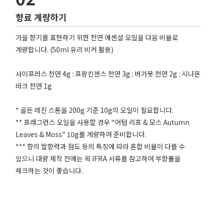
향료 계량하기
가을 향기를 표현하기 위한 천연 에센셜 오일을 다음 비율로
계량합니다. (50ml 유리 비커 활용)
사이프러스 천연 4g : 프랑킨센스 천연 3g : 버가못 천연 2g : 시나몬
바크 천연 1g
* 골든 레진 스톤을 200g 기준 10g의 오일이 필요합니다.
** 프래그런스 오일을 사용할 경우 “어텀 리프 & 모스 Autumn
Leaves & Moss” 10g를 계량하여 준비합니다.
*** 향의 발향력과 점도 등의 특징에 따라 혼합 비율이 다를 수
있으니 대량 제작 전에는 꼭 IFRA 서류를 참고하여 부향률을
체크하는 것이 좋습니다.