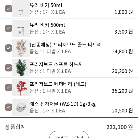
유리 비커 50ml
옵션 : 1개 X
1 EA
1,800 원
유리 비커 500ml
옵션 : 1개 X
1 EA
3,500 원
(단종예정) 프리저브드 골드 티트리
옵션 : 1 다발 X
1 EA
24,800 원
프리저브드 소프트 히노끼
옵션 : 1 다발 X
1 EA
20,200 원
프리저브드 페퍼베리 (레드)
옵션 : 1 다발 X
1 EA
35,200 원
웨스 전자저울 (WZ-1D) 1g/3kg
옵션 : 1개 X
1 EA
20,500 원
상품합계
222,100 원