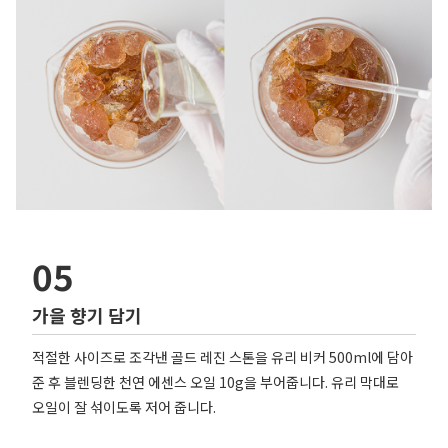
05
가을 향기 담기
적절한 사이즈로 조각낸 골드 레진 스톤을 유리 비커 500ml에 담아
준 후 블렌딩한 천연 에센스 오일 10g을 부어줍니다. 유리 막대로
오일이 잘 섞이도록 저어 줍니다.