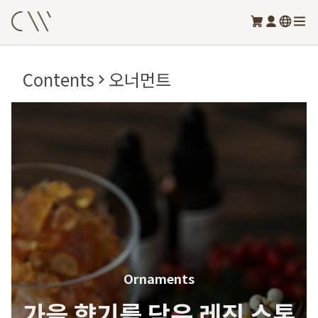
Contents
오너먼트
Ornaments
가을 향기를 담은 레진 스톤