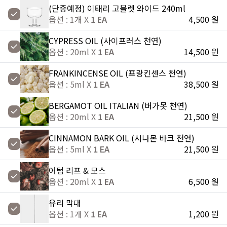
(단종예정) 이태리 고블렛 와이드 240ml
옵션 : 1개 X
1 EA
4,500 원
CYPRESS OIL (사이프러스 천연)
옵션 : 20ml X
1 EA
14,500 원
FRANKINCENSE OIL (프랑킨센스 천연)
옵션 : 5ml X
1 EA
38,500 원
BERGAMOT OIL ITALIAN (버가못 천연)
옵션 : 20ml X
1 EA
21,500 원
CINNAMON BARK OIL (시나몬 바크 천연)
옵션 : 5ml X
1 EA
21,500 원
어텀 리프 & 모스
옵션 : 20ml X
1 EA
6,500 원
유리 막대
옵션 : 1개 X
1 EA
1,200 원