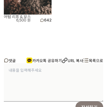
어텀 리프 & 모스
6,500 원
642
댓글
카카오톡 공유하기
URL 복사
목록으로
작성하기