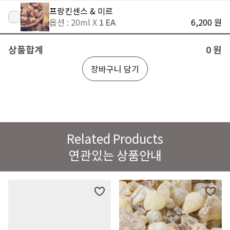
프랑킨센스 & 미르
옵션 : 20ml X
1 EA
6,200 원
상품합계
0 원
장바구니 담기
Related Products
연관있는 상품안내