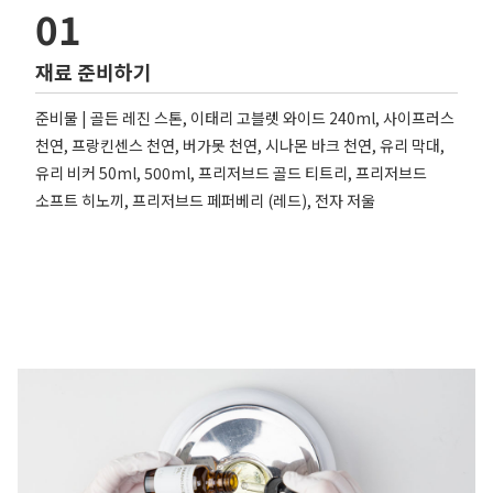
01
재료 준비하기
준비물 | 골든 레진 스톤, 이태리 고블렛 와이드 240ml, 사이프러스
천연, 프랑킨센스 천연, 버가못 천연, 시나몬 바크 천연, 유리 막대,
유리 비커 50ml, 500ml, 프리저브드 골드 티트리, 프리저브드
소프트 히노끼, 프리저브드 페퍼베리 (레드), 전자 저울