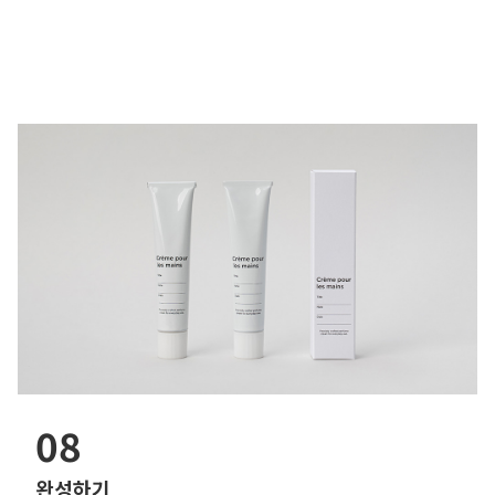
08
완성하기