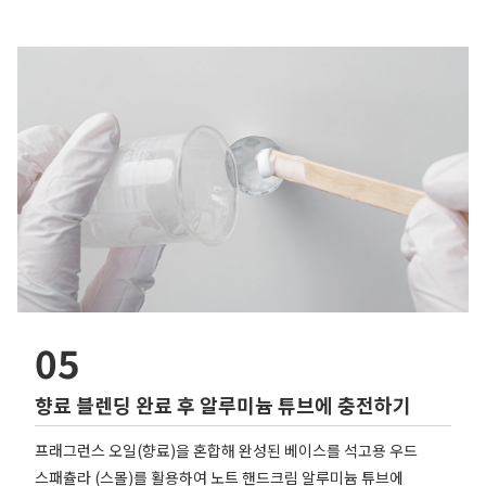
05
향료 블렌딩 완료 후 알루미늄 튜브에 충전하기
프래그런스 오일(향료)을 혼합해 완성된 베이스를 석고용 우드
스패츌라 (스몰)를 활용하여 노트 핸드크림 알루미늄 튜브에