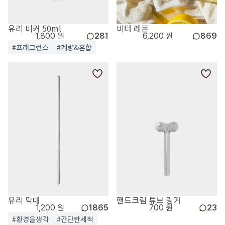
유리 비커 50ml
비터 레몬
1,800 원
281
6,200 원
869
#프래그런스
#계량&혼합
유리 막대
핸드크림 튜브 링거
1,200 원
1865
700 원
23
#환경을생각
#간단한세척