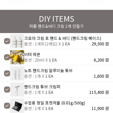
DIY ITEMS
퍼퓸 핸드&바디 크림 1개 만들기
크로마 크림 포 핸드 & 바디 (핸드크림 베이스)
옵션 : 1세트(2개입) X
1 EA
29,500 원
비터 레몬
옵션 : 20ml X
1 EA
6,200 원
노트 핸드크림 알루미늄 튜브
옵션 : 1개 X
1 EA
1,600 원
핸드크림 튜브 크림퍼
옵션 : 1개 X
1 EA
115,400 원
수업용 정밀 포켓저울 (0.01g/500g)
옵션 : 1개 X
1 EA
11,900 원