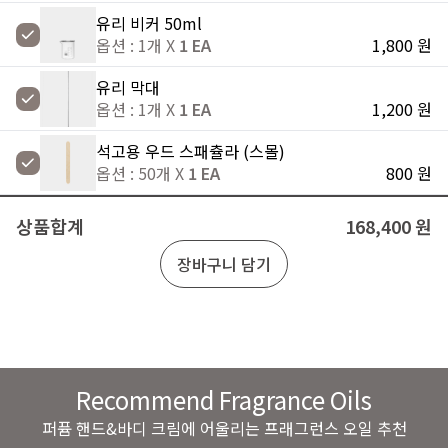
유리 비커 50ml
옵션 : 1개 X
1 EA
1,800 원
유리 막대
옵션 : 1개 X
1 EA
1,200 원
석고용 우드 스패츌라 (스몰)
옵션 : 50개 X
1 EA
800 원
상품합계
168,400 원
장바구니 담기
Recommend Fragrance Oils
퍼퓸 핸드&바디 크림에 어울리는 프래그런스 오일 추천