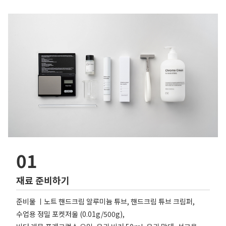
01
재료 준비하기
준비물 ㅣ노트 핸드크림 알루미늄 튜브, 핸드크림 튜브 크림퍼,
수업용 정밀 포켓저울 (0.01g/500g),