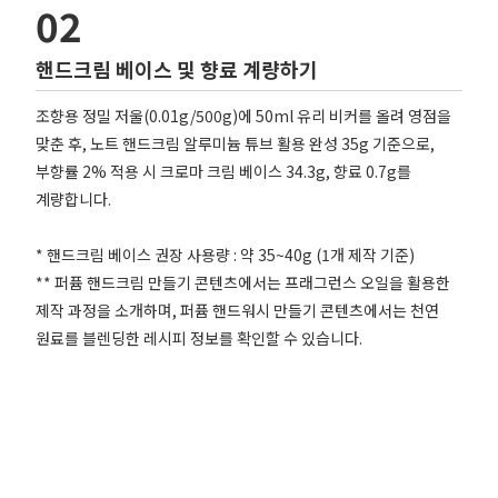
02
핸드크림 베이스 및 향료 계량하기
조향용 정밀 저울(0.01g/500g)에 50ml 유리 비커를 올려 영점을
맞춘 후, 노트 핸드크림 알루미늄 튜브 활용 완성 35g 기준으로,
부향률 2% 적용 시 크로마 크림 베이스 34.3g, 향료 0.7g를
계량합니다.
* 핸드크림 베이스 권장 사용량 : 약 35~40g (1개 제작 기준)
** 퍼퓸 핸드크림 만들기 콘텐츠에서는 프래그런스 오일을 활용한
제작 과정을 소개하며, 퍼퓸 핸드워시 만들기 콘텐츠에서는 천연
원료를 블렌딩한 레시피 정보를 확인할 수 있습니다.