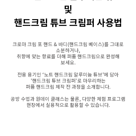
및
핸드크림 튜브 크림퍼 사용법
크로마 크림 포 핸드 & 바디(핸드크림 베이스)를 그대로
소분하거나,
취향에 맞는 향료를 더해 퍼퓸 핸드크림으로 완성해
보세요.
전용 용기인 ‘노트 핸드크림 알루미늄 튜브’에 담아
'핸드크림 튜브 크림퍼'로 마무리하는
퍼퓸 핸드크림 제작 전 과정을 소개합니다.
공방 수업과 원데이 클래스는 물론, 다양한 체험 프로그램
현장에서 실용적으로 활용할 수 있습니다.