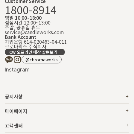
Customer Service
1800-8914
평일 10:00~18:00
점심시간 12:00~13:00
주말, 공휴일 휴무
service@candleworks.com
Bank Account
기업은행 614-020463-04-011
크로마웍스 주식회사
CW 오프라인 매장 살펴보기
@chromaworks
Instagram
공지사항
마이페이지
고객센터