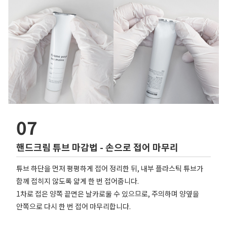
07
핸드크림 튜브 마감법 - 손으로 접어 마무리
튜브 하단을 먼저 평평하게 접어 정리한 뒤, 내부 플라스틱 튜브가
함께 접히지 않도록 얇게 한 번 접어줍니다.
1차로 접은 양쪽 끝면은 날카로울 수 있으므로, 주의하며 양옆을
안쪽으로 다시 한 번 접어 마무리합니다.