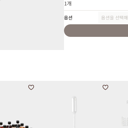
1개
옵션
옵션을 선택해