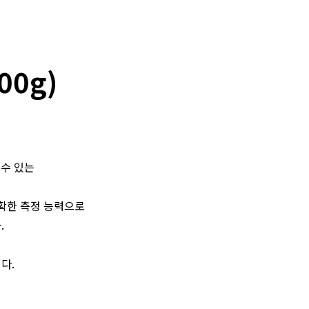
00g)
 수 있는
정확한 측정 능력으로
.
다.