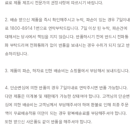
료로 제품 제조시 전문가의 권장사항에 따르시기 바랍니다.

2. 배송 받으신 제품을 즉시 확인해주시고 누락, 파손이 있는 경우 7일이내
로 1800-8914 1번으로 연락부탁드립니다. 7일 이상 된 누락, 파손건에 
대해서는 당사에서 책임을 지지 않습니다. 반품하시기 전에 반드시 전화통
화 부탁드리며 전화통화가 없이 반품을 보내시는 경우 수취가 되지 않고 반
송처리됩니다.

3. 제품의 파손, 하자로 인한 배송비는 쇼핑몰에서 부담해서 보내드립니다.

4. 단순변심에 의한 반품의 경우 7일이내로 연락주시면 반품 가능합니다. 
다만 제품은 미개봉 및 재판매가 가능한 상태여야 합니다. 고객님의 단순변
심에 의한 배송비는 고객님께서 부담해주셔야 하며 환불로 인해 최종 주문
액이 무료배송적용 미만이 되는 경우 왕복배송료를 부담해주셔야 합니다. 
또한 받으신 사은품도 같이 반품을 해주셔야 합니다.
