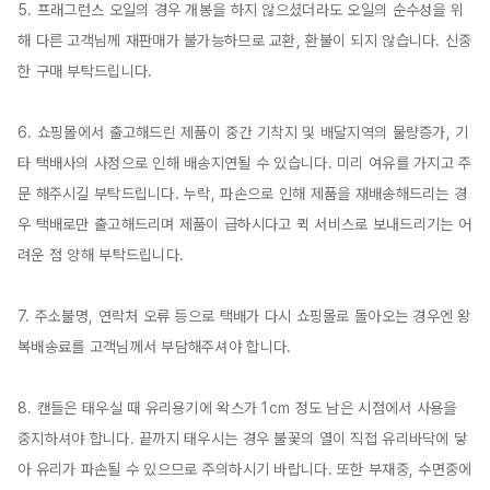
5. 프래그런스 오일의 경우 개봉을 하지 않으셨더라도 오일의 순수성을 위
해 다른 고객님께 재판매가 불가능하므로 교환, 환불이 되지 않습니다. 신중
한 구매 부탁드립니다.

6. 쇼핑몰에서 출고해드린 제품이 중간 기착지 및 배달지역의 물량증가, 기
타 택배사의 사정으로 인해 배송지연될 수 있습니다. 미리 여유를 가지고 주
문 해주시길 부탁드립니다. 누락, 파손으로 인해 제품을 재배송해드리는 경
우 택배로만 출고해드리며 제품이 급하시다고 퀵 서비스로 보내드리기는 어
려운 점 양해 부탁드립니다.

7. 주소불명, 연락처 오류 등으로 택배가 다시 쇼핑몰로 돌아오는 경우엔 왕
복배송료를 고객님께서 부담해주셔야 합니다.

8. 캔들은 태우실 때 유리용기에 왁스가 1cm 정도 남은 시점에서 사용을 
중지하셔야 합니다. 끝까지 태우시는 경우 불꽃의 열이 직접 유리바닥에 닿
아 유리가 파손될 수 있으므로 주의하시기 바랍니다. 또한 부재중, 수면중에 