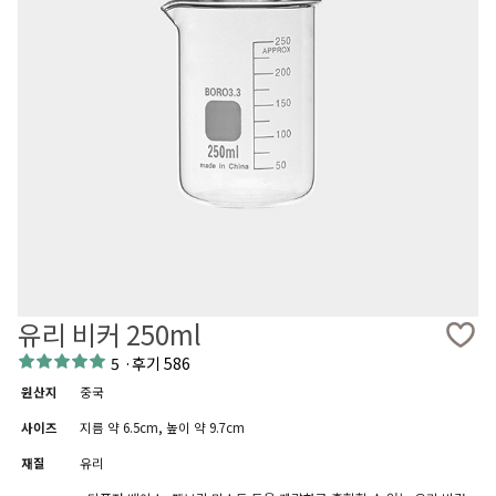
유리 비커 250ml
5
·
후기 586
원산지
중국
사이즈
지름 약 6.5cm, 높이 약 9.7cm
재질
유리