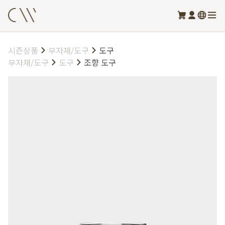
시즌상품
부자재/도구
도구
부자재/도구
도구
조향 도구