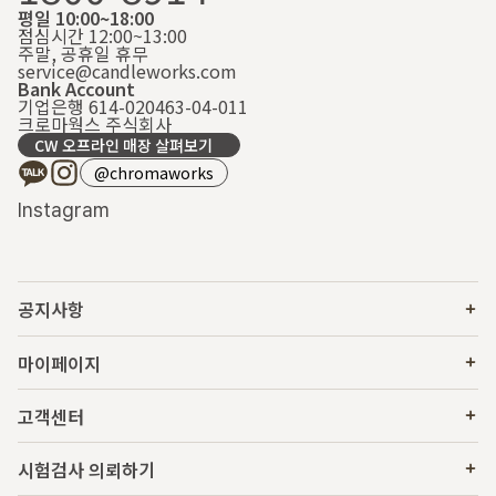
평일 10:00~18:00
점심시간 12:00~13:00
주말, 공휴일 휴무
service@candleworks.com
Bank Account
기업은행 614-020463-04-011
크로마웍스 주식회사
CW 오프라인 매장 살펴보기
@chromaworks
Instagram
공지사항
마이페이지
고객센터
시험검사 의뢰하기