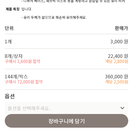
- 디퓨저 베이스, 패브릭 미스트 등을 계량하고 혼합할 수 있는 유리 비커
제품 특징
입니다.
- 유리 두께가 얇으므로 파손에 유의해주세요.
단위
판매가
1개
3,000 원
8개/상자
22,400 원
구매시 1,600원 절약
개당 2,800원
144개/박스
360,000 원
구매시 72,000원 절약
개당 2,500원
옵션
옵션을 선택해주세요.
장바구니에 담기