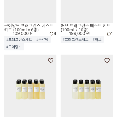
구어망드 프래그런스 베스트
허브 프래그런스 베스트 키트
키트 (100ml x 6종)
(100ml x 10종)
109,000 원
4
199,000 원
1
#프래그런스세트
#구르망
#프래그런스세트
#허브
#구어망드