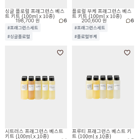
싱글 플로럴 프래그런스 베스
플로럴 부케 프래그런스 베스
트 키트 (100ml x 10종)
트 키트 (100ml x 10종)
198,700 원
6
200,600 원
6
#프래그런스세트
#프래그런스세트
#싱글플로럴
#플로럴부케
시트러스 프래그런스 베스트
프루티 프래그런스 베스트 키
키트 (100ml x 10종)
트 (100ml x 10종)