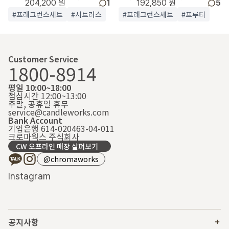
204,200 원
1
192,850 원
5
#프래그런스세트
#시트러스
#프래그런스세트
#프루티
Customer Service
1800-8914
평일 10:00~18:00
점심시간 12:00~13:00
주말, 공휴일 휴무
service@candleworks.com
Bank Account
기업은행 614-020463-04-011
크로마웍스 주식회사
CW 오프라인 매장 살펴보기
@chromaworks
Instagram
공지사항