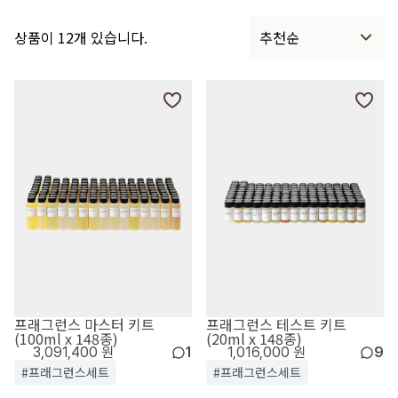
상품이 12개 있습니다.
추천순
프래그런스 마스터 키트
프래그런스 테스트 키트
(100ml x 148종)
(20ml x 148종)
3,091,400 원
1
1,016,000 원
9
#프래그런스세트
#프래그런스세트