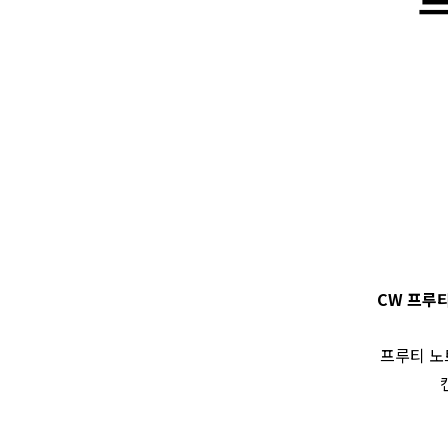
CW 프루티
프루티 노