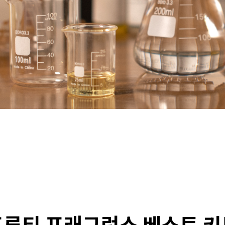
프루티 프래그런스 베스트 키