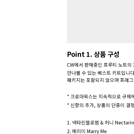
Point 1. 상품 구성
CW에서 판매중인 프루티 노트의
만나볼 수 있는 베스트 키트입니다
패키지는 포함되지 않으며 프래그런
*
크로마윅스
는 지속적으로 규제에
* 신향의 추가, 상품의 단종이 결
1. 넥타린블로썸 & 허니 Nectarine
2. 메리미 Marry Me