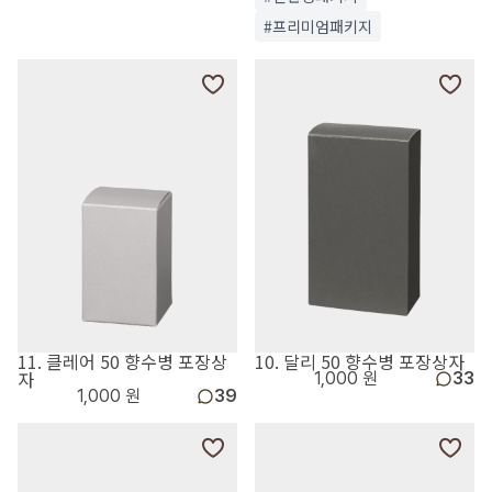
#프리미엄패키지
11. 클레어 50 향수병 포장상
10. 달리 50 향수병 포장상자
자
1,000 원
33
1,000 원
39