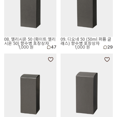
08. 엘리시온 50 (화이트 엘리
09. 디오네 50 (50ml 퍼퓸 글
시온 50) 향수병 포장상자
래스) 향수병 포장상자
1,000 원
47
1,000 원
29