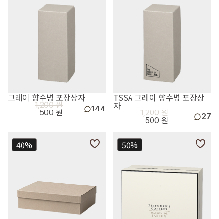
그레이 향수병 포장상자
TSSA 그레이 향수병 포장상
자
1,200 원
144
500 원
1,200 원
27
500 원
40%
50%