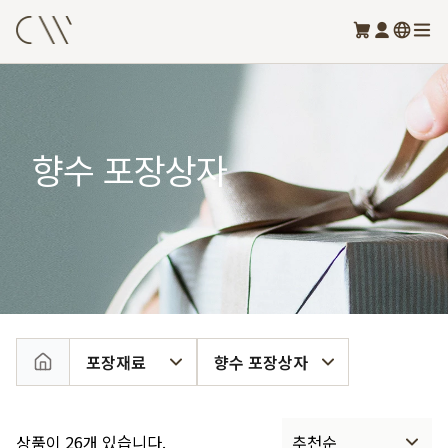
향수 포장상자
포장재료
향수 포장상자
상품이 26개 있습니다.
추천순