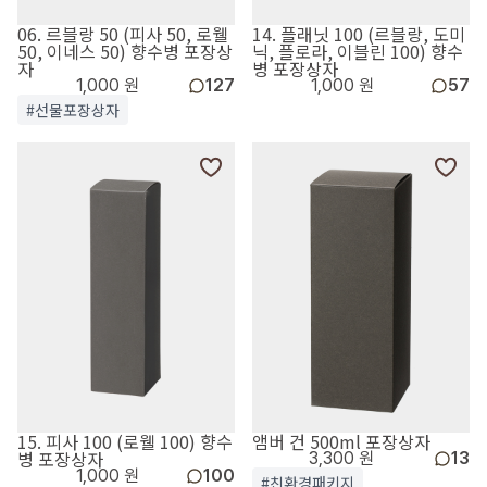
06. 르블랑 50 (피사 50, 로웰
14. 플래닛 100 (르블랑, 도미
50, 이네스 50) 향수병 포장상
닉, 플로라, 이블린 100) 향수
자
병 포장상자
1,000 원
127
1,000 원
57
#선물포장상자
15. 피사 100 (로웰 100) 향수
앰버 건 500ml 포장상자
병 포장상자
3,300 원
13
1,000 원
100
#친환경패키지