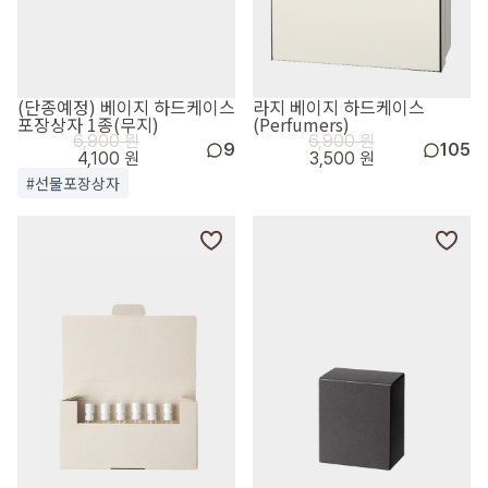
(단종예정) 베이지 하드케이스
라지 베이지 하드케이스
포장상자 1종(무지)
(Perfumers)
6,900 원
6,900 원
9
105
4,100 원
3,500 원
#선물포장상자