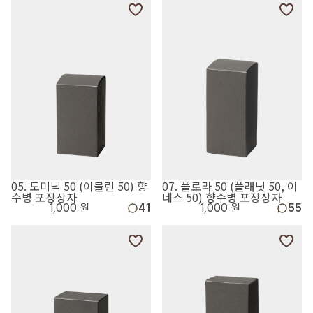
05. 도미닉 50 (이블린 50) 향
07. 플로라 50 (플래닛 50, 이
수병 포장상자
네스 50) 향수병 포장상자
1,000 원
41
1,000 원
55