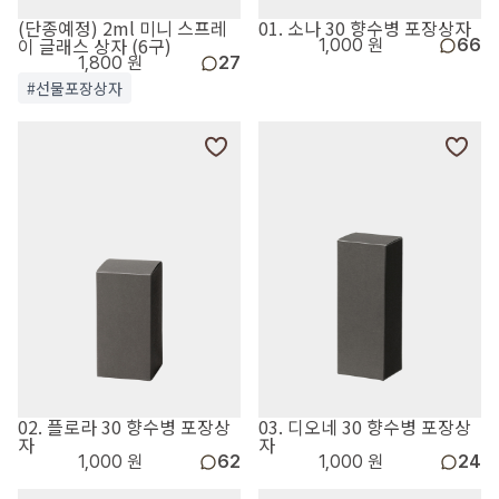
(단종예정) 2ml 미니 스프레
01. 소나 30 향수병 포장상자
이 글래스 상자 (6구)
1,000 원
66
1,800 원
27
#선물포장상자
02. 플로라 30 향수병 포장상
03. 디오네 30 향수병 포장상
자
자
1,000 원
62
1,000 원
24