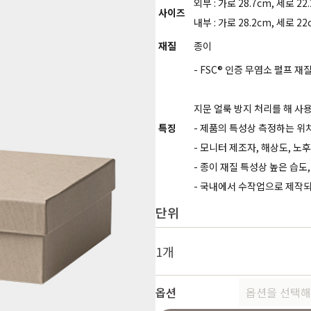
외부 : 가로 28.7cm, 세로 22
사이즈
내부 : 가로 28.2cm, 세로 22
재질
종이
- FSC® 인증 무염소 펄프
지문 얼룩 방지 처리를 해 사
특징
- 제품의 특성상 측정하는 위
- 모니터 제조자, 해상도, 노
- 종이 재질 특성상 높은 습
- 국내에서 수작업으로 제작되
단위
1개
옵션
옵션을 선택해