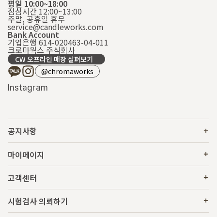
평일 10:00~18:00
점심시간 12:00~13:00
주말, 공휴일 휴무
service@candleworks.com
Bank Account
기업은행 614-020463-04-011
크로마웍스 주식회사
CW 오프라인 매장 살펴보기
@chromaworks
Instagram
공지사항
마이페이지
고객센터
시험검사 의뢰하기