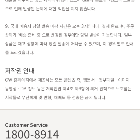
캔들을 태우시는 것은 화재의 위험이 있으며 캔들과 홈프래그런스의 오남용
으로 인해 발생된 문제에 대한 책임을 지지 않습니다.

9. 국내 배송지 당일 발송 마감 시간은 오후 3시입니다. 결제 완료 후, 주문 
상태가 '배송 준비 중'으로 변경된 경우에만 당일 발송이 가능합니다. 일부 
상품은 재고 상황에 따라 당일 발송이 어려울 수 있으며, 이 경우 별도 안내
를 드리겠습니다.

저작권 안내
CW 홈페이지에서 제공하는 모든 콘텐츠 즉, 웹문서 · 첨부파일 · 이미지 · 
동영상 · DB 정보 등은 저작권법 제4조 제6항에 의거 법적으로 보호받는 
저작물로 무단복제 및 변형, 재배포 등 전송은 금지 됩니다.
Customer Service
1800-8914