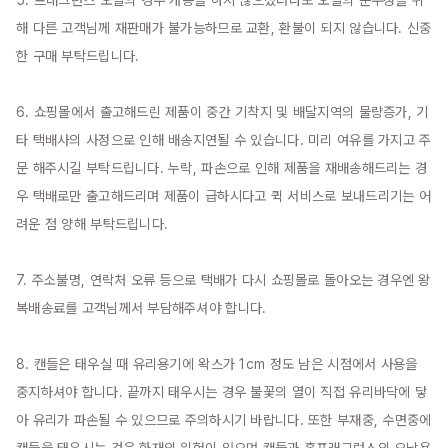
5. 프래그런스 오일의 경우 개봉을 하지 않으셨더라도 오일의 순수성을 위
해 다른 고객님께 재판매가 불가능하므로 교환, 환불이 되지 않습니다. 신중
한 구매 부탁드립니다.

6. 쇼핑몰에서 출고해드린 제품이 중간 기착지 및 배달지역의 물량증가, 기
타 택배사의 사정으로 인해 배송지연될 수 있습니다. 미리 여유를 가지고 주
문 해주시길 부탁드립니다. 누락, 파손으로 인해 제품을 재배송해드리는 경
우 택배로만 출고해드리며 제품이 급하시다고 퀵 서비스로 보내드리기는 어
려운 점 양해 부탁드립니다.

7. 주소불명, 연락처 오류 등으로 택배가 다시 쇼핑몰로 돌아오는 경우엔 왕
복배송료를 고객님께서 부담해주셔야 합니다.

8. 캔들은 태우실 때 유리용기에 왁스가 1cm 정도 남은 시점에서 사용을 
중지하셔야 합니다. 끝까지 태우시는 경우 불꽃의 열이 직접 유리바닥에 닿
아 유리가 파손될 수 있으므로 주의하시기 바랍니다. 또한 부재중, 수면중에 