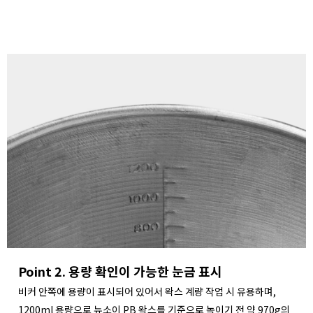
Point 2. 용량 확인이 가능한 눈금 표시
비커 안쪽에 용량이 표시되어 있어서 왁스 계량 작업 시 유용하며,
1200ml 용량으로 뉴소이 PB 왁스를 기준으로 녹이기 전 약 970g의