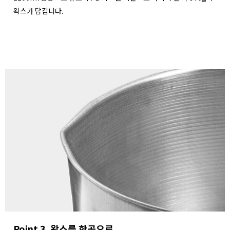
왁스가 담깁니다.
Point 3. 왁스를 한곳으로