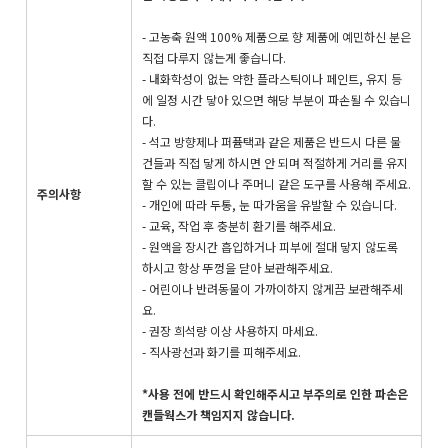
- 고농축 원액 100% 제품으로 향 제품에 예민하신 분은
직접 다루지 않는게 좋습니다.
- 내화학성이 없는 약한 플라스틱이나 페인트, 유지 등
에 일정 시간 닿아 있으면 해당 부분이 파손될 수 있습니
다.
- 석고 방향제나 퍼퓸택과 같은 제품은 반드시 다른 물
건들과 직접 닿게 하시면 안 되며 적절하게 거리를 유지
할 수 있는 클립이나 주머니 같은 도구를 사용해 주세요.
주의사항
- 개인에 따라 두통, 눈 따가움을 유발할 수 있습니다.
- 교육, 작업 후 충분히 환기를 해주세요.
- 원액을 장시간 흡입하거나 피부에 절대 닿지 않도록
하시고 항상 뚜껑을 닫아 보관해주세요.
- 어린이나 반려동물이 가까이하지 않게끔 보관해주세
요.
- 권장 희석량 이상 사용하지 마세요.
- 직사광선과 화기를 피해주세요.
*사용 전에 반드시 확인해주시고 부주의로 인한 파손은
캔들웍스가 책임지지 않습니다.