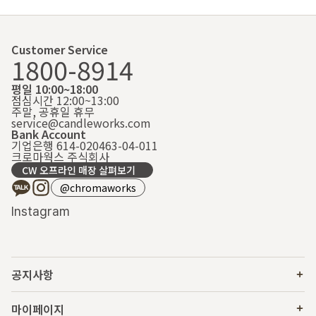
Customer Service
1800-8914
평일 10:00~18:00
점심시간 12:00~13:00
주말, 공휴일 휴무
service@candleworks.com
Bank Account
기업은행 614-020463-04-011
크로마웍스 주식회사
CW 오프라인 매장 살펴보기
@chromaworks
Instagram
공지사항
마이페이지