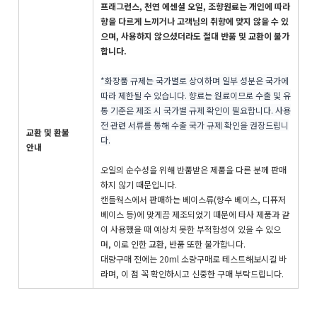
프래그런스, 천연 에센셜 오일, 조향원료는 개인에 따라
향을 다르게 느끼거나 고객님의 취향에 맞지 않을 수 있
으며, 사용하지 않으셨더라도 절대 반품 및 교환이 불가
합니다.
*화장품 규제는 국가별로 상이하며 일부 성분은 국가에
따라 제한될 수 있습니다. 향료는 원료이므로 수출 및 유
통 기준은 제조 시 국가별 규제 확인이 필요합니다. 사용
전 관련 서류를 통해 수출 국가 규제 확인을 권장드립니
교환 및 환불
다.
안내
오일의 순수성을 위해 반품받은 제품을 다른 분께 판매
하지 않기 때문입니다.
캔들웍스에서 판매하는 베이스류(향수 베이스, 디퓨저
베이스 등)에 맞게끔 제조되었기 때문에 타사 제품과 같
이 사용했을 때 예상치 못한 부적합성이 있을 수 있으
며, 이로 인한 교환, 반품 또한 불가합니다.
대량구매 전에는 20ml 소량구매로 테스트해보시길 바
라며, 이 점 꼭 확인하시고 신중한 구매 부탁드립니다.