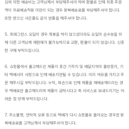
심에 의한 배송비는 고객님께서 부담해주셔야 하며 환불로 인해 최종 주문
액이 무료배송적용 미만이 되는 경우 왕복배송료를 부담해주셔야 합니다. 
또한 받으신 사은품도 같이 반품을 해주셔야 합니다.

5. 프래그런스 오일의 경우 개봉을 하지 않으셨더라도 오일의 순수성을 위
해 다른 고객님께 재판매가 불가능하므로 교환, 환불이 되지 않습니다. 신중
한 구매 부탁드립니다.

6. 쇼핑몰에서 출고해드린 제품이 중간 기착지 및 배달지역의 물량증가, 기
타 택배사의 사정으로 인해 배송지연될 수 있습니다. 미리 여유를 가지고 주
문 해주시길 부탁드립니다. 누락, 파손으로 인해 제품을 재배송해드리는 경
우 택배로만 출고해드리며 제품이 급하시다고 퀵 서비스로 보내드리기는 어
려운 점 양해 부탁드립니다.

7. 주소불명, 연락처 오류 등으로 택배가 다시 쇼핑몰로 돌아오는 경우엔 왕
복배송료를 고객님께서 부담해주셔야 합니다.
