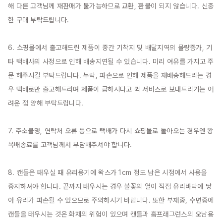
해 다른 고객님께 재판매가 불가능하므로 교환, 환불이 되지 않습니다. 신중
한 구매 부탁드립니다.

6. 쇼핑몰에서 출고해드린 제품이 중간 기착지 및 배달지역의 물량증가, 기
타 택배사의 사정으로 인해 배송지연될 수 있습니다. 미리 여유를 가지고 주
문 해주시길 부탁드립니다. 누락, 파손으로 인해 제품을 재배송해드리는 경
우 택배로만 출고해드리며 제품이 급하시다고 퀵 서비스로 보내드리기는 어
려운 점 양해 부탁드립니다.

7. 주소불명, 연락처 오류 등으로 택배가 다시 쇼핑몰로 돌아오는 경우엔 왕
복배송료를 고객님께서 부담해주셔야 합니다.

8. 캔들은 태우실 때 유리용기에 왁스가 1cm 정도 남은 시점에서 사용을 
중지하셔야 합니다. 끝까지 태우시는 경우 불꽃의 열이 직접 유리바닥에 닿
아 유리가 파손될 수 있으므로 주의하시기 바랍니다. 또한 부재중, 수면중에 
캔들을 태우시는 것은 화재의 위험이 있으며 캔들과 홈프래그런스의 오남용