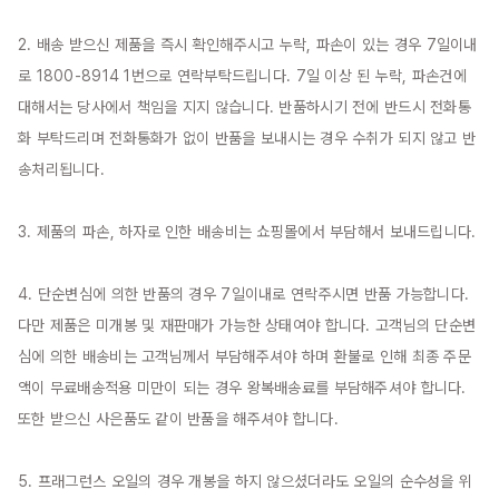
2. 배송 받으신 제품을 즉시 확인해주시고 누락, 파손이 있는 경우 7일이내
로 1800-8914 1번으로 연락부탁드립니다. 7일 이상 된 누락, 파손건에 
대해서는 당사에서 책임을 지지 않습니다. 반품하시기 전에 반드시 전화통
화 부탁드리며 전화통화가 없이 반품을 보내시는 경우 수취가 되지 않고 반
송처리됩니다.

3. 제품의 파손, 하자로 인한 배송비는 쇼핑몰에서 부담해서 보내드립니다.

4. 단순변심에 의한 반품의 경우 7일이내로 연락주시면 반품 가능합니다. 
다만 제품은 미개봉 및 재판매가 가능한 상태여야 합니다. 고객님의 단순변
심에 의한 배송비는 고객님께서 부담해주셔야 하며 환불로 인해 최종 주문
액이 무료배송적용 미만이 되는 경우 왕복배송료를 부담해주셔야 합니다. 
또한 받으신 사은품도 같이 반품을 해주셔야 합니다.

5. 프래그런스 오일의 경우 개봉을 하지 않으셨더라도 오일의 순수성을 위