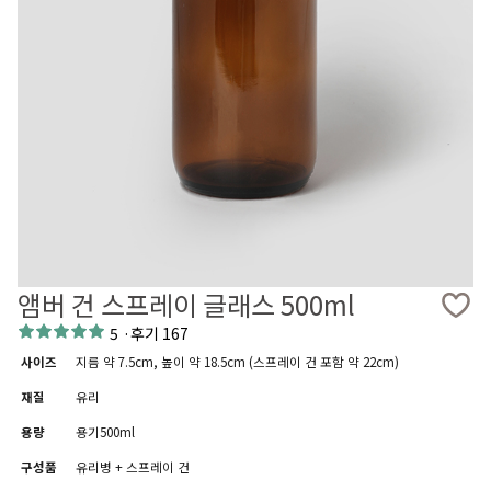
앰버 건 스프레이 글래스 500ml
5
·
후기 167
사이즈
지름 약 7.5cm, 높이 약 18.5cm (스프레이 건 포함 약 22cm)
재질
유리
용량
용기500ml
구성품
유리병 + 스프레이 건