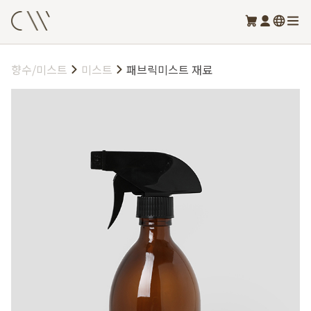
향수/미스트
미스트
패브릭미스트 재료