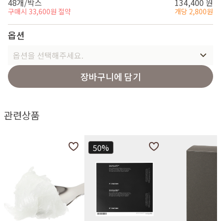
48개/박스
134,400 원
구매시 33,600원 절약
개당 2,800원
옵션
옵션을 선택해주세요.
장바구니에 담기
관련상품
50%