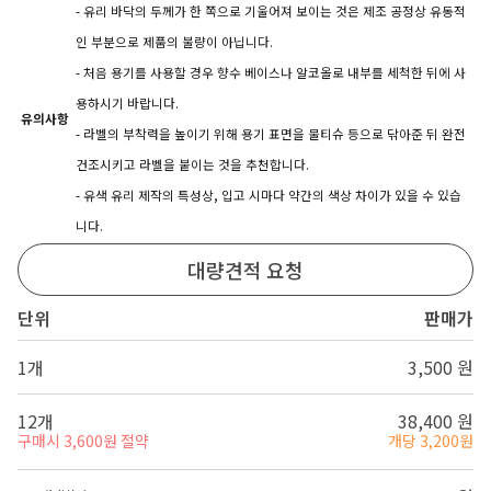
- 유리 바닥의 두께가 한 쪽으로 기울어져 보이는 것은 제조 공정상 유동적
인 부분으로 제품의 불량이 아닙니다.
- 처음 용기를 사용할 경우 향수 베이스나 알코올로 내부를 세척한 뒤에 사
용하시기 바랍니다.
유의사항
- 라벨의 부착력을 높이기 위해 용기 표면을 물티슈 등으로 닦아준 뒤 완전
건조시키고 라벨을 붙이는 것을 추천합니다.
- 유색 유리 제작의 특성상, 입고 시마다 약간의 색상 차이가 있을 수 있습
니다.
대량견적 요청
단위
판매가
1개
3,500 원
12개
38,400 원
구매시 3,600원 절약
개당 3,200원