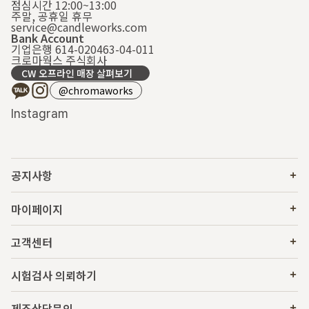
점심시간 12:00~13:00
주말, 공휴일 휴무
service@candleworks.com
Bank Account
기업은행 614-020463-04-011
크로마웍스 주식회사
CW 오프라인 매장 살펴보기
@chromaworks
Instagram
공지사항
마이페이지
고객센터
시험검사 의뢰하기
제조상담문의