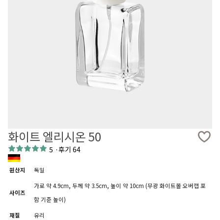
화이트 엘리시온 50
5
·
후기 64
원산지
독일
가로 약 4.9cm, 두께 약 3.5cm, 높이 약 10cm (무광 화이트볼 오버캡 포
사이즈
함 기준 높이)
재질
유리