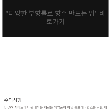
"다양한 부향률로 향수 만드는 법" 바
로가기
주의사항
1. CW 사이트에서 판매하는 재료는 의약품이 아닌 홈프래그런스를 위한 재