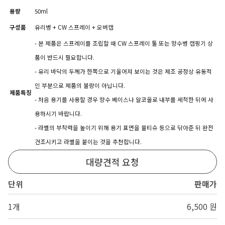
용량
50ml
구성품
유리병 + CW 스프레이 + 오버캡
- 본 제품은 스프레이를 조립할 때 CW 스프레이 툴 또는 향수병 캡핑기 상
품이 반드시 필요합니다.
- 유리 바닥의 두께가 한쪽으로 기울어져 보이는 것은 제조 공정상 유동적
인 부분으로 제품의 불량이 아닙니다.
제품특징
- 처음 용기를 사용할 경우 향수 베이스나 알코올로 내부를 세척한 뒤에 사
용하시기 바랍니다.
- 라벨의 부착력을 높이기 위해 용기 표면을 물티슈 등으로 닦아준 뒤 완전
건조시키고 라벨을 붙이는 것을 추천합니다.
대량견적 요청
단위
판매가
1개
6,500 원