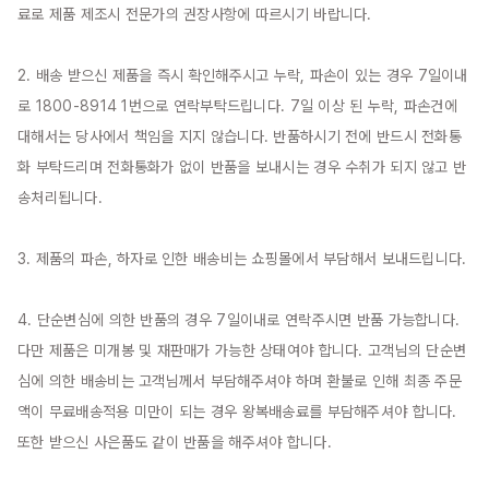
료로 제품 제조시 전문가의 권장사항에 따르시기 바랍니다.

2. 배송 받으신 제품을 즉시 확인해주시고 누락, 파손이 있는 경우 7일이내
로 1800-8914 1번으로 연락부탁드립니다. 7일 이상 된 누락, 파손건에 
대해서는 당사에서 책임을 지지 않습니다. 반품하시기 전에 반드시 전화통
화 부탁드리며 전화통화가 없이 반품을 보내시는 경우 수취가 되지 않고 반
송처리됩니다.

3. 제품의 파손, 하자로 인한 배송비는 쇼핑몰에서 부담해서 보내드립니다.

4. 단순변심에 의한 반품의 경우 7일이내로 연락주시면 반품 가능합니다. 
다만 제품은 미개봉 및 재판매가 가능한 상태여야 합니다. 고객님의 단순변
심에 의한 배송비는 고객님께서 부담해주셔야 하며 환불로 인해 최종 주문
액이 무료배송적용 미만이 되는 경우 왕복배송료를 부담해주셔야 합니다. 
또한 받으신 사은품도 같이 반품을 해주셔야 합니다.
