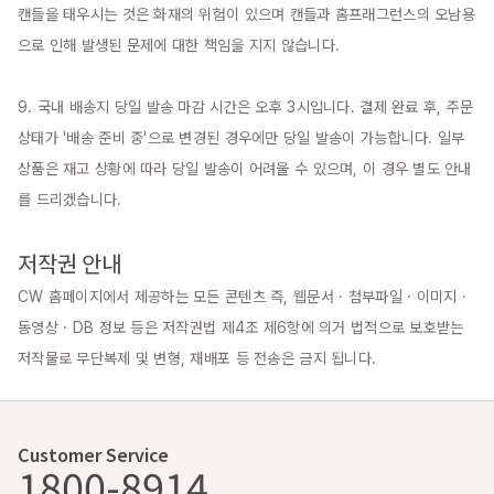
캔들을 태우시는 것은 화재의 위험이 있으며 캔들과 홈프래그런스의 오남용
으로 인해 발생된 문제에 대한 책임을 지지 않습니다.

9. 국내 배송지 당일 발송 마감 시간은 오후 3시입니다. 결제 완료 후, 주문 
상태가 '배송 준비 중'으로 변경된 경우에만 당일 발송이 가능합니다. 일부 
상품은 재고 상황에 따라 당일 발송이 어려울 수 있으며, 이 경우 별도 안내
를 드리겠습니다.

저작권 안내
CW 홈페이지에서 제공하는 모든 콘텐츠 즉, 웹문서 · 첨부파일 · 이미지 · 
동영상 · DB 정보 등은 저작권법 제4조 제6항에 의거 법적으로 보호받는 
저작물로 무단복제 및 변형, 재배포 등 전송은 금지 됩니다.
Customer Service
1800-8914