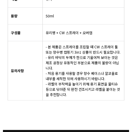
용량
50ml
구성품
유리병 + CW 스프레이 + 오버캡
- 본 제품은 스프레이를 조립할 때 CW 스프레이 툴
또는 향수병 캡핑기 3in1 상품이 반드시 필요합니다.
- 유리 바닥의 두께가 한으로 기울어져 보이는 것은
제조 공정상 유동적인 부분으로 제품의 불량이 아닙
니다.
유의사항
- 처음 용기를 사용할 경우 향수 베이스나 알코올로
내부를 세척한 뒤에 사용하시기 바랍니다.
- 라벨의 부착력을 높이기 위해 용기 표면을 물티슈
등으로 닦아준 뒤 완전 건조시키고 라벨을 붙이는 것
을 추천합니다.