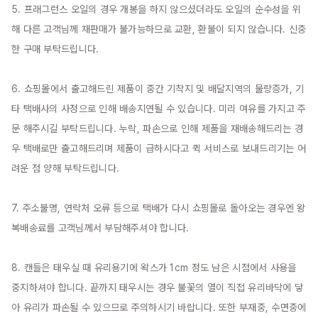
5. 프래그런스 오일의 경우 개봉을 하지 않으셨더라도 오일의 순수성을 위
해 다른 고객님께 재판매가 불가능하므로 교환, 환불이 되지 않습니다. 신중
한 구매 부탁드립니다.

6. 쇼핑몰에서 출고해드린 제품이 중간 기착지 및 배달지역의 물량증가, 기
타 택배사의 사정으로 인해 배송지연될 수 있습니다. 미리 여유를 가지고 주
문 해주시길 부탁드립니다. 누락, 파손으로 인해 제품을 재배송해드리는 경
우 택배로만 출고해드리며 제품이 급하시다고 퀵 서비스로 보내드리기는 어
려운 점 양해 부탁드립니다.

7. 주소불명, 연락처 오류 등으로 택배가 다시 쇼핑몰로 돌아오는 경우엔 왕
복배송료를 고객님께서 부담해주셔야 합니다.

8. 캔들은 태우실 때 유리용기에 왁스가 1cm 정도 남은 시점에서 사용을 
중지하셔야 합니다. 끝까지 태우시는 경우 불꽃의 열이 직접 유리바닥에 닿
아 유리가 파손될 수 있으므로 주의하시기 바랍니다. 또한 부재중, 수면중에 