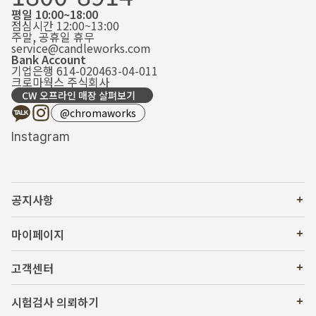
평일 10:00~18:00
점심시간 12:00~13:00
주말, 공휴일 휴무
service@candleworks.com
Bank Account
기업은행 614-020463-04-011
크로마웍스 주식회사
CW 오프라인 매장 살펴보기
@chromaworks
Instagram
공지사항
마이페이지
고객센터
시험검사 의뢰하기