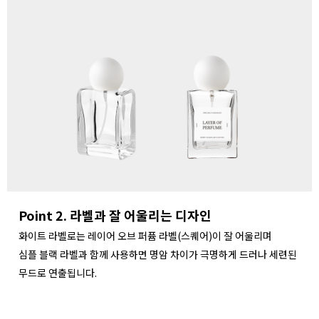
Point 2. 라벨과 잘 어울리는 디자인
화이트 라벨로는 레이어 오브 퍼퓸 라벨(스퀘어)이 잘 어울리며
심플 블랙 라벨과 함께 사용하면 명암 차이가 극명하게 드러나 세련된
무드로 연출됩니다.