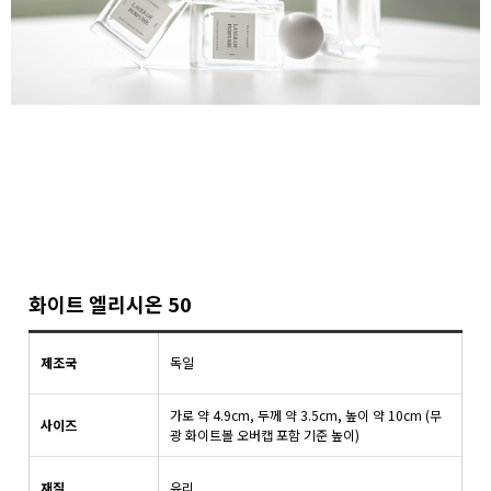
화이트 엘리시온 50
제조국
독일
가로 약 4.9cm, 두께 약 3.5cm, 높이 약 10cm (무
사이즈
광 화이트볼 오버캡 포함 기준 높이)
재질
유리