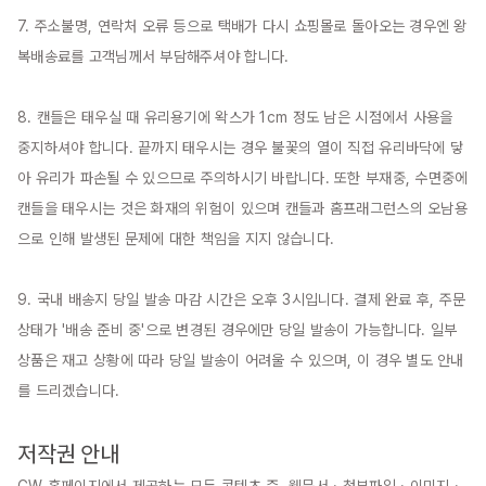
7. 주소불명, 연락처 오류 등으로 택배가 다시 쇼핑몰로 돌아오는 경우엔 왕
복배송료를 고객님께서 부담해주셔야 합니다.

8. 캔들은 태우실 때 유리용기에 왁스가 1cm 정도 남은 시점에서 사용을 
중지하셔야 합니다. 끝까지 태우시는 경우 불꽃의 열이 직접 유리바닥에 닿
아 유리가 파손될 수 있으므로 주의하시기 바랍니다. 또한 부재중, 수면중에 
캔들을 태우시는 것은 화재의 위험이 있으며 캔들과 홈프래그런스의 오남용
으로 인해 발생된 문제에 대한 책임을 지지 않습니다.

9. 국내 배송지 당일 발송 마감 시간은 오후 3시입니다. 결제 완료 후, 주문 
상태가 '배송 준비 중'으로 변경된 경우에만 당일 발송이 가능합니다. 일부 
상품은 재고 상황에 따라 당일 발송이 어려울 수 있으며, 이 경우 별도 안내
를 드리겠습니다.

저작권 안내
CW 홈페이지에서 제공하는 모든 콘텐츠 즉, 웹문서 · 첨부파일 · 이미지 · 