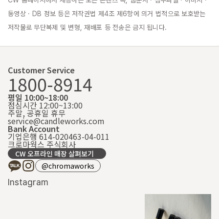
동영상 · DB 정보 등은 저작권법 제4조 제6항에 의거 법적으로 보호받는 
저작물로 무단복제 및 변형, 재배포 등 전송은 금지 됩니다.
Customer Service
1800-8914
평일 10:00~18:00
점심시간 12:00~13:00
주말, 공휴일 휴무
service@candleworks.com
Bank Account
기업은행 614-020463-04-011
크로마웍스 주식회사
CW 오프라인 매장 살펴보기
@chromaworks
Instagram