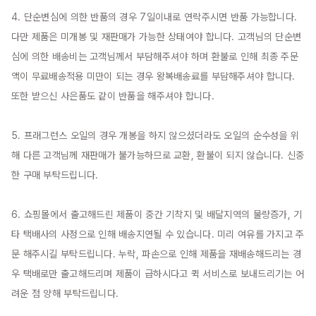
4. 단순변심에 의한 반품의 경우 7일이내로 연락주시면 반품 가능합니다. 
다만 제품은 미개봉 및 재판매가 가능한 상태여야 합니다. 고객님의 단순변
심에 의한 배송비는 고객님께서 부담해주셔야 하며 환불로 인해 최종 주문
액이 무료배송적용 미만이 되는 경우 왕복배송료를 부담해주셔야 합니다. 
또한 받으신 사은품도 같이 반품을 해주셔야 합니다.

5. 프래그런스 오일의 경우 개봉을 하지 않으셨더라도 오일의 순수성을 위
해 다른 고객님께 재판매가 불가능하므로 교환, 환불이 되지 않습니다. 신중
한 구매 부탁드립니다.

6. 쇼핑몰에서 출고해드린 제품이 중간 기착지 및 배달지역의 물량증가, 기
타 택배사의 사정으로 인해 배송지연될 수 있습니다. 미리 여유를 가지고 주
문 해주시길 부탁드립니다. 누락, 파손으로 인해 제품을 재배송해드리는 경
우 택배로만 출고해드리며 제품이 급하시다고 퀵 서비스로 보내드리기는 어
려운 점 양해 부탁드립니다.
