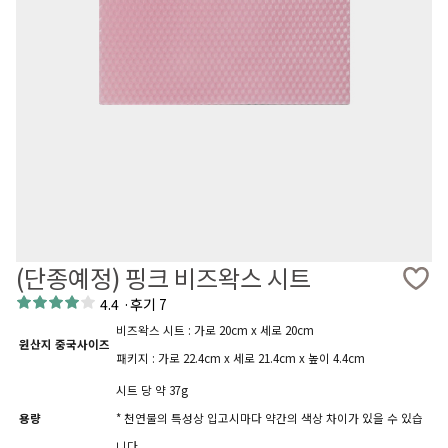
(단종예정) 핑크 비즈왁스 시트
4.4
·
후기 7
비즈왁스 시트 : 가로 20cm x 세로 20cm
원산지 중국사이즈
패키지 : 가로 22.4cm x 세로 21.4cm x 높이 4.4cm
시트 당 약 37g
용량
* 천연물의 특성상 입고시마다 약간의 색상 차이가 있을 수 있습
니다.