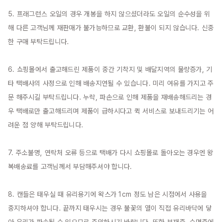
5. 프래그런스 오일의 경우 개봉을 하지 않으셨더라도 오일의 순수성을 위
해 다른 고객님께 재판매가 불가능하므로 교환, 환불이 되지 않습니다. 신중
한 구매 부탁드립니다.

6. 쇼핑몰에서 출고해드린 제품이 중간 기착지 및 배달지역의 물량증가, 기
타 택배사의 사정으로 인해 배송지연될 수 있습니다. 미리 여유를 가지고 주
문 해주시길 부탁드립니다. 누락, 파손으로 인해 제품을 재배송해드리는 경
우 택배로만 출고해드리며 제품이 급하시다고 퀵 서비스로 보내드리기는 어
려운 점 양해 부탁드립니다.

7. 주소불명, 연락처 오류 등으로 택배가 다시 쇼핑몰로 돌아오는 경우엔 왕
복배송료를 고객님께서 부담해주셔야 합니다.

8. 캔들은 태우실 때 유리용기에 왁스가 1cm 정도 남은 시점에서 사용을 
중지하셔야 합니다. 끝까지 태우시는 경우 불꽃의 열이 직접 유리바닥에 닿
아 유리가 파손될 수 있으므로 주의하시기 바랍니다. 또한 부재중, 수면중에 