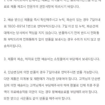
료로 제품 제조시 전문가의 권장사항에 따르시기 바랍니다.

2. 배송 받으신 제품을 즉시 확인해주시고 누락, 파손이 있는 경우 7일이내
로 1800-8914 1번으로 연락부탁드립니다. 7일 이상 된 누락, 파손건에 
대해서는 당사에서 책임을 지지 않습니다. 반품하시기 전에 반드시 전화통
화 부탁드리며 전화통화가 없이 반품을 보내시는 경우 수취가 되지 않고 반
송처리됩니다.

3. 제품의 파손, 하자로 인한 배송비는 쇼핑몰에서 부담해서 보내드립니다.

4. 단순변심에 의한 반품의 경우 7일이내로 연락주시면 반품 가능합니다. 
다만 제품은 미개봉 및 재판매가 가능한 상태여야 합니다. 고객님의 단순변
심에 의한 배송비는 고객님께서 부담해주셔야 하며 환불로 인해 최종 주문
액이 무료배송적용 미만이 되는 경우 왕복배송료를 부담해주셔야 합니다. 
또한 받으신 사은품도 같이 반품을 해주셔야 합니다.
