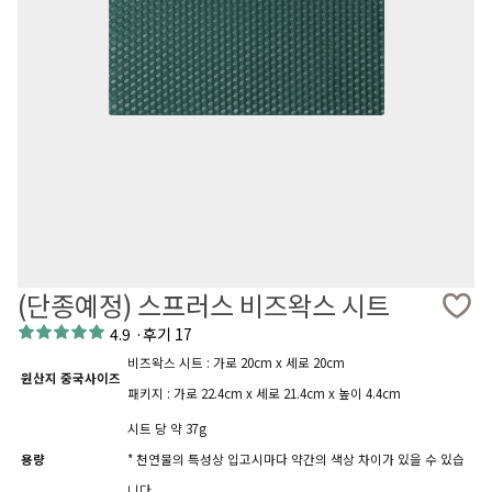
(단종예정) 스프러스 비즈왁스 시트
4.9
·
후기 17
비즈왁스 시트 : 가로 20cm x 세로 20cm
원산지 중국사이즈
패키지 : 가로 22.4cm x 세로 21.4cm x 높이 4.4cm
시트 당 약 37g
용량
* 천연물의 특성상 입고시마다 약간의 색상 차이가 있을 수 있습
니다.