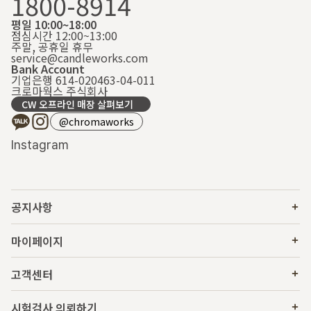
1800-8914
평일 10:00~18:00
점심시간 12:00~13:00
주말, 공휴일 휴무
service@candleworks.com
Bank Account
기업은행 614-020463-04-011
크로마웍스 주식회사
CW 오프라인 매장 살펴보기
@chromaworks
Instagram
공지사항
마이페이지
고객센터
시험검사 의뢰하기