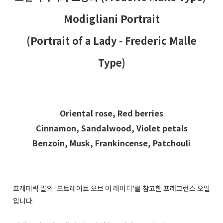
Modigliani Portrait
(Portrait of a Lady - Frederic Malle
Type)
Oriental rose, Red berries
Cinnamon, Sandalwood, Violet petals
Benzoin, Musk, Frankincense, Patchouli
프레데릭 말의 '포트레이트 오브 어 레이디'를 참고한 프래그런스 오일
입니다.