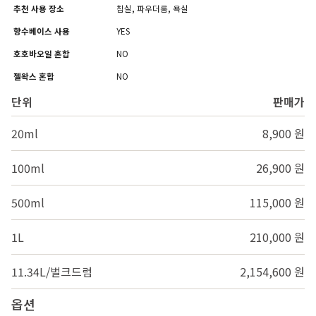
추천 사용 장소
침실, 파우더룸, 욕실
향수베이스 사용
YES
호호바오일 혼합
NO
젤왁스 혼합
NO
단위
판매가
20ml
8,900 원
100ml
26,900 원
500ml
115,000 원
1L
210,000 원
11.34L/벌크드럼
2,154,600 원
옵션