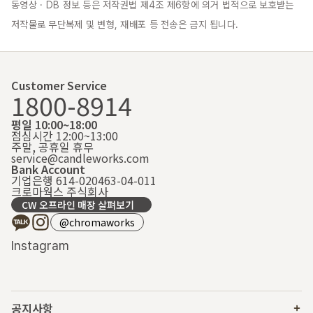
동영상 · DB 정보 등은 저작권법 제4조 제6항에 의거 법적으로 보호받는 
저작물로 무단복제 및 변형, 재배포 등 전송은 금지 됩니다.
Customer Service
1800-8914
평일 10:00~18:00
점심시간 12:00~13:00
주말, 공휴일 휴무
service@candleworks.com
Bank Account
기업은행 614-020463-04-011
크로마웍스 주식회사
CW 오프라인 매장 살펴보기
@chromaworks
Instagram
공지사항