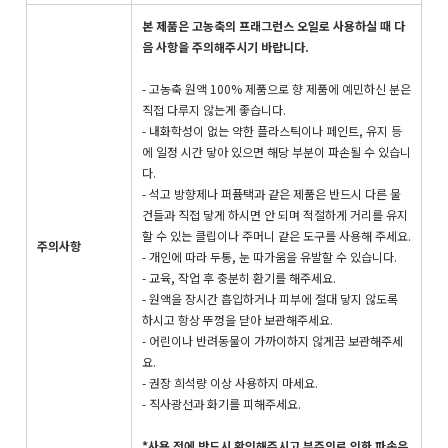
본 제품은 고농축의 프래그런스 오일로 사용하실 때 다
음 사항을 주의해주시기 바랍니다.
- 고농축 원액 100% 제품으로 향 제품에 예민하신 분은
직접 다루지 않는게 좋습니다.
- 내화학성이 없는 약한 플라스틱이나 페인트, 유지 등
에 일정 시간 닿아 있으면 해당 부분이 파손될 수 있습니
다.
- 석고 방향제나 퍼퓸택과 같은 제품은 반드시 다른 물
건들과 직접 닿게 하시면 안 되며 적절하게 거리를 유지
할 수 있는 클립이나 주머니 같은 도구를 사용해 주세요.
주의사항
- 개인에 따라 두통, 눈 따가움을 유발할 수 있습니다.
- 교육, 작업 후 충분히 환기를 해주세요.
- 원액을 장시간 흡입하거나 피부에 절대 닿지 않도록
하시고 항상 뚜껑을 닫아 보관해주세요.
- 어린이나 반려동물이 가까이하지 않게끔 보관해주세
요.
- 권장 희석량 이상 사용하지 마세요.
- 직사광선과 화기를 피해주세요.
*사용 전에 반드시 확인해주시고 부주의로 인한 파손은