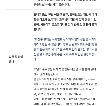
캔들웍스가 책임지지 않습니다.
프래그런스, 천연 에센셜 오일, 조향원료는 개인에 따라
향을 다르게 느끼거나 고객님의 취향에 맞지 않을 수 있
으며, 사용하지 않으셨더라도 절대 반품 및 교환이 불가
합니다.
*화장품 규제는 국가별로 상이하며 일부 성분은 국가에
따라 제한될 수 있습니다. 향료는 원료이므로 수출 및 유
통 기준은 제조 시 국가별 규제 확인이 필요합니다. 사용
전 관련 서류를 통해 수출 국가 규제 확인을 권장드립니
교환 및 환불
다.
안내
오일의 순수성을 위해 반품받은 제품을 다른 분께 판매
하지 않기 때문입니다.
캔들웍스에서 판매하는 베이스류(향수 베이스, 디퓨저
베이스 등)에 맞게끔 제조되었기 때문에 타사 제품과 같
이 사용했을 때 예상치 못한 부적합성이 있을 수 있으
며, 이로 인한 교환, 반품 또한 불가합니다.
대량구매 전에는 20ml 소량구매로 테스트해보시길 바
라며, 이 점 꼭 확인하시고 신중한 구매 부탁드립니다.