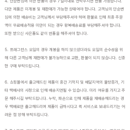
4. 단순변심에 의한 반품의 경우 7일이내로 연락주시면 반품 가능합니다. 
다만 제품은 미개봉 및 재판매가 가능한 상태여야 합니다. 고객님의 단순변
심에 의한 배송비는 고객님께서 부담해주셔야 하며 환불로 인해 최종 주문
액이 무료배송적용 미만이 되는 경우 왕복배송료를 부담해주셔야 합니다. 
또한 받으신 사은품도 같이 반품을 해주셔야 합니다.

5. 프래그런스 오일의 경우 개봉을 하지 않으셨더라도 오일의 순수성을 위
해 다른 고객님께 재판매가 불가능하므로 교환, 환불이 되지 않습니다. 신중
한 구매 부탁드립니다.

6. 쇼핑몰에서 출고해드린 제품이 중간 기착지 및 배달지역의 물량증가, 기
타 택배사의 사정으로 인해 배송지연될 수 있습니다. 미리 여유를 가지고 주
문 해주시길 부탁드립니다. 누락, 파손으로 인해 제품을 재배송해드리는 경
우 택배로만 출고해드리며 제품이 급하시다고 퀵 서비스로 보내드리기는 어
려운 점 양해 부탁드립니다.
