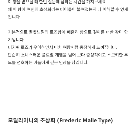
이 향을 맡으실 때 한번 질문에 답하는 시간을 가져보세요.
왜 이 향에 여인의 초상화라는 타이틀이 붙여졌는지 더 이해할 수 있게
됩니다.
기본적으로 벨벳느낌의 로즈향에 패출리 향으로 깊이를 더한 장미 향
기입니다.
터키쉬 로즈가 우아하면서 마치 여왕처럼 웅장하게 느껴집니다.
단순히 소녀스러운 플로럴 계열을 넘어 보다 중성적이고 스모키한 무
드를 선호하는 이들에게 깊은 인상을 남깁니다.
모딜리아니의 초상화 (Frederic Malle Type)