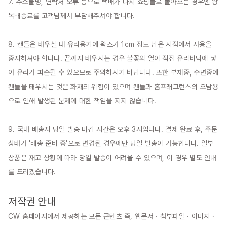
7. 주소불명, 연락처 오류 등으로 택배가 다시 쇼핑몰로 돌아오는 경우엔 왕
복배송료를 고객님께서 부담해주셔야 합니다.

8. 캔들은 태우실 때 유리용기에 왁스가 1cm 정도 남은 시점에서 사용을 
중지하셔야 합니다. 끝까지 태우시는 경우 불꽃의 열이 직접 유리바닥에 닿
아 유리가 파손될 수 있으므로 주의하시기 바랍니다. 또한 부재중, 수면중에 
캔들을 태우시는 것은 화재의 위험이 있으며 캔들과 홈프래그런스의 오남용
으로 인해 발생된 문제에 대한 책임을 지지 않습니다.

9. 국내 배송지 당일 발송 마감 시간은 오후 3시입니다. 결제 완료 후, 주문 
상태가 '배송 준비 중'으로 변경된 경우에만 당일 발송이 가능합니다. 일부 
상품은 재고 상황에 따라 당일 발송이 어려울 수 있으며, 이 경우 별도 안내
를 드리겠습니다.

저작권 안내
CW 홈페이지에서 제공하는 모든 콘텐츠 즉, 웹문서 · 첨부파일 · 이미지 · 