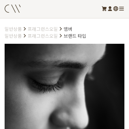
일반상품
프래그런스오일
앰버
일반상품
프래그런스오일
브랜드 타입