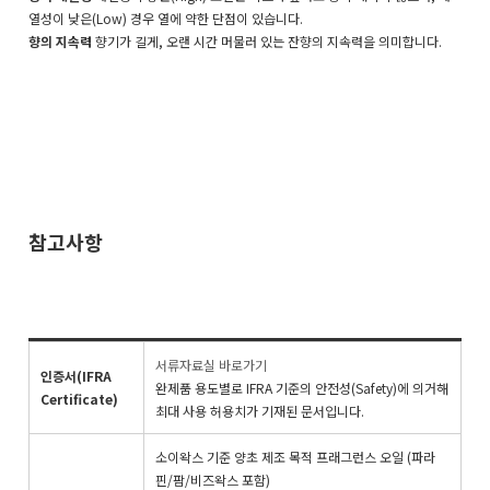
열성이 낮은(Low) 경우 열에 약한 단점이 있습니다.
향의 지속력
향기가 길게, 오랜 시간 머물러 있는 잔향의 지속력을 의미합니다.
참고사항
서류자료실 바로가기
인증서(IFRA
완제품 용도별로 IFRA 기준의 안전성(Safety)에 의거해
Certificate)
최대 사용 허용치가 기재된 문서입니다.
소이왁스 기준 양초 제조 목적 프래그런스 오일 (파라
핀/팜/비즈왁스 포함)