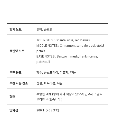
향기 노트
앰버, 플로럴
TOP NOTES : Oriental rose, red berries
MIDDLE NOTES : Cinnamon, sandalwood, violet
블렌딩 노트
petals
BASE NOTES : Benzoin, musk, frankincense,
patchouli
추천 용도
향수, 룸스프레이, 디퓨저, 캔들
추천 사용 장소
침실, 파우더룸, 욕실
투명한 액체 (향에 따라 색상이 있으며 입고시 조금씩
형태
달라질 수 있습니다.)
인화점
200℉ (>93.3℃)